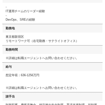
-
IT運用チームのリーダー経験
-
DevOps、SREの経験
勤務地
東京都新宿区
リモートワーク可（在宅勤務・サテライトオフィス）
勤務時間
※詳細は転職エージェントへお問い合わせください。
給与
想定年収：636-1256万円
※詳細は転職エージェントへお問い合わせください。
諸手当
財形貯蓄、慶弔見舞金、確定拠出年金制度、育児支援制度、福利厚