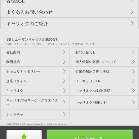
各種設定
よくあるお問い合わせ
キャリオクのご紹介
SBヒューマンキャピタル株式会社
転職サイト イーキャリアはSBヒューマンキャピタルによって運営されています。
会社案内
お問い合わせ
利用規約
個人情報の取扱いについて
セキュリティポリシー
企業の採用ご担当者様
企業ログイン
イーキャリアFA
キャリオク
キャリオクfor動物病院
キャリオクforマーケ・クリエイタ
キャリオク 採用ナビ
ー
ジョブチャ
COPYRIGHT © SB Human Capital Corp. All Rights Reserved.