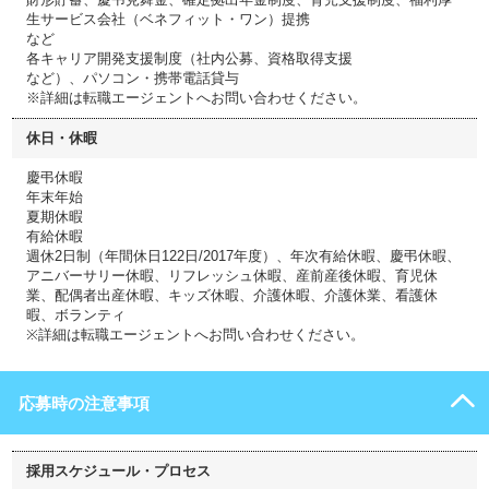
生サービス会社（ベネフィット・ワン）提携
など
各キャリア開発支援制度（社内公募、資格取得支援
など）、パソコン・携帯電話貸与
※詳細は転職エージェントへお問い合わせください。
休日・休暇
慶弔休暇
年末年始
夏期休暇
有給休暇
週休2日制（年間休日122日/2017年度）、年次有給休暇、慶弔休暇、
アニバーサリー休暇、リフレッシュ休暇、産前産後休暇、育児休
業、配偶者出産休暇、キッズ休暇、介護休暇、介護休業、看護休
暇、ボランティ
※詳細は転職エージェントへお問い合わせください。
応募時の注意事項
採用スケジュール・プロセス