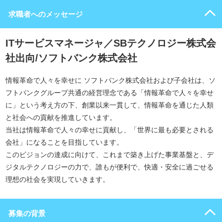
求職者へのメッセージ
ITサービスマネージャ／SBテクノロジー株式会
社出向/ソフトバンク株式会社
情報革命で人々を幸せに ソフトバンク株式会社および子会社は、ソ
フトバンクグループ共通の経営理念である「情報革命で人々を幸せ
に」という考え方の下、創業以来一貫して、情報革命を通じた人類
と社会への貢献を推進しています。
当社は情報革命で人々の幸せに貢献し、「世界に最も必要とされる
会社」になることを目指しています。
このビジョンの達成に向けて、これまで築き上げた事業基盤と、デ
ジタルテクノロジーの力で、誰もが便利で、快適・安全に過ごせる
理想の社会を実現していきます。
募集の背景