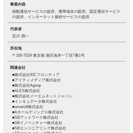
事業内容
移動通信サービスの提供、携帯端末の販売、固定通信サービス
の提供、インターネット接続サービスの提供
代表者
宮川 潤一
所在地
〒105-7529 東京都 港区海岸一丁目7番1号
関連会社
■株式会社IDCフロンティア
■アイティメディア株式会社
■株式会社Agoop
■ALES株式会社
■株式会社イーエムネットジャパン
■インキュデータ株式会社
■umamill株式会社
■Aホールディングス株式会社
■SBアットワーク株式会社
■SBイノベンチャー株式会社
■SBエンジニアリング株式会社