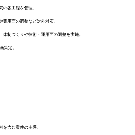
束の各工程を管理。
や費用面の調整など対外対応。
、体制づくりや技術・運用面の調整を実施。
計画策定。
。
術を含む案件の主導。