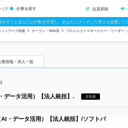
仕事を探す
会員登録
ャリア
録を行うとあなたの行動を学習し、あなたにマッチした求人を提案いた
ネットワーク関連
オープン・Web系
プロジェクトマネージャー・リーダー（
企業情報・求人一覧
社
・データ活用）【法人統括】.
正社員
AI・データ活用）【法人統括】/ソフトバ