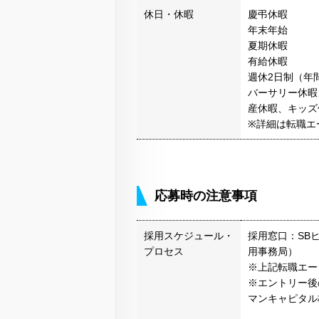
休日・休暇
慶弔休暇
年末年始
夏期休暇
有給休暇
週休2日制（年間
バーサリー休暇
産休暇、キッズ
※詳細は転職エ
応募時の注意事項
採用スケジュール・
採用窓口：SB
プロセス
用事務局）
※上記転職エー
※エントリー後
マンキャピタル