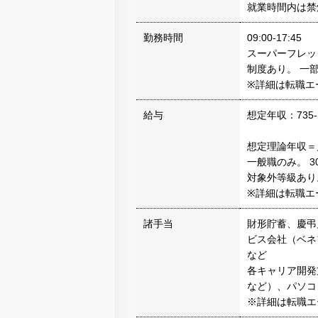
就業時間内は禁
勤務時間
09:00-17:45
スーパーフレッ
制度あり。 一
※詳細は転職エ
給与
想定年収：735-
想定理論年収＝
一般職のみ。 
対象外等級あり
※詳細は転職エ
諸手当
財形貯蓄、慶弔
ビス会社（ベネ
など
各キャリア開発
など）、パソコ
※詳細は転職エ