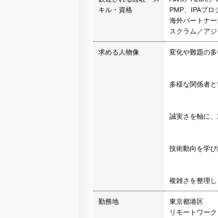
キル・資格
PMP、IPA
海外パートナー
スクラム／アジ
求める人物像
変化や難題の多
多様な関係者と
誠実さを軸に、
技術動向を学び
複雑さを整理し
勤務地
東京都港区
リモートワーク