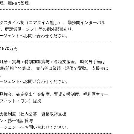
煙。屋内は禁煙。
クスタイム制（コアタイム無し）。 勤務間インターバル
部、所定労働・シフト等の例外部署あり。
ージェントへお問い合わせください。
1570万円
月給＋賞与＋特別加算賞与＋各種支援金。 時間外手当は
30時間相当で算出。 賞与等は業績・評価で変動。 支援金は
。
ージェントへお問い合わせください。
見舞金、確定拠出年金制度、育児支援制度、福利厚生サー
フィット・ワン）提携
支援制度（社内公募、資格取得支援
ン・携帯電話貸与
ージェントへお問い合わせください。