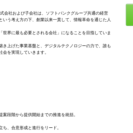
株式会社および子会社は、ソフトバンクグループ共通の経営
という考え方の下、創業以来一貫して、情報革命を通じた人
「世界に最も必要とされる会社」になることを目指していま
築き上げた事業基盤と、デジタルテクノロジーの力で、誰も
社会を実現していきます。
提案段階から提供開始までの推進を統括。
立ち、合意形成と進行をリード。