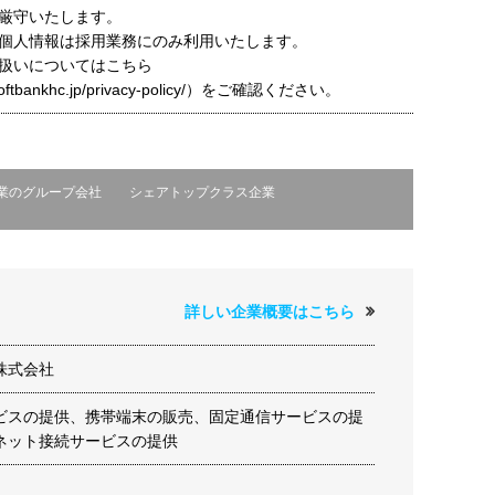
厳守いたします。
個人情報は採用業務にのみ利用いたします。
扱いについてはこちら
t.softbankhc.jp/privacy-policy/）をご確認ください。
業のグループ会社
シェアトップクラス企業
詳しい企業概要はこちら
株式会社
ビスの提供、携帯端末の販売、固定通信サービスの提
ネット接続サービスの提供