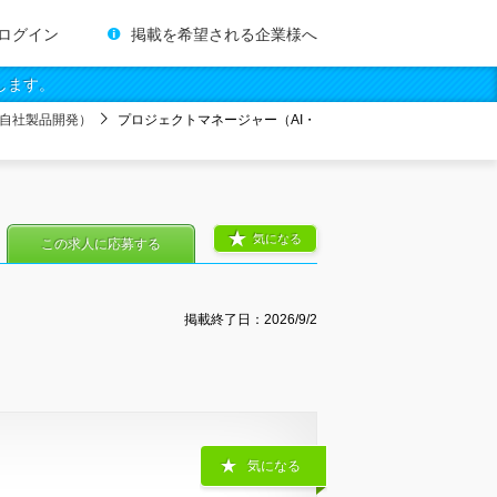
ログイン
掲載を希望される企業様へ
します。
自社製品開発）
プロジェクトマネージャー（AI・
気になる
この求人に応募する
掲載終了日：
2026/9/2
気になる