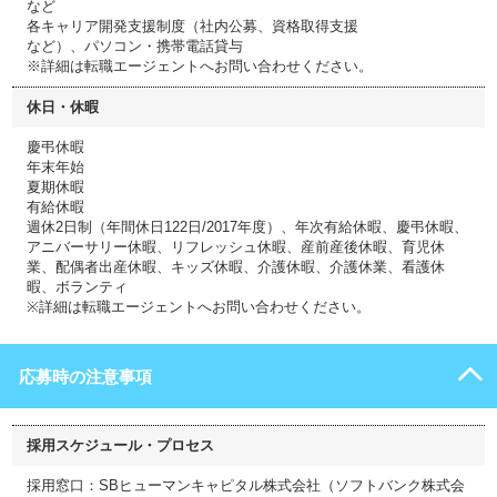
など
各キャリア開発支援制度（社内公募、資格取得支援
など）、パソコン・携帯電話貸与
※詳細は転職エージェントへお問い合わせください。
休日・休暇
慶弔休暇
年末年始
夏期休暇
有給休暇
週休2日制（年間休日122日/2017年度）、年次有給休暇、慶弔休暇、
アニバーサリー休暇、リフレッシュ休暇、産前産後休暇、育児休
業、配偶者出産休暇、キッズ休暇、介護休暇、介護休業、看護休
暇、ボランティ
※詳細は転職エージェントへお問い合わせください。
応募時の注意事項
採用スケジュール・プロセス
採用窓口：SBヒューマンキャピタル株式会社（ソフトバンク株式会