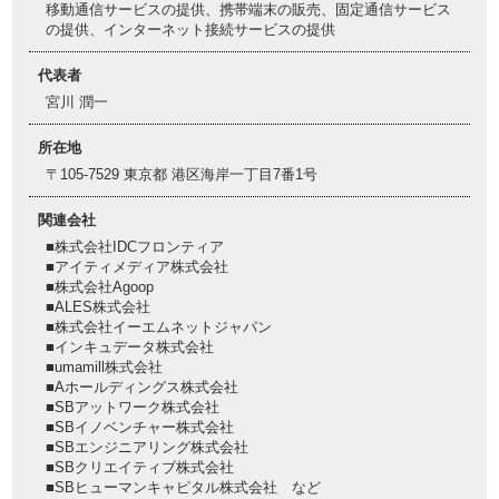
移動通信サービスの提供、携帯端末の販売、固定通信サービス
の提供、インターネット接続サービスの提供
代表者
宮川 潤一
所在地
〒105-7529 東京都 港区海岸一丁目7番1号
関連会社
■株式会社IDCフロンティア
■アイティメディア株式会社
■株式会社Agoop
■ALES株式会社
■株式会社イーエムネットジャパン
■インキュデータ株式会社
■umamill株式会社
■Aホールディングス株式会社
■SBアットワーク株式会社
■SBイノベンチャー株式会社
■SBエンジニアリング株式会社
■SBクリエイティブ株式会社
■SBヒューマンキャピタル株式会社 など