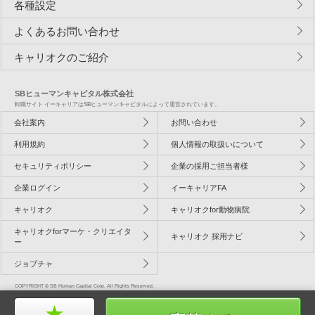
各種設定
よくあるお問い合わせ
キャリオクのご紹介
SBヒューマンキャピタル株式会社
転職サイト イーキャリアはSBヒューマンキャピタルによって運営されています。
会社案内
お問い合わせ
利用規約
個人情報の取扱いについて
セキュリティポリシー
企業の採用ご担当者様
企業ログイン
イーキャリアFA
キャリオク
キャリオクfor動物病院
キャリオクforマーケ・クリエイタ
キャリオク 採用ナビ
ー
ジョブチャ
COPYRIGHT © SB Human Capital Corp. All Rights Reserved.