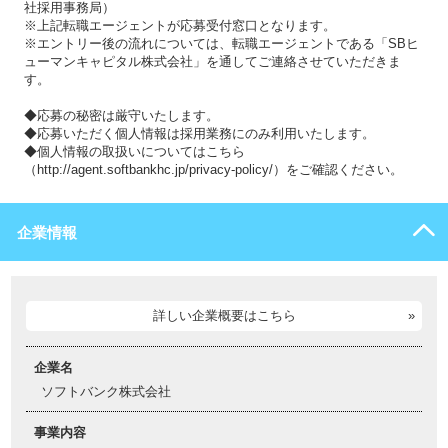
社採用事務局）
※上記転職エージェントが応募受付窓口となります。
※エントリー後の流れについては、転職エージェントである「SBヒ
ューマンキャピタル株式会社」を通してご連絡させていただきま
す。
◆応募の秘密は厳守いたします。
◆応募いただく個人情報は採用業務にのみ利用いたします。
◆個人情報の取扱いについてはこちら
（http://agent.softbankhc.jp/privacy-policy/）をご確認ください。
企業情報
詳しい企業概要はこちら
企業名
ソフトバンク株式会社
事業内容