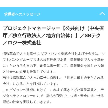
求職者へのメッセージ
プロジェクトマネージャー【公共向け（中央省
庁／独立行政法人／地方自治体）】／SBテク
ノロジー株式会社
情報革命で人々を幸せに ソフトバンク株式会社および子会社は、ソ
フトバンクグループ共通の経営理念である「情報革命で人々を幸せ
に」という考え方の下、創業以来一貫して、情報革命を通じた人類
と社会への貢献を推進しています。
当社は情報革命で人々の幸せに貢献し、「世界に最も必要とされる
会社」になることを目指しています。
このビジョンの達成に向けて、これまで築き上げた事業基盤と、デ
ジタルテクノロジーの力で、誰もが便利で、快適・安全に過ごせる
理想の社会を実現していきます。