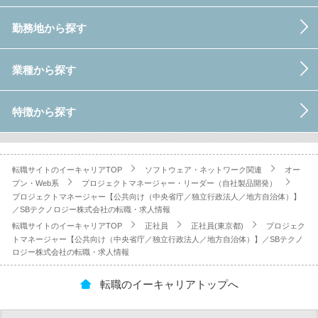
勤務地から探す
業種から探す
特徴から探す
転職サイトのイーキャリアTOP
ソフトウェア・ネットワーク関連
オー
プン・Web系
プロジェクトマネージャー・リーダー（自社製品開発）
プロジェクトマネージャー【公共向け（中央省庁／独立行政法人／地方自治体）】
／SBテクノロジー株式会社の転職・求人情報
転職サイトのイーキャリアTOP
正社員
正社員(東京都)
プロジェク
トマネージャー【公共向け（中央省庁／独立行政法人／地方自治体）】／SBテクノ
ロジー株式会社の転職・求人情報
転職のイーキャリアトップへ