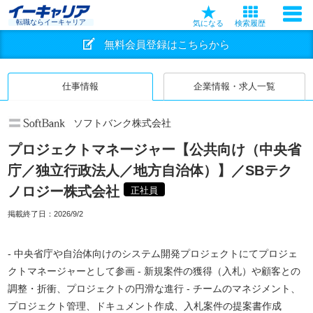
転職ならイーキャリア
気になる
検索履歴
無料会員登録はこちらから
仕事情報
企業情報・求人一覧
ソフトバンク株式会社
プロジェクトマネージャー【公共向け（中央省
庁／独立行政法人／地方自治体）】／SBテク
ノロジー株式会社
正社員
掲載終了日：
2026/9/2
- 中央省庁や自治体向けのシステム開発プロジェクトにてプロジェ
クトマネージャーとして参画 - 新規案件の獲得（入札）や顧客との
調整・折衝、プロジェクトの円滑な進行 - チームのマネジメント、
プロジェクト管理、ドキュメント作成、入札案件の提案書作成