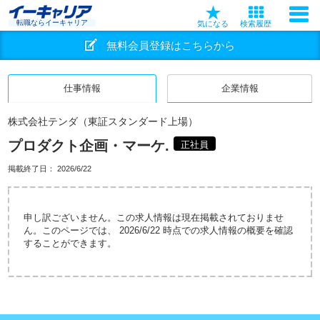
転職ならイーキャリア
気になる
検索履歴
無料会員登録はこちらから
仕事情報
企業情報
株式会社テンダ（東証スタンダード上場）
プロダクト企画・マーケ.
正社員
掲載終了日：
2026/6/22
申し訳ございません。この求人情報は現在掲載されておりませ
ん。このページでは、 2026/6/22 時点での求人情報の概要を確認
することができます。