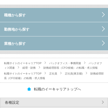
職種から探す
勤務地から探す
業種から探す
転職サイトのイーキャリアTOP
バックオフィス・事務関連
バックオフ
ィス関連
経理・財務
財務経理部長（CFO候補）.の転職・求人情報
転職サイトのイーキャリアTOP
正社員
正社員(東京都)
財務経理部
長（CFO候補）.の転職・求人情報
転職のイーキャリアトップへ
各種設定