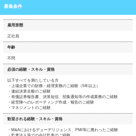
募集条件
雇用形態
正社員
年齢
不問
必須の経験・スキル・資格
以下すべてを満たしている方
・上場企業での財務・経理実務のご経験（5年以上）
・連結決算全般のご経験
・有価証券報告書、決算短信、招集通知等の作成業務のご経験
・経営陣へのレポーティング作成・報告のご経験
・マネジメントのご経験
歓迎される経験・スキル・資格
・M&Aにおけるデューデリジェンス、PMI等に携わったご経験
・監査法人等での会計監査のご経験