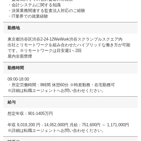
・会計システムに関する知識
・決算業務関連する監査法人対応のご経験
・IT業界での就業経験
勤務地
東京都渋谷区渋谷2-24-12WeWork渋谷スクランブルスクエア内
出社とリモートワークを組み合わせたハイブリッドな働き方が可能
です。※リモートワークは目安週1～2回
屋内全面禁煙
勤務時間
09:00-18:00
・所定労働時間：8時間 休憩60分 ※時差勤務・在宅勤務可
※詳細は転職エージェントへお問い合わせください。
給与
想定年収：901-1405万円
年収 9,019,200 円 - 14,052,000円 月給：751,600円 ～ 1,171,000円
※詳細は転職エージェントへお問い合わせください。