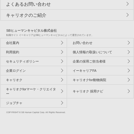
よくあるお問い合わせ
キャリオクのご紹介
SBヒューマンキャピタル株式会社
転職サイト イーキャリアはSBヒューマンキャピタルによって運営されています。
会社案内
お問い合わせ
利用規約
個人情報の取扱いについて
セキュリティポリシー
企業の採用ご担当者様
企業ログイン
イーキャリアFA
キャリオク
キャリオクfor動物病院
キャリオクforマーケ・クリエイタ
キャリオク 採用ナビ
ー
ジョブチャ
COPYRIGHT © SB Human Capital Corp. All Rights Reserved.