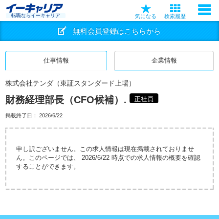
転職ならイーキャリア
気になる
検索履歴
無料会員登録はこちらから
仕事情報
企業情報
株式会社テンダ（東証スタンダード上場）
財務経理部長（CFO候補）.
正社員
掲載終了日：
2026/6/22
申し訳ございません。この求人情報は現在掲載されておりませ
ん。このページでは、 2026/6/22 時点での求人情報の概要を確認
することができます。