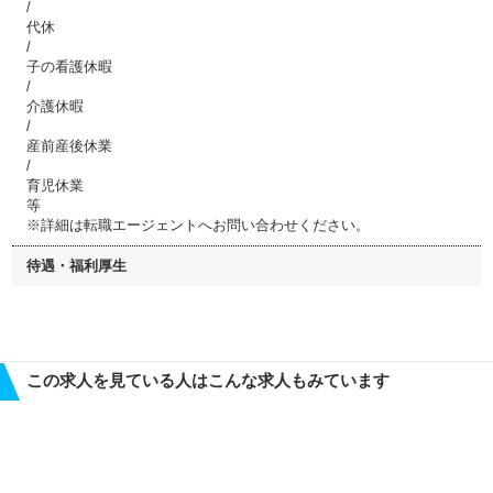
/
代休
/
子の看護休暇
/
介護休暇
/
産前産後休業
/
育児休業
等
※詳細は転職エージェントへお問い合わせください。
待遇・福利厚生
この求人を見ている人はこんな求人もみています