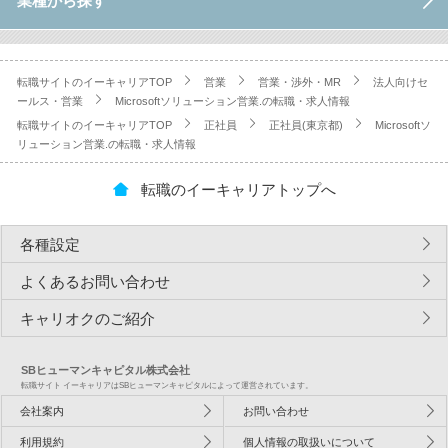
業種から探す
転職サイトのイーキャリアTOP
営業
営業・渉外・MR
法人向けセ
ールス・営業
Microsoftソリューション営業.の転職・求人情報
転職サイトのイーキャリアTOP
正社員
正社員(東京都)
Microsoftソ
リューション営業.の転職・求人情報
転職のイーキャリアトップへ
各種設定
よくあるお問い合わせ
キャリオクのご紹介
SBヒューマンキャピタル株式会社
転職サイト イーキャリアはSBヒューマンキャピタルによって運営されています。
会社案内
お問い合わせ
利用規約
個人情報の取扱いについて