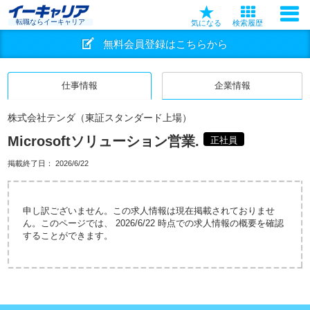
転職ならイーキャリア
気になる
検索履歴
無料会員登録はこちらから
仕事情報
企業情報
株式会社テンダ（東証スタンダード上場）
Microsoftソリューション営業.
正社員
掲載終了日：
2026/6/22
申し訳ございません。この求人情報は現在掲載されておりませ
ん。このページでは、 2026/6/22 時点での求人情報の概要を確認
することができます。