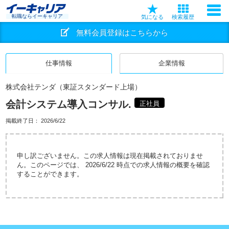
転職ならイーキャリア
気になる
検索履歴
無料会員登録はこちらから
仕事情報
企業情報
株式会社テンダ（東証スタンダード上場）
会計システム導入コンサル.
正社員
掲載終了日：
2026/6/22
申し訳ございません。この求人情報は現在掲載されておりませ
ん。このページでは、 2026/6/22 時点での求人情報の概要を確認
することができます。