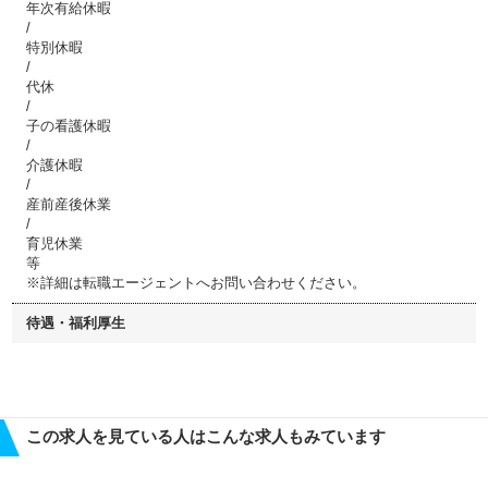
年次有給休暇
/
特別休暇
/
代休
/
子の看護休暇
/
介護休暇
/
産前産後休業
/
育児休業
等
※詳細は転職エージェントへお問い合わせください。
待遇・福利厚生
この求人を見ている人はこんな求人もみています