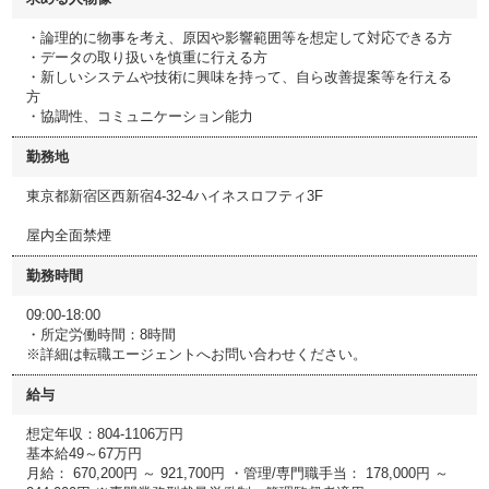
・論理的に物事を考え、原因や影響範囲等を想定して対応できる方
・データの取り扱いを慎重に行える方
・新しいシステムや技術に興味を持って、自ら改善提案等を行える
方
・協調性、コミュニケーション能力
勤務地
東京都新宿区西新宿4-32-4ハイネスロフティ3F
屋内全面禁煙
勤務時間
09:00-18:00
・所定労働時間：8時間
※詳細は転職エージェントへお問い合わせください。
給与
想定年収：804-1106万円
基本給49～67万円
月給： 670,200円 ～ 921,700円 ・管理/専門職手当： 178,000円 ～