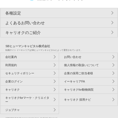
各種設定
よくあるお問い合わせ
キャリオクのご紹介
SBヒューマンキャピタル株式会社
転職サイト イーキャリアはSBヒューマンキャピタルによって運営されています。
会社案内
お問い合わせ
利用規約
個人情報の取扱いについて
セキュリティポリシー
企業の採用ご担当者様
企業ログイン
イーキャリアFA
キャリオク
キャリオクfor動物病院
キャリオクforマーケ・クリエイタ
キャリオク 採用ナビ
ー
ジョブチャ