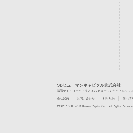
SBヒューマンキャピタル株式会社
転職サイト イーキャリアはSBヒューマンキャピタルに
会社案内
お問い合わせ
利用規約
個人情
COPYRIGHT © SB Human Capital Corp. All Rights Reserve