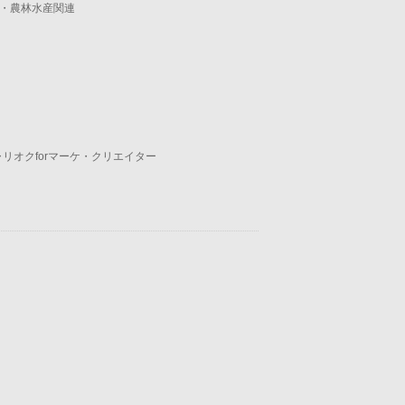
・農林水産関連
ャリオクforマーケ・クリエイター