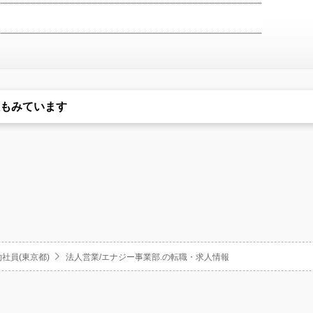
もみています
社員(東京都)
法人営業/エナジー事業部.の転職・求人情報