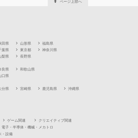
ページ上部へ
秋田県
山形県
福島県
千葉県
東京都
神奈川県
山梨県
長野県
奈良県
和歌山県
山口県
大分県
宮崎県
鹿児島県
沖縄県
ゲーム関連
クリエイティブ関連
・電子・半導体・機械・メカトロ
木・設備