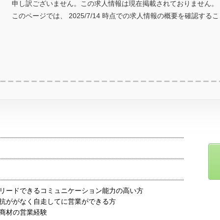
申し訳ございません。この求人情報は現在掲載されておりません。
このページでは、 2025/7/14 時点での求人情報の概要を確認する
リードできるコミュニケーション能力の高い方
抗ががなく自走してに営業ができる方
商材の営業経験