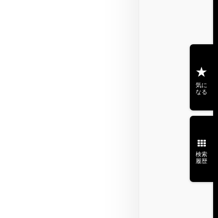
気に
なる
検索
履歴