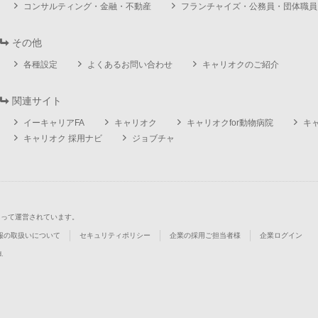
コンサルティング・金融・不動産
フランチャイズ・公務員・団体職員
その他
各種設定
よくあるお問い合わせ
キャリオクのご紹介
関連サイト
イーキャリアFA
キャリオク
キャリオクfor動物病院
キ
キャリオク 採用ナビ
ジョブチャ
よって運営されています。
報の取扱いについて
セキュリティポリシー
企業の採用ご担当者様
企業ログイン
d.