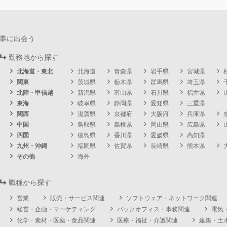
事に出会う
勤務地から探す
北海道・東北
北海道
青森県
岩手県
宮城県
関東
茨城県
栃木県
群馬県
埼玉県
北陸・甲信越
新潟県
富山県
石川県
福井県
東海
岐阜県
静岡県
愛知県
三重県
関西
滋賀県
京都府
大阪府
兵庫県
中国
鳥取県
島根県
岡山県
広島県
四国
徳島県
香川県
愛媛県
高知県
九州・沖縄
福岡県
佐賀県
長崎県
熊本県
その他
海外
職種から探す
営業
販売・サービス関連
ソフトウェア・ネットワーク関連
経営・企画・マーケティング
バックオフィス・事務関連
電気
化学・素材・医薬・食品関連
医療・福祉・介護関連
建築・土