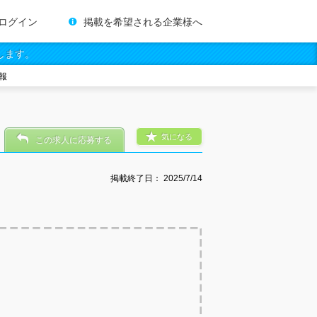
ログイン
掲載を希望される企業様へ
します。
報
気になる
この求人に応募する
掲載終了日：
2025/7/14