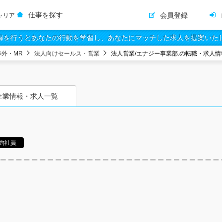
仕事を探す
会員登録
ャリア
録を行うとあなたの行動を学習し、あなたにマッチした求人を提案いた
渉外・MR
法人向けセールス・営業
法人営業/エナジー事業部.の転職・求人情
企業情報・求人一覧
約社員