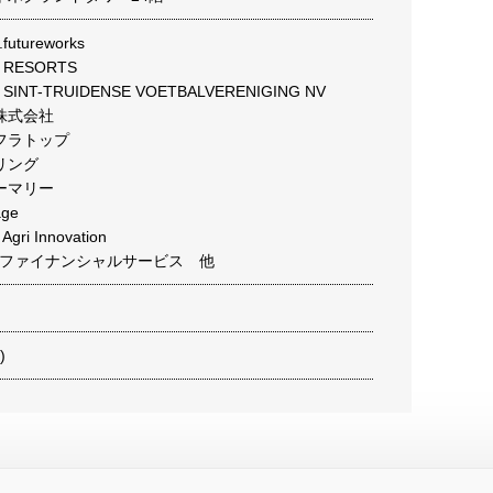
tureworks
RESORTS
 SINT-TRUIDENSE VOETBALVERENIGING NV
株式会社
フラトップ
リング
ーマリー
ge
i Innovation
Mファイナンシャルサービス 他
)