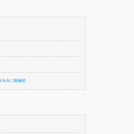
M＆Aに積極的