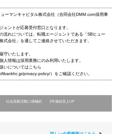
ヒューマンキャピタル株式会社（合同会社DMM.com採用事
ジェントが応募受付窓口となります。
の流れについては、転職エージェントである「SBヒュー
株式会社」を通してご連絡させていただきます。
厳守いたします。
個人情報は採用業務にのみ利用いたします。
扱いについてはこちら
t.softbankhc.jp/privacy-policy/）をご確認ください。
社会貢献活動に積極的
3年連続売上UP
詳しい企業概要はこちら