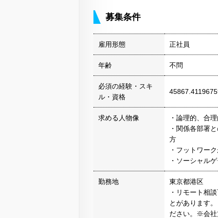
募集条件
雇用形態
正社員
年齢
不問
必須の経験・スキ
45867.4119675
ル・資格
求める人物像
・論理的、合理
・関係各部署と
方
・フットワーク
・ソーシャルゲ
勤務地
東京都港区
・リモート相談
とがあります。
ださい。※会社