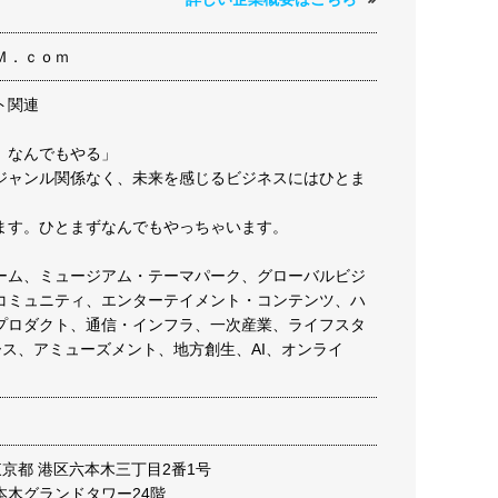
Ｍ．ｃｏｍ
ト関連
、なんでもやる」
ジャンル関係なく、未来を感じるビジネスにはひとま
ます。ひとまずなんでもやっちゃいます。
ーム、ミュージアム・テーマパーク、グローバルビジ
コミュニティ、エンターテイメント・コンテンツ、ハ
プロダクト、通信・インフラ、一次産業、ライフスタ
ース、アミューズメント、地方創生、AI、オンライ
4 東京都 港区六本木三丁目2番1号
本木グランドタワー24階