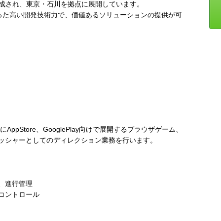
構成され、東京・石川を拠点に展開しています。
培った高い開発技術力で、価値あるソリューションの提供が可
AppStore、GooglePlay向けで展開するブラウザゲーム、
ッシャーとしてのディレクション業務を行います。
、進行管理
コントロール