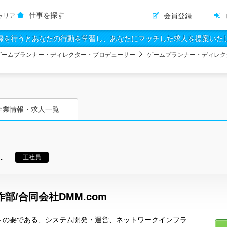
仕事を探す
会員登録
ャリア
録を行うとあなたの行動を学習し、あなたにマッチした求人を提案いた
ゲームプランナー・ディレクター・プロデューサー
ゲームプランナー・ディレク
企業情報・求人一覧
.
正社員
部/合同会社DMM.com
イトの要である、システム開発・運営、ネットワークインフラ