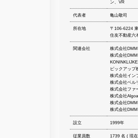
ン、VR
代表者
亀山敬司
所在地
〒106-622
住友不動産六
関連会社
株式会社DMM.fu
株式会社DMM 
KONINKLIJKE
ピックアップ
株式会社イン
株式会社ベル
株式会社ファ
株式会社Algoa
株式会社DMM Agr
株式会社DM
設立
1999年
従業員数
1739 名 ( 現在