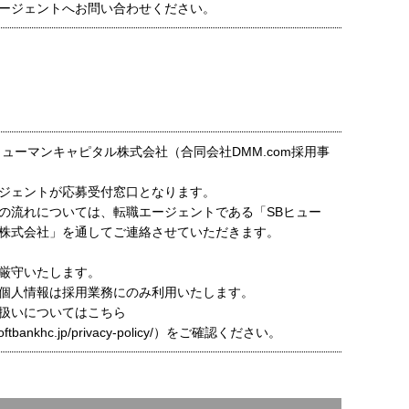
ージェントへお問い合わせください。
ヒューマンキャピタル株式会社（合同会社DMM.com採用事
ジェントが応募受付窓口となります。
の流れについては、転職エージェントである「SBヒュー
株式会社」を通してご連絡させていただきます。
厳守いたします。
個人情報は採用業務にのみ利用いたします。
扱いについてはこちら
t.softbankhc.jp/privacy-policy/）をご確認ください。