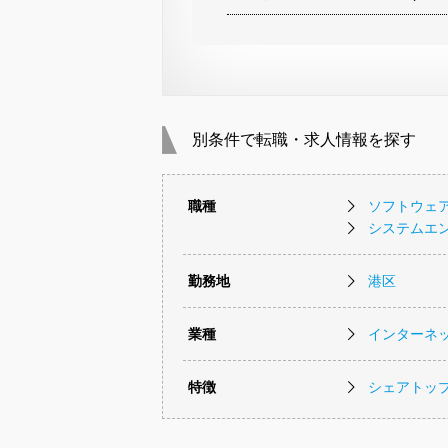
別条件で転職・求人情報を探す
職種
ソフトウェ
システムエ
勤務地
港区
業種
インターネッ
特徴
シェアトッ