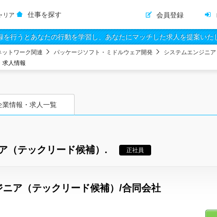
仕事を探す
会員登録
ャリア
録を行うとあなたの行動を学習し、あなたにマッチした求人を提案いた
ネットワーク関連
パッケージソフト・ミドルウェア開発
システムエンジニア
・求人情報
企業情報・求人一覧
ア（テックリード候補）.
正社員
ジニア（テックリード候補）/合同会社