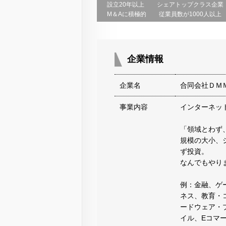
設立20年以上
シェアトップクラス企業
M＆Aに積極的
従業員数が1000人以上
企業情報
企業名
合同会社ＤＭ
事業内容
インターネッ
「領域とわず
規模の大小、
ず投資。
なんでもやり
例：金融、ゲ
ネス、教育・
ードウェア・
イル、Eコマ