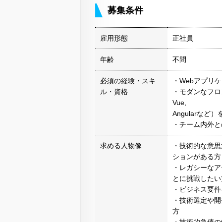
募集条件
雇用形態
正社員
年齢
不問
必須の経験・スキ
・Webアプリ
ル・資格
・モダンなフロン
Vue,
Angularな
・チーム内外と
求める人物像
・技術的な意思
ションがある方
・レガシーなア
とに挑戦したい
・ビジネス要件
・技術選定や開
方