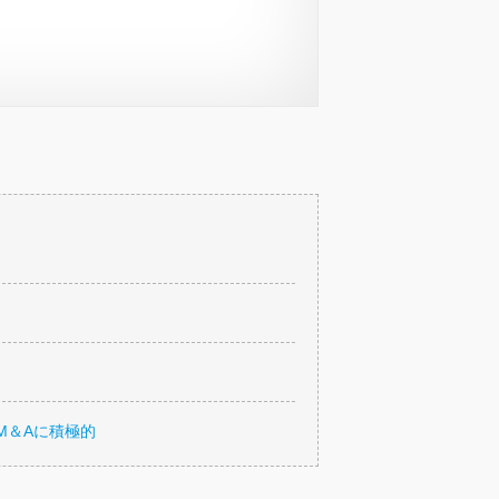
M＆Aに積極的