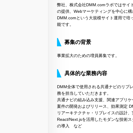
弊社、株式会社DMM.comラボではサ
の提供、Webマーケティングを中心に
DMM.comという大規模サイト運用で
能です。
募集の背景
事業拡大のための増員募集です。
具体的な業務内容
DMM全体で使用される共通ナビのリプ
務を担当していただきます。
共通ナビの組み込み支援、関連アプリケ
案件の開発およびリリース、効果測定 
リアーキテクチャ・リプレイスの設計、
React/Next.jsを活用したモダン
の導入 など