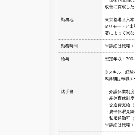
・技術的負債の
改善に貢献した
勤務地
東京都港区六本
※リモートと出
署によって異な
勤務時間
※詳細は転職エ
給与
想定年収：700-
※スキル、経験
※詳細は転職エ
諸手当
・介護休業制度
・産休育休制度
・交通費支給（
・慶弔休暇見舞
・私服通勤可（
※詳細は転職エ