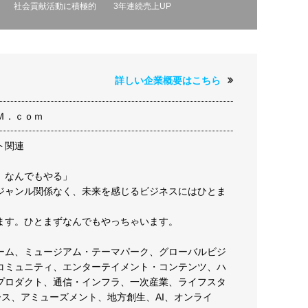
社会貢献活動に積極的
3年連続売上UP
詳しい企業概要はこちら
Ｍ．ｃｏｍ
ト関連
、なんでもやる」
ジャンル関係なく、未来を感じるビジネスにはひとま
ます。ひとまずなんでもやっちゃいます。
ーム、ミュージアム・テーマパーク、グローバルビジ
コミュニティ、エンターテイメント・コンテンツ、ハ
プロダクト、通信・インフラ、一次産業、ライフスタ
ース、アミューズメント、地方創生、AI、オンライ