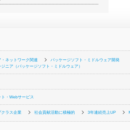
ア・ネットワーク関連
パッケージソフト・ミドルウェア開発
ンジニア（パッケージソフト・ミドルウェア）
ト・Webサービス
プクラス企業
社会貢献活動に積極的
3年連続売上UP