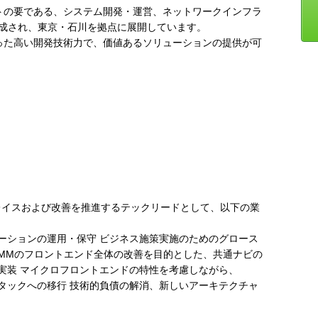
イトの要である、システム開発・運営、ネットワークインフラ
構成され、東京・石川を拠点に展開しています。
培った高い開発技術力で、価値あるソリューションの提供が可
レイスおよび改善を推進するテックリードとして、以下の業
ーションの運用・保守 ビジネス施策実施のためのグロース
DMMのフロントエンド全体の改善を目的とした、共通ナビの
実装 マイクロフロントエンドの特性を考慮しながら、
な技術スタックへの移行 技術的負債の解消、新しいアーキテクチャ