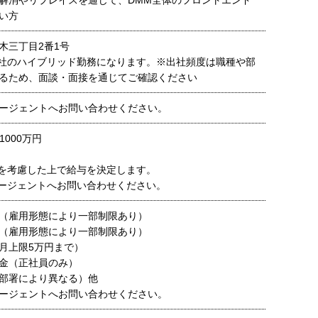
解消やリプレイスを通じて、DMM全体のフロントエンド
い方
木三丁目2番1号
社のハイブリッド勤務になります。※出社頻度は職種や部
るため、面談・面接を通じてご確認ください
ージェントへお問い合わせください。
1000万円
を考慮した上で給与を決定します。
ージェントへお問い合わせください。
（雇用形態により一部制限あり）
（雇用形態により一部制限あり）
月上限5万円まで）
金（正社員のみ）
部署により異なる）他
ージェントへお問い合わせください。