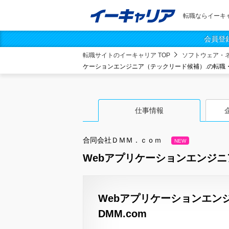
転職ならイーキ
会員登
転職サイトのイーキャリア TOP
ソフトウェア・
ケーションエンジニア（テックリード候補）.の転職
仕事情報
合同会社ＤＭＭ．ｃｏｍ
NEW
Webアプリケーションエンジニ
Webアプリケーションエン
DMM.com