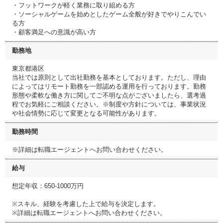
・フットワークが軽く業務に取り組める方
・ソーシャルゲームを始めとしたゲーム全般が好きでやりこんでい
る方
・顧客満足への意識が高い方
勤務地
東京都港区
当社では原則として出社勤務を基本としております。ただし、理由
によってはリモート勤務を一部認める運用を行っております。勤務
形態や柔軟な働き方に関してご不明な点がございましたら、選考過
程でお気軽にご相談ください。※制度や方針については、事業状況
や社会情勢に応じて変更となる可能性があります。
勤務時間
※詳細は転職エージェントへお問い合わせください。
給与
想定年収：650-1000万円
※スキル、経験を考慮した上で給与を決定します。
※詳細は転職エージェントへお問い合わせください。