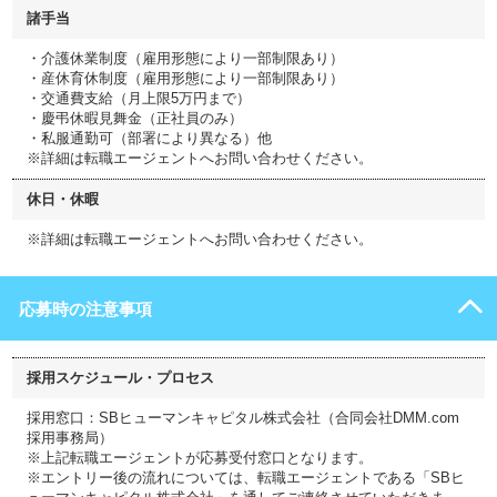
諸手当
・介護休業制度（雇用形態により一部制限あり）
・産休育休制度（雇用形態により一部制限あり）
・交通費支給（月上限5万円まで）
・慶弔休暇見舞金（正社員のみ）
・私服通勤可（部署により異なる）他
※詳細は転職エージェントへお問い合わせください。
休日・休暇
※詳細は転職エージェントへお問い合わせください。
応募時の注意事項
採用スケジュール・プロセス
採用窓口：SBヒューマンキャピタル株式会社（合同会社DMM.com
採用事務局）
※上記転職エージェントが応募受付窓口となります。
※エントリー後の流れについては、転職エージェントである「SBヒ