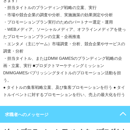
きます）
・担当タイトルのブランディング戦略の立案、実行
・市場や競合企業の調査や分析、実施施策の効果測定や分析
・プロモーションプラン実行のためのパートナー選定・運用
・WEBメディア、ソーシャルメディア、オフラインメディアを使っ
たプロモーションプランの立案・企画推進
・エンタメ（主にゲーム）市場調査・分析、競合企業やサービスの
調査・分析
・担当タイトル、またはDMM GAMESのブランディング戦略の企
画・立案、実行 ■プロダクトマーケティングミッション
DMMGAMESパブリッシングタイトルのプロモーション活動を担
う。
● タイトルの集客戦略立案、及び集客プロモーションを行う ● タイ
トルイベントに対するプロモーションを行い、売上の最大化を行う
求職者へのメッセージ