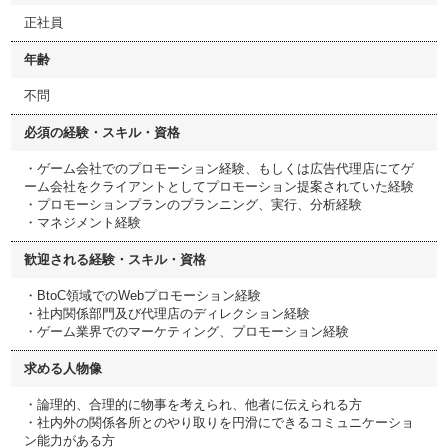
正社員
年齢
不問
必須の経験・スキル・資格
・ゲーム会社でのプロモーション経験、もしくは広告代理店にてゲ
ーム会社をクライアントとしてプロモーション提案されていた経験
・プロモーションプランのプランニング、実行、分析経験
・マネジメント経験
歓迎される経験・スキル・資格
・BtoC領域でのWebプロモーション経験
・社内関係部門及び代理店のディレクション経験
・ゲーム業界でのマーケティング、プロモーション経験
求める人物像
・論理的、合理的に物事を考えられ、他者に伝えられる方
・社内外の関係各所とのやり取りを円滑にできるコミュニケーショ
ン能力がある方