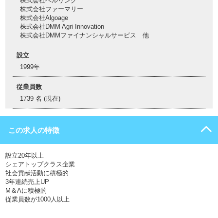
株式会社ベルリング
株式会社ファーマリー
株式会社Algoage
株式会社DMM Agri Innovation
株式会社DMMファイナンシャルサービス 他
設立
1999年
従業員数
1739 名 (現在)
この求人の特徴
設立20年以上
シェアトップクラス企業
社会貢献活動に積極的
3年連続売上UP
M＆Aに積極的
従業員数が1000人以上