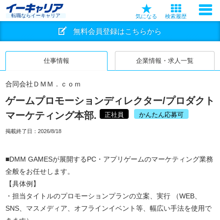
転職ならイーキャリア
気になる
検索履歴
無料会員登録はこちらから
仕事情報
企業情報・求人一覧
合同会社ＤＭＭ．ｃｏｍ
ゲームプロモーションディレクター/プロダクト
マーケティング本部.
正社員
かんたん応募可
掲載終了日：
2026/8/18
■DMM GAMESが展開するPC・アプリゲームのマーケティング業務
全般をお任せします。
【具体例】
・担当タイトルのプロモーションプランの立案、実行 （WEB、
SNS、マスメディア、オフラインイベント等、幅広い手法を使用で