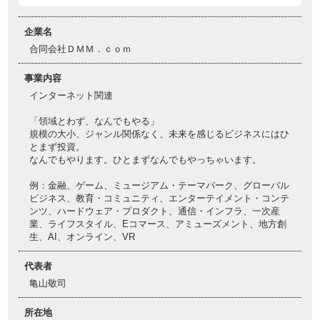
企業名
合同会社ＤＭＭ．ｃｏｍ
事業内容
インターネット関連
「領域とわず、なんでもやる」
規模の大小、ジャンル関係なく、未来を感じるビジネスにはひ
とまず投資。
なんでもやります。ひとまずなんでもやっちゃいます。
例：金融、ゲーム、ミュージアム・テーマパーク、グローバル
ビジネス、教育・コミュニティ、エンターテイメント・コンテ
ンツ、ハードウェア・プロダクト、通信・インフラ、一次産
業、ライフスタイル、Eコマース、アミューズメント、地方創
生、AI、オンライン、VR
代表者
亀山敬司
所在地