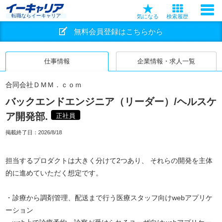
転職ならイーキャリア
気になる
検索履歴
無料会員登録はこちらから
仕事情報
企業情報・求人一覧
合同会社ＤＭＭ．ｃｏｍ
バックエンドエンジニア（リーダー）/ヘルスケ
ア開発部.
正社員
掲載終了日：
2026/8/18
担当するプロダクトは大きく分けて2つあり、 それらの開発を主体
的に進めていただく想定です。
・診療から調剤管理、配送まで行う医療スタッフ向けwebアプリケ
ーション