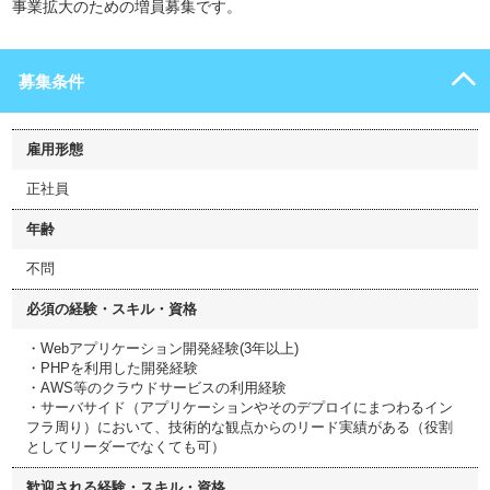
事業拡大のための増員募集です。
募集条件
雇用形態
正社員
年齢
不問
必須の経験・スキル・資格
・Webアプリケーション開発経験(3年以上)
・PHPを利用した開発経験
・AWS等のクラウドサービスの利用経験
・サーバサイド（アプリケーションやそのデプロイにまつわるイン
フラ周り）において、技術的な観点からのリード実績がある（役割
としてリーダーでなくても可）
歓迎される経験・スキル・資格