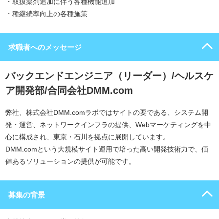
・取扱薬剤追加に伴う各種機能追加
・種継続率向上の各種施策
求職者へのメッセージ
バックエンドエンジニア（リーダー）/ヘルスケ
ア開発部/合同会社DMM.com
弊社、株式会社DMM.comラボではサイトの要である、システム開
発・運営、ネットワークインフラの提供、Webマーケティングを中
心に構成され、東京・石川を拠点に展開しています。
DMM.comという大規模サイト運用で培った高い開発技術力で、価
値あるソリューションの提供が可能です。
募集の背景