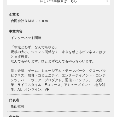
詳しい企業概要はこちら
企業名
合同会社ＤＭＭ．ｃｏｍ
事業内容
インターネット関連
「領域とわず、なんでもやる」
規模の大小、ジャンル関係なく、未来を感じるビジネスにはひ
とまず投資。
なんでもやります。ひとまずなんでもやっちゃいます。
例：金融、ゲーム、ミュージアム・テーマパーク、グローバル
ビジネス、教育・コミュニティ、エンターテイメント・コンテ
ンツ、ハードウェア・プロダクト、通信・インフラ、一次産
業、ライフスタイル、Eコマース、アミューズメント、地方創
生、AI、オンライン、VR
代表者
亀山敬司