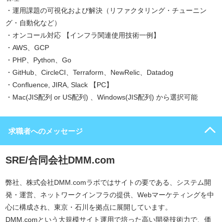
・運用課題の可視化および解決（リファクタリング・チューニン
グ・自動化など）
・オンコール対応 【インフラ関連使用技術一例】
・AWS、GCP
・PHP、Python、Go
・GitHub、CircleCI、Terraform、NewRelic、Datadog
・Confluence, JIRA, Slack 【PC】
・Mac(JIS配列 or US配列) 、Windows(JIS配列) から選択可能
求職者へのメッセージ
SRE/合同会社DMM.com
弊社、株式会社DMM.comラボではサイトの要である、システム開
発・運営、ネットワークインフラの提供、Webマーケティングを中
心に構成され、東京・石川を拠点に展開しています。
DMM.comという大規模サイト運用で培った高い開発技術力で、価