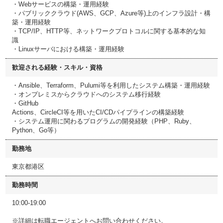
・Webサービスの構築・運用経験
・パブリッククラウド(AWS、GCP、Azure等)上のインフラ設計・構
築・運用経験
・TCP/IP、HTTP等、ネットワークプロトコルに関する基本的な知
識
・Linuxサーバにおける構築・運用経験
歓迎される経験・スキル・資格
・Ansible、Terraform、Pulumi等を利用したシステム構築・運用経験
・オンプレミスからクラウドへのシステム移行経験
・GitHub
Actions、CircleCI等を用いたCI/CDパイプラインの構築経験
・システム運用に関わるプログラムの開発経験（PHP、Ruby、
Python、Go等）
勤務地
東京都港区
勤務時間
10:00-19:00
※詳細は転職エージェントへお問い合わせください。