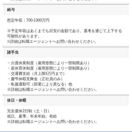
給与
想定年収：700-1300万円
※予定年収はあくまでも目安の金額であり、選考を通じて上下する
可能性があります。
※詳細は転職エージェントへお問い合わせください。
諸手当
・介護休業制度（雇用形態により一部制限あり）
・産休育休制度（雇用形態により一部制限あり）
・交通費支給（月上限5万円まで）
・慶弔休暇見舞金（正社員のみ）
・私服通勤可（部署により異なる）他
※詳細は転職エージェントへお問い合わせください。
休日・休暇
完全週休2日制（土・日）
祝日、夏季、年末年始、有給
※詳細は転職エージェントへお問い合わせください。