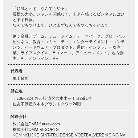
「領域とわず、なんでもやる」
規模の大小、ジャンル関係なく、未来を感じるビジネスにはひ
とまず投資。
なんでもやります。ひとまずなんでもやっちゃいます。
例：金融、ゲーム、ミュージアム・テーマパーク、グローバル
ビジネス、教育・コミュニティ、エンターテイメント・コンテ
ンツ、ハードウェア・プロダクト、通信・インフラ、一次産
業、ライフスタイル、Eコマース、アミューズメント、地方創
生、AI、オンライン、VR
代表者
亀山敬司
所在地
〒106-6224 東京都 港区六本木三丁目2番1号
住友不動産六本木グランドタワー24階
関連会社
株式会社DMM.futureworks
株式会社DMM RESORTS
KONINKLIJKE SINT-TRUIDENSE VOETBALVERENIGING NV