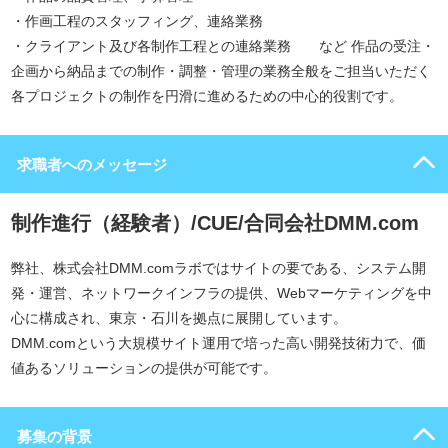
・作画工程のスタッフィング、連絡業務
・クライアント及び各制作工程との連絡業務 など 作品の受注・
企画から納品までの制作・調整・管理の業務全般をご担当いただく
各プロジェクトの制作を円滑に進めるための中心的役割です。
求職者へのメッセージ
制作進行（経験者）/CUE/合同会社DMM.com
弊社、株式会社DMM.comラボではサイトの要である、システム開
発・運営、ネットワークインフラの提供、Webマーケティングを中
心に構成され、東京・石川を拠点に展開しています。
DMM.comという大規模サイト運用で培った高い開発技術力で、価
値あるソリューションの提供が可能です。
募集の背景