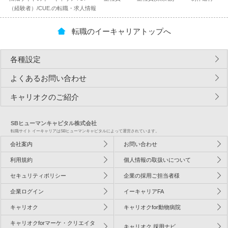
（経験者）/CUE.の転職・求人情報
転職のイーキャリアトップへ
各種設定
よくあるお問い合わせ
キャリオクのご紹介
SBヒューマンキャピタル株式会社
転職サイト イーキャリアはSBヒューマンキャピタルによって運営されています。
会社案内
お問い合わせ
利用規約
個人情報の取扱いについて
セキュリティポリシー
企業の採用ご担当者様
企業ログイン
イーキャリアFA
キャリオク
キャリオクfor動物病院
キャリオクforマーケ・クリエイタ
キャリオク 採用ナビ