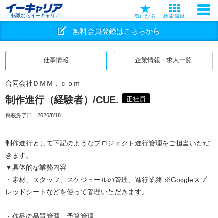
転職ならイーキャリア
気になる
検索履歴
無料会員登録はこちらから
仕事情報
企業情報・求人一覧
合同会社ＤＭＭ．ｃｏｍ
制作進行（経験者）/CUE.
正社員
掲載終了日：
2026/8/18
制作進行として下記のようなプロジェクト進行管理をご担当いただ
きます。
▼具体的な業務内容
・素材、スタッフ、スケジュールの管理、進行業務 ※Googleスプ
レッドシートなどを使って管理いただきます。
・作品の品質管理、予算管理