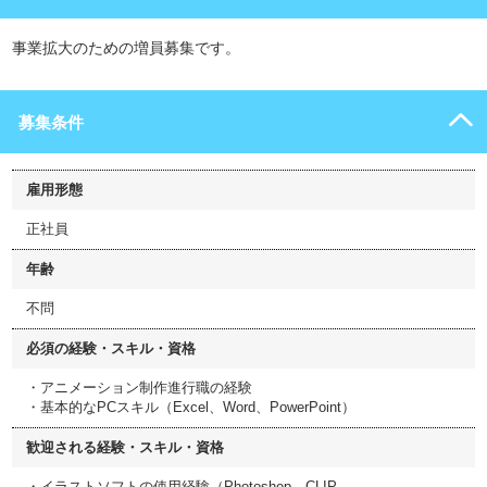
事業拡大のための増員募集です。
募集条件
雇用形態
正社員
年齢
不問
必須の経験・スキル・資格
・アニメーション制作進行職の経験
・基本的なPCスキル（Excel、Word、PowerPoint）
歓迎される経験・スキル・資格
・イラストソフトの使用経験（Photoshop、CLIP