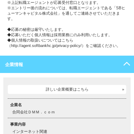
※上記転職エージェントが応募受付窓口となります。
※エントリー後の流れについては、転職エージェントである「SBヒ
ューマンキャピタル株式会社」を通してご連絡させていただきま
す。
◆応募の秘密は厳守いたします。
◆応募いただく個人情報は採用業務にのみ利用いたします。
◆個人情報の取扱いについてはこちら
（http://agent.softbankhc.jp/privacy-policy/）をご確認ください。
企業情報
詳しい企業概要はこちら
企業名
合同会社ＤＭＭ．ｃｏｍ
事業内容
インターネット関連