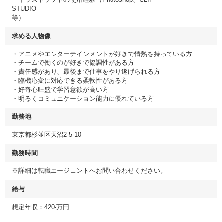
STUDIO
等）
求める人物像
・アニメやエンターテインメントが好きで情熱を持っている方
・チームで働くのが好きで協調性がある方
・責任感があり、最後まで仕事をやり遂げられる方
・臨機応変に対応できる柔軟性がある方
・好奇心旺盛で学習意欲が高い方
・明るくコミュニケーション能力に優れている方
勤務地
東京都杉並区天沼2-5-10
勤務時間
※詳細は転職エージェントへお問い合わせください。
給与
想定年収：420-万円