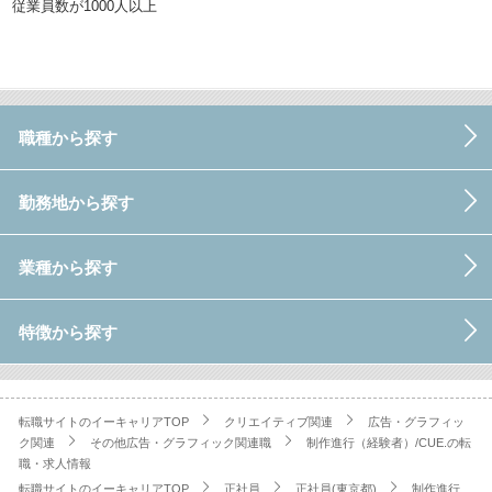
従業員数が1000人以上
職種から探す
勤務地から探す
業種から探す
特徴から探す
転職サイトのイーキャリアTOP
クリエイティブ関連
広告・グラフィッ
ク関連
その他広告・グラフィック関連職
制作進行（経験者）/CUE.の転
職・求人情報
転職サイトのイーキャリアTOP
正社員
正社員(東京都)
制作進行