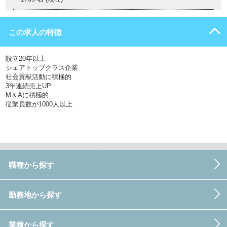
この求人の特徴
設立20年以上
シェアトップクラス企業
社会貢献活動に積極的
3年連続売上UP
M＆Aに積極的
従業員数が1000人以上
職種から探す
勤務地から探す
業種から探す