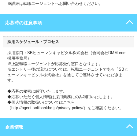
※詳細は転職エージェントへお問い合わせください。
応募時の注意事項
採用スケジュール・プロセス
採用窓口：SBヒューマンキャピタル株式会社（合同会社DMM.com
採用事務局）
※上記転職エージェントが応募受付窓口となります。
※エントリー後の流れについては、転職エージェントである「SBヒ
ューマンキャピタル株式会社」を通してご連絡させていただきま
す。
◆応募の秘密は厳守いたします。
◆応募いただく個人情報は採用業務にのみ利用いたします。
◆個人情報の取扱いについてはこちら
（http://agent.softbankhc.jp/privacy-policy/）をご確認ください。
企業情報