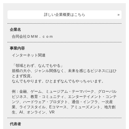
詳しい企業概要はこちら
企業名
合同会社ＤＭＭ．ｃｏｍ
事業内容
インターネット関連
「領域とわず、なんでもやる」
規模の大小、ジャンル関係なく、未来を感じるビジネスにはひ
とまず投資。
なんでもやります。ひとまずなんでもやっちゃいます。
例：金融、ゲーム、ミュージアム・テーマパーク、グローバル
ビジネス、教育・コミュニティ、エンターテイメント・コンテ
ンツ、ハードウェア・プロダクト、通信・インフラ、一次産
業、ライフスタイル、Eコマース、アミューズメント、地方創
生、AI、オンライン、VR
代表者