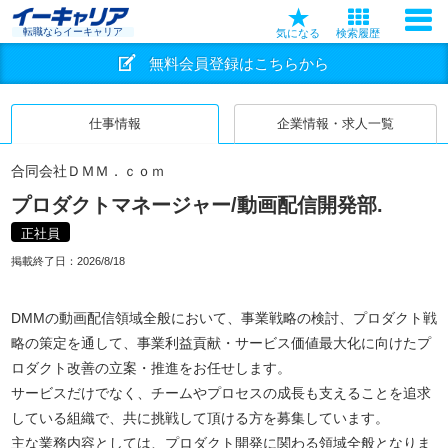
転職ならイーキャリア
気になる
検索履歴
無料会員登録はこちらから
仕事情報
企業情報・求人一覧
合同会社ＤＭＭ．ｃｏｍ
プロダクトマネージャー/動画配信開発部.
正社員
掲載終了日：
2026/8/18
DMMの動画配信領域全般において、事業戦略の検討、プロダクト戦
略の策定を通して、事業利益貢献・サービス価値最大化に向けたプ
ロダクト改善の立案・推進をお任せします。
サービスだけでなく、チームやプロセスの成長も支えることを追求
している組織で、共に挑戦して頂ける方を募集しています。
主な業務内容としては、プロダクト開発に関わる領域全般となりま