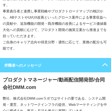
す。
事業責任者と連携し事業戦略やプロダクトロードマップの検討か
ら、ABテストやUI/UX改善といったグロース案件による事業収益へ
の貢献や、追加機能の開発・既存機能の改善によるサービス価値最
大化への貢献にむけて、プロダクト開発の施策立案から推進までを
担っていただきます。
ご自身のキャリア志向や得意分野・適性に応じて、業務の配分も可
能です。
求職者へのメッセージ
プロダクトマネージャー/動画配信開発部/合同
会社DMM.com
弊社、株式会社DMM.comラボではサイトの要である、システム開
発・運営、ネットワークインフラの提供、Webマーケティングを中
心に構成され、東京・石川を拠点に展開しています。