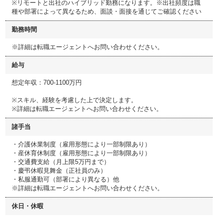
※リモートと出社のハイブリッド勤務になります。※出社頻度は職
種や部署によって異なるため、面談・面接を通じてご確認ください
勤務時間
※詳細は転職エージェントへお問い合わせください。
給与
想定年収：700-1100万円
※スキル、経験を考慮した上で決定します。
※詳細は転職エージェントへお問い合わせください。
諸手当
・介護休業制度（雇用形態により一部制限あり）
・産休育休制度（雇用形態により一部制限あり）
・交通費支給（月上限5万円まで）
・慶弔休暇見舞金（正社員のみ）
・私服通勤可（部署により異なる）他
※詳細は転職エージェントへお問い合わせください。
休日・休暇