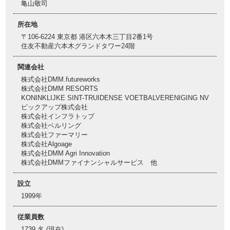
亀山敬司
所在地
〒106-6224 東京都 港区六本木三丁目2番1号
住友不動産六本木グランドタワー24階
関連会社
株式会社DMM.futureworks
株式会社DMM RESORTS
KONINKLIJKE SINT-TRUIDENSE VOETBALVERENIGING NV
ピックアップ株式会社
株式会社インフラトップ
株式会社ベルリング
株式会社ファーマリー
株式会社Algoage
株式会社DMM Agri Innovation
株式会社DMMファイナンシャルサービス 他
設立
1999年
従業員数
1739 名 (現在)