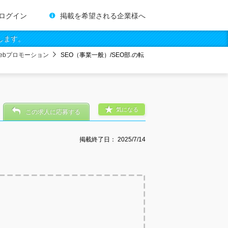
ログイン
掲載を希望される企業様へ
します。
ebプロモーション
SEO（事業一般）/SEO部.の転
気になる
この求人に応募する
掲載終了日：
2025/7/14