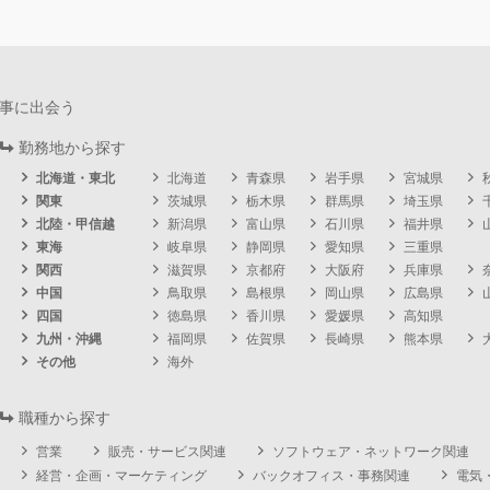
事に出会う
勤務地から探す
北海道・東北
北海道
青森県
岩手県
宮城県
関東
茨城県
栃木県
群馬県
埼玉県
北陸・甲信越
新潟県
富山県
石川県
福井県
東海
岐阜県
静岡県
愛知県
三重県
関西
滋賀県
京都府
大阪府
兵庫県
中国
鳥取県
島根県
岡山県
広島県
四国
徳島県
香川県
愛媛県
高知県
九州・沖縄
福岡県
佐賀県
長崎県
熊本県
その他
海外
職種から探す
営業
販売・サービス関連
ソフトウェア・ネットワーク関連
経営・企画・マーケティング
バックオフィス・事務関連
電気