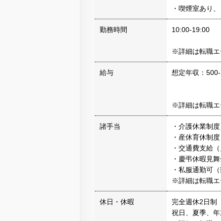
・喫煙室あり、
勤務時間
10:00-19:00
※詳細は転職エ
給与
想定年収：500-
※詳細は転職エ
諸手当
・介護休業制度
・産休育休制度
・交通費支給（
・慶弔休暇見舞
・私服通勤可（
※詳細は転職エ
休日・休暇
完全週休2日制
祝日、夏季、年