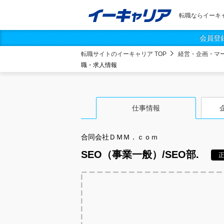
転職ならイーキ
会員登
転職サイトのイーキャリア TOP
経営・企画・マ
職・求人情報
仕事情報
合同会社ＤＭＭ．ｃｏｍ
SEO（事業一般）/SEO部.