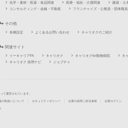
化学・素材・医薬・食品関連
医療・福祉・介護関連
建築・土
コンサルティング・金融・不動産
フランチャイズ・公務員・団体職員
その他
各種設定
よくあるお問い合わせ
キャリオクのご紹介
関連サイト
イーキャリアFA
キャリオク
キャリオクfor動物病院
キ
キャリオク 採用ナビ
ジョブチャ
よって運営されています。
報の取扱いについて
セキュリティポリシー
企業の採用ご担当者様
企業ログイン
d.