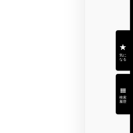
気に
なる
検索
履歴