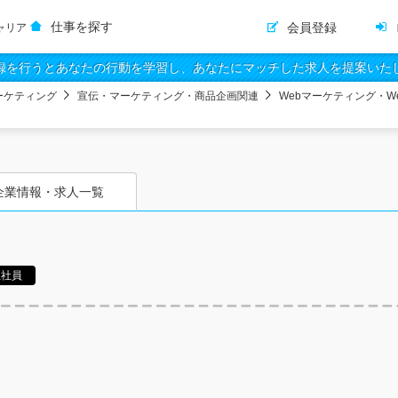
仕事を探す
会員登録
ャリア
録を行うとあなたの行動を学習し、あなたにマッチした求人を提案いた
ーケティング
宣伝・マーケティング・商品企画関連
Webマーケティング・W
企業情報・求人一覧
正社員