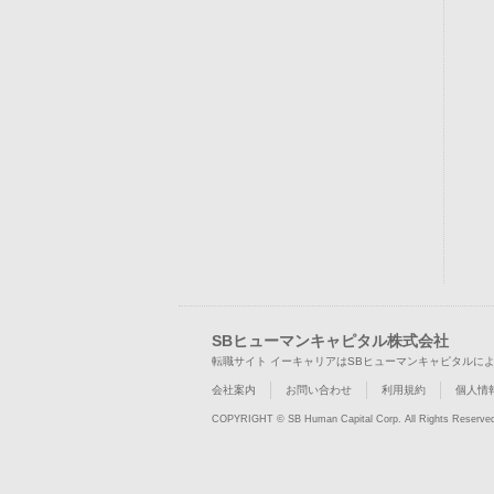
SBヒューマンキャピタル株式会社
転職サイト イーキャリアはSBヒューマンキャピタルに
会社案内
お問い合わせ
利用規約
個人情
COPYRIGHT © SB Human Capital Corp. All Rights Reserve