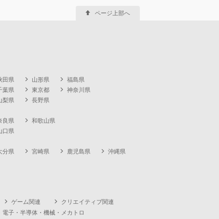
ページ上部へ
秋田県
山形県
福島県
千葉県
東京都
神奈川県
山梨県
長野県
奈良県
和歌山県
山口県
大分県
宮崎県
鹿児島県
沖縄県
ゲーム関連
クリエイティブ関連
・電子・半導体・機械・メカトロ