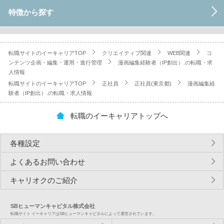
特徴から探す
転職サイトのイーキャリアTOP
クリエイティブ関連
WEB関連
コ
ンテンツ企画・編集・運用・進行管理
漫画編集経験者（IP創出）.の転職・求
人情報
転職サイトのイーキャリアTOP
正社員
正社員(東京都)
漫画編集経
験者（IP創出）.の転職・求人情報
転職のイーキャリアトップへ
各種設定
よくあるお問い合わせ
キャリオクのご紹介
SBヒューマンキャピタル株式会社
転職サイト イーキャリアはSBヒューマンキャピタルによって運営されています。