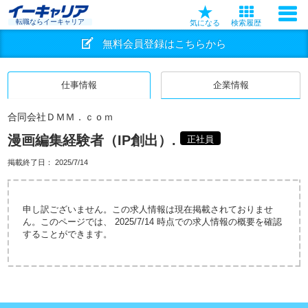
転職ならイーキャリア
気になる
検索履歴
無料会員登録はこちらから
仕事情報
企業情報
合同会社ＤＭＭ．ｃｏｍ
漫画編集経験者（IP創出）.
正社員
掲載終了日：
2025/7/14
申し訳ございません。この求人情報は現在掲載されておりませ
ん。このページでは、 2025/7/14 時点での求人情報の概要を確認
することができます。