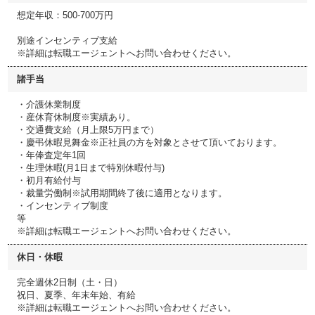
想定年収：500-700万円
別途インセンティブ支給
※詳細は転職エージェントへお問い合わせください。
諸手当
・介護休業制度
・産休育休制度※実績あり。
・交通費支給（月上限5万円まで）
・慶弔休暇見舞金※正社員の方を対象とさせて頂いております。
・年俸査定年1回
・生理休暇(月1日まで特別休暇付与)
・初月有給付与
・裁量労働制※試用期間終了後に適用となります。
・インセンティブ制度
等
※詳細は転職エージェントへお問い合わせください。
休日・休暇
完全週休2日制（土・日）
祝日、夏季、年末年始、有給
※詳細は転職エージェントへお問い合わせください。