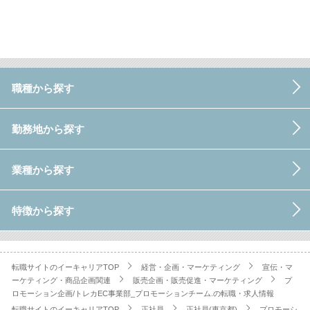
職種から探す
勤務地から探す
業種から探す
特徴から探す
転職サイトのイーキャリアTOP
経営・企画・マーケティング
宣伝・マ
ーケティング・商品企画関連
販売企画・販売促進・マーケティング
プ
ロモーション企画/トレカEC事業部_プロモーションチーム.の転職・求人情報
転職サイトのイーキャリアTOP
正社員
正社員(東京都)
プロモーシ