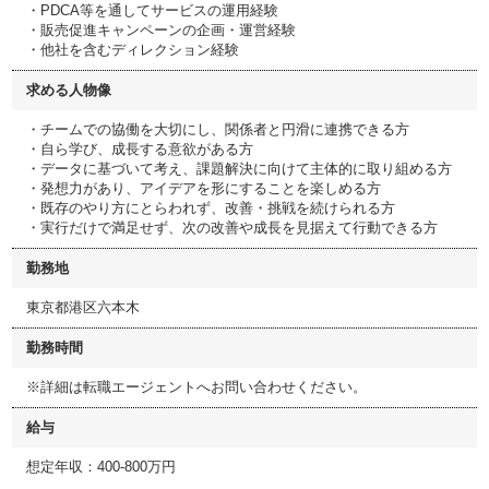
・PDCA等を通してサービスの運用経験
・販売促進キャンペーンの企画・運営経験
・他社を含むディレクション経験
求める人物像
・チームでの協働を大切にし、関係者と円滑に連携できる方
・自ら学び、成長する意欲がある方
・データに基づいて考え、課題解決に向けて主体的に取り組める方
・発想力があり、アイデアを形にすることを楽しめる方
・既存のやり方にとらわれず、改善・挑戦を続けられる方
・実行だけで満足せず、次の改善や成長を見据えて行動できる方
勤務地
東京都港区六本木
勤務時間
※詳細は転職エージェントへお問い合わせください。
給与
想定年収：400-800万円