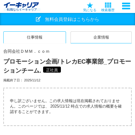
転職ならイーキャリア
気になる
検索履歴
無料会員登録はこちらから
仕事情報
企業情報
合同会社ＤＭＭ．ｃｏｍ
プロモーション企画/トレカEC事業部_プロモー
ションチーム.
正社員
掲載終了日：
2025/11/12
申し訳ございません。この求人情報は現在掲載されておりませ
ん。このページでは、 2025/11/12 時点での求人情報の概要を確
認することができます。