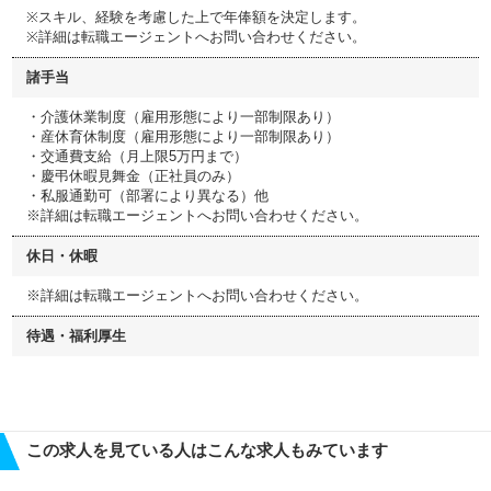
※スキル、経験を考慮した上で年俸額を決定します。
※詳細は転職エージェントへお問い合わせください。
諸手当
・介護休業制度（雇用形態により一部制限あり）
・産休育休制度（雇用形態により一部制限あり）
・交通費支給（月上限5万円まで）
・慶弔休暇見舞金（正社員のみ）
・私服通勤可（部署により異なる）他
※詳細は転職エージェントへお問い合わせください。
休日・休暇
※詳細は転職エージェントへお問い合わせください。
待遇・福利厚生
この求人を見ている人はこんな求人もみています