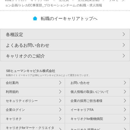
ョン企画/トレカEC事業部_プロモーションチーム.の転職・求人情報
転職のイーキャリアトップへ
各種設定
よくあるお問い合わせ
キャリオクのご紹介
SBヒューマンキャピタル株式会社
転職サイト イーキャリアはSBヒューマンキャピタルによって運営されています。
会社案内
お問い合わせ
利用規約
個人情報の取扱いについて
セキュリティポリシー
企業の採用ご担当者様
企業ログイン
イーキャリアFA
キャリオク
キャリオクfor動物病院
キャリオクforマーケ・クリエイタ
キャリオク 採用ナビ