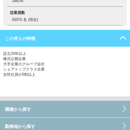
1981年
従業員数
55070 名 (現在)
この求人の特徴
設立20年以上
株式公開企業
大手企業のグループ会社
シェアトップクラス企業
女性社員が5割以上
職種から探す
勤務地から探す