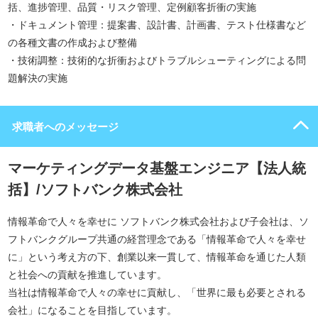
括、進捗管理、品質・リスク管理、定例顧客折衝の実施
・ドキュメント管理：提案書、設計書、計画書、テスト仕様書など
の各種文書の作成および整備
・技術調整：技術的な折衝およびトラブルシューティングによる問
題解決の実施
求職者へのメッセージ
マーケティングデータ基盤エンジニア【法人統
括】/ソフトバンク株式会社
情報革命で人々を幸せに ソフトバンク株式会社および子会社は、ソ
フトバンクグループ共通の経営理念である「情報革命で人々を幸せ
に」という考え方の下、創業以来一貫して、情報革命を通じた人類
と社会への貢献を推進しています。
当社は情報革命で人々の幸せに貢献し、「世界に最も必要とされる
会社」になることを目指しています。