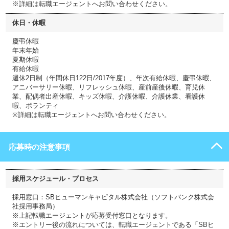
※詳細は転職エージェントへお問い合わせください。
休日・休暇
慶弔休暇
年末年始
夏期休暇
有給休暇
週休2日制（年間休日122日/2017年度）、年次有給休暇、慶弔休暇、
アニバーサリー休暇、リフレッシュ休暇、産前産後休暇、育児休
業、配偶者出産休暇、キッズ休暇、介護休暇、介護休業、看護休
暇、ボランティ
※詳細は転職エージェントへお問い合わせください。
応募時の注意事項
採用スケジュール・プロセス
採用窓口：SBヒューマンキャピタル株式会社（ソフトバンク株式会
社採用事務局）
※上記転職エージェントが応募受付窓口となります。
※エントリー後の流れについては、転職エージェントである「SBヒ