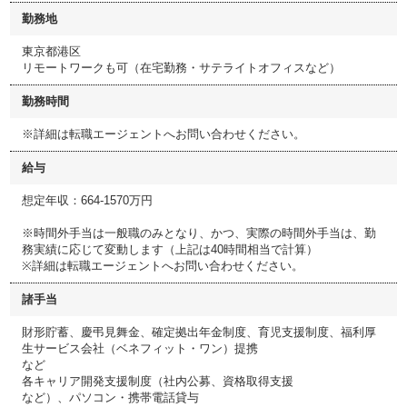
勤務地
東京都港区
リモートワークも可（在宅勤務・サテライトオフィスなど）
勤務時間
※詳細は転職エージェントへお問い合わせください。
給与
想定年収：664-1570万円
※時間外手当は一般職のみとなり、かつ、実際の時間外手当は、勤
務実績に応じて変動します（上記は40時間相当で計算）
※詳細は転職エージェントへお問い合わせください。
諸手当
財形貯蓄、慶弔見舞金、確定拠出年金制度、育児支援制度、福利厚
生サービス会社（ベネフィット・ワン）提携
など
各キャリア開発支援制度（社内公募、資格取得支援
など）、パソコン・携帯電話貸与