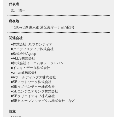
代表者
宮川 潤一
所在地
〒105-7529 東京都 港区海岸一丁目7番1号
関連会社
■株式会社IDCフロンティア
■アイティメディア株式会社
■株式会社Agoop
■ALES株式会社
■株式会社イーエムネットジャパン
■インキュデータ株式会社
■umamill株式会社
■Aホールディングス株式会社
■SBアットワーク株式会社
■SBイノベンチャー株式会社
■SBエンジニアリング株式会社
■SBクリエイティブ株式会社
■SBヒューマンキャピタル株式会社 など
設立