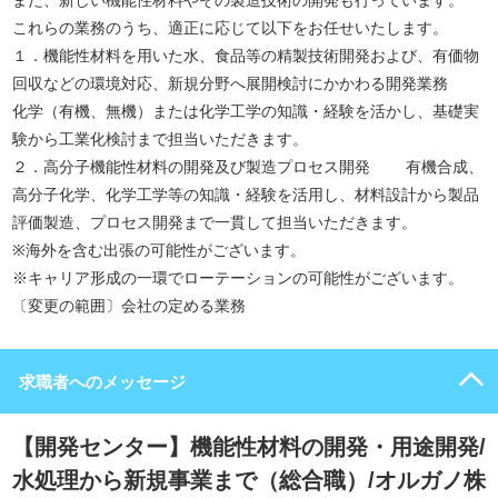
また、新しい機能性材料やその製造技術の開発も行っています。
これらの業務のうち、適正に応じて以下をお任せいたします。
１．機能性材料を用いた水、食品等の精製技術開発および、有価物
回収などの環境対応、新規分野へ展開検討にかかわる開発業務
化学（有機、無機）または化学工学の知識・経験を活かし、基礎実
験から工業化検討まで担当いただきます。
２．高分子機能性材料の開発及び製造プロセス開発 有機合成、
高分子化学、化学工学等の知識・経験を活用し、材料設計から製品
評価製造、プロセス開発まで一貫して担当いただきます。
※海外を含む出張の可能性がございます。
※キャリア形成の一環でローテーションの可能性がございます。
〔変更の範囲〕会社の定める業務
求職者へのメッセージ
【開発センター】機能性材料の開発・用途開発/
水処理から新規事業まで（総合職）/オルガノ株