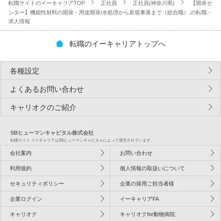
転職サイトのイーキャリアTOP
正社員
正社員(神奈川県)
【開発セ
ンター】機能性材料の開発・用途開発/水処理から新規事業まで（総合職）.の転職・
求人情報
転職のイーキャリアトップへ
各種設定
よくあるお問い合わせ
キャリオクのご紹介
SBヒューマンキャピタル株式会社
転職サイト イーキャリアはSBヒューマンキャピタルによって運営されています。
会社案内
お問い合わせ
利用規約
個人情報の取扱いについて
セキュリティポリシー
企業の採用ご担当者様
企業ログイン
イーキャリアFA
キャリオク
キャリオクfor動物病院