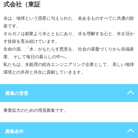
式会社（東証
水は、地球という惑星に与えられた、 命あるものすべてに共通の財
産です。
オルガノは創業より水とともにあり、 水を理解する心と、水を活か
す技術を育み続けています。
生命の源、「水」がもたらす恩恵を、 社会の基盤づくりから先端産
業、 そして毎日の暮らしの中へ。
私たちは、水処理の総合エンジニアリング企業として、 美しい地球
環境との共存と共生に貢献していきます。
募集の背景
事業拡大のための増員募集です。
募集条件