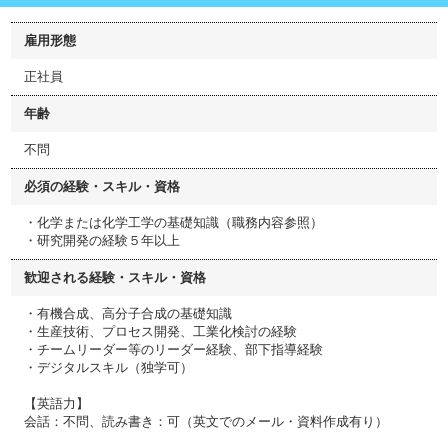
雇用形態
正社員
年齢
不問
必須の経験・スキル・資格
・化学または化学工学の基礎知識（職務内容参照）
・研究開発の経験５年以上
歓迎される経験・スキル・資格
・有機合成、高分子合成の基礎知識
・生産技術、プロセス開発、工業化検討の経験
・チームリーダー等のリーダー経験、部下指導経験
・デジタルスキル（独学可）
【英語力】
会話：不問、読み書き：可（英文でのメール・資料作成有り）