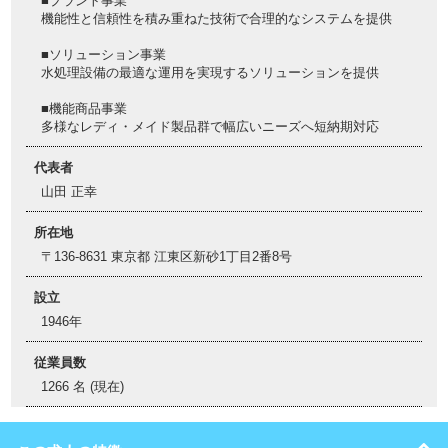
■プラント事業
機能性と信頼性を積み重ねた技術で合理的なシステムを提供
■ソリューション事業
水処理設備の最適な運用を実現するソリューションを提供
■機能商品事業
多様なレディ・メイド製品群で幅広いニーズへ短納期対応
代表者
山田 正幸
所在地
〒136-8631 東京都 江東区新砂1丁目2番8号
設立
1946年
従業員数
1266 名 (現在)