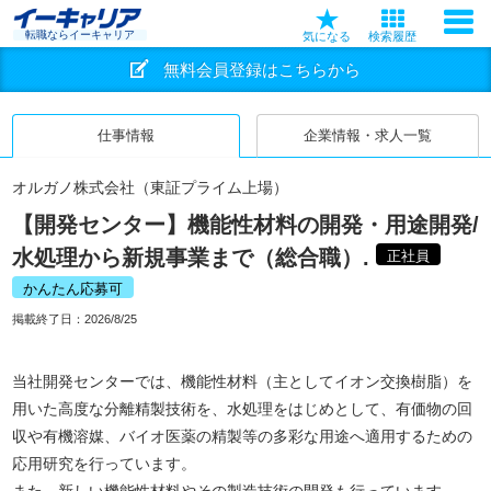
転職ならイーキャリア
気になる
検索履歴
無料会員登録はこちらから
仕事情報
企業情報・求人一覧
オルガノ株式会社（東証プライム上場）
【開発センター】機能性材料の開発・用途開発/
水処理から新規事業まで（総合職）.
正社員
かんたん応募可
掲載終了日：
2026/8/25
当社開発センターでは、機能性材料（主としてイオン交換樹脂）を
用いた高度な分離精製技術を、水処理をはじめとして、有価物の回
収や有機溶媒、バイオ医薬の精製等の多彩な用途へ適用するための
応用研究を行っています。