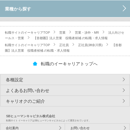
業種から探す
転職サイトのイーキャリアTOP
営業
営業・渉外・MR
法人向けセ
ールス・営業
【首都圏】法人営業 役職者候補.の転職・求人情報
転職サイトのイーキャリアTOP
正社員
正社員(神奈川県)
【首都
圏】法人営業 役職者候補.の転職・求人情報
転職のイーキャリアトップへ
各種設定
よくあるお問い合わせ
キャリオクのご紹介
SBヒューマンキャピタル株式会社
転職サイト イーキャリアはSBヒューマンキャピタルによって運営されています。
会社案内
お問い合わせ