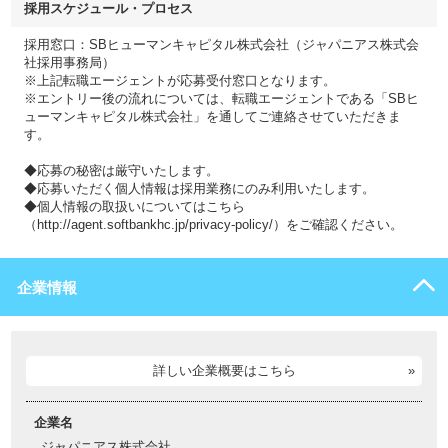
採用スケジュール・プロセス
採用窓口：SBヒューマンキャピタル株式会社（ジャパニアス株式会
社採用事務局）
※上記転職エージェントが応募受付窓口となります。
※エントリー後の流れについては、転職エージェントである「SBヒ
ューマンキャピタル株式会社」を通してご連絡させていただきま
す。
◆応募の秘密は厳守いたします。
◆応募いただく個人情報は採用業務にのみ利用いたします。
◆個人情報の取扱いについてはこちら
（http://agent.softbankhc.jp/privacy-policy/）をご確認ください。
企業情報
詳しい企業概要はこちら
企業名
ジャパニアス株式会社