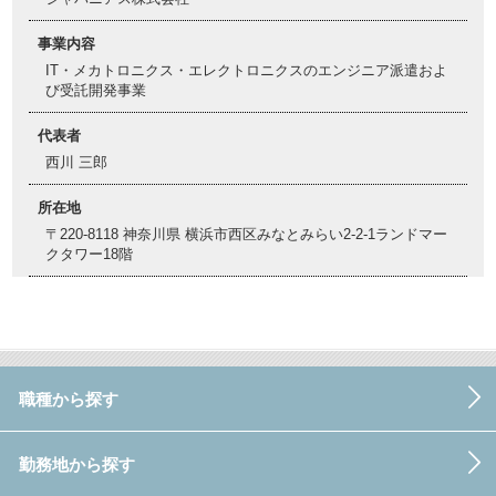
事業内容
IT・メカトロニクス・エレクトロニクスのエンジニア派遣およ
び受託開発事業
代表者
西川 三郎
所在地
〒220-8118 神奈川県 横浜市西区みなとみらい2-2-1ランドマー
クタワー18階
職種から探す
勤務地から探す