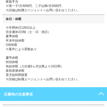
家族手当
※第一子/月3000円、二子以降/月5000円
※詳細は転職エージェントへお問い合わせください。
休日・休暇
※年間休日126日以上
完全週休2日制（土・日・祝日）
夏季休暇
年末年始休暇
GW休暇
※案件により変動あり
慶弔休暇
特別休暇
有給休暇（入社後6ヵ月以降より10日間）
産前産後休暇
育児短時間措置
※詳細は転職エージェントへお問い合わせください。
応募時の注意事項