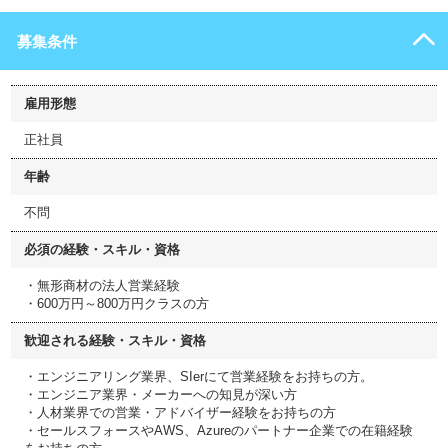
募集条件
雇用形態
正社員
年齢
不問
必須の経験・スキル・資格
・無形商材の法人営業経験
・600万円～800万円クラスの方
歓迎される経験・スキル・資格
・エンジニアリング業界、SIerにて営業経験をお持ちの方。
・エンジニア業界・メーカーへの知見が深い方
・人材業界での営業・アドバイザー経験をお持ちの方
・セールスフォースやAWS、Azureのパートナー企業での在籍経験