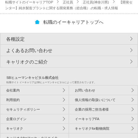
転職サイトのイーキャリアTOP
正社員
正社員(神奈川県)
【開発セ
ンター】純水製造プラントに関する開発業務（総合職）.の転職・求人情報
転職のイーキャリアトップへ
各種設定
よくあるお問い合わせ
キャリオクのご紹介
SBヒューマンキャピタル株式会社
転職サイト イーキャリアはSBヒューマンキャピタルによって運営されています。
会社案内
お問い合わせ
利用規約
個人情報の取扱いについて
セキュリティポリシー
企業の採用ご担当者様
企業ログイン
イーキャリアFA
キャリオク
キャリオクfor動物病院
キャリオクforマーケ・クリエイタ