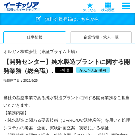
転職ならイーキャリア
気になる
検索履歴
無料会員登録はこちらから
仕事情報
企業情報・求人一覧
オルガノ株式会社（東証プライム上場）
【開発センター】純水製造プラントに関する開
発業務（総合職）.
正社員
かんたん応募可
掲載終了日：
2026/8/25
当社の基盤事業である純水製造プラントに関する開発業務をご担当
いただきます。
【業務内容】
・純水製造に関わる要素技術（UF/RO/UV/活性炭等）を用いた処理
システムの考案・企画、実験計画立案、実験による検証