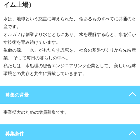
イム上場）
水は、地球という惑星に与えられた、 命あるものすべてに共通の財
産です。
オルガノは創業より水とともにあり、 水を理解する心と、水を活か
す技術を育み続けています。
生命の源、「水」がもたらす恩恵を、 社会の基盤づくりから先端産
業、 そして毎日の暮らしの中へ。
私たちは、水処理の総合エンジニアリング企業として、 美しい地球
環境との共存と共生に貢献していきます。
募集の背景
事業拡大のための増員募集です。
募集条件