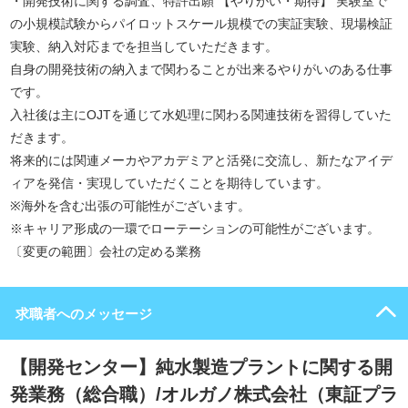
・開発技術に関する調査、特許出願 【やりがい・期待】 実験室で
の小規模試験からパイロットスケール規模での実証実験、現場検証
実験、納入対応までを担当していただきます。
自身の開発技術の納入まで関わることが出来るやりがいのある仕事
です。
入社後は主にOJTを通じて水処理に関わる関連技術を習得していた
だきます。
将来的には関連メーカやアカデミアと活発に交流し、新たなアイデ
ィアを発信・実現していただくことを期待しています。
※海外を含む出張の可能性がございます。
※キャリア形成の一環でローテーションの可能性がございます。
〔変更の範囲〕会社の定める業務
求職者へのメッセージ
【開発センター】純水製造プラントに関する開
発業務（総合職）/オルガノ株式会社（東証プラ