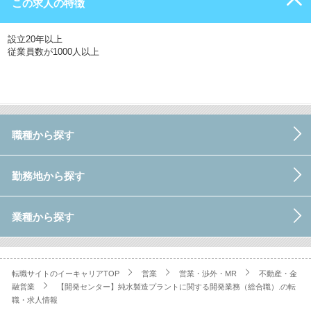
この求人の特徴
設立20年以上
従業員数が1000人以上
職種から探す
勤務地から探す
業種から探す
転職サイトのイーキャリアTOP
営業
営業・渉外・MR
不動産・金
融営業
【開発センター】純水製造プラントに関する開発業務（総合職）.の転
職・求人情報