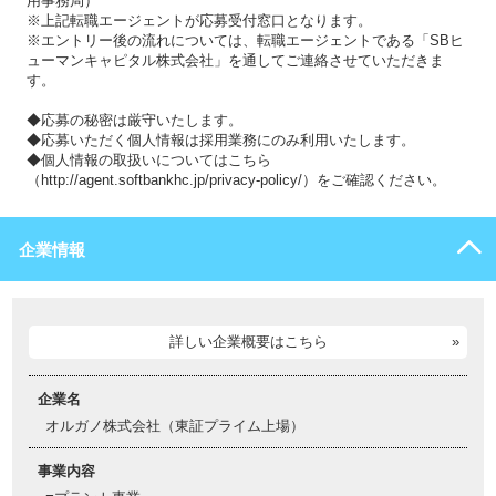
用事務局）
※上記転職エージェントが応募受付窓口となります。
※エントリー後の流れについては、転職エージェントである「SBヒ
ューマンキャピタル株式会社」を通してご連絡させていただきま
す。
◆応募の秘密は厳守いたします。
◆応募いただく個人情報は採用業務にのみ利用いたします。
◆個人情報の取扱いについてはこちら
（http://agent.softbankhc.jp/privacy-policy/）をご確認ください。
企業情報
詳しい企業概要はこちら
企業名
オルガノ株式会社（東証プライム上場）
事業内容