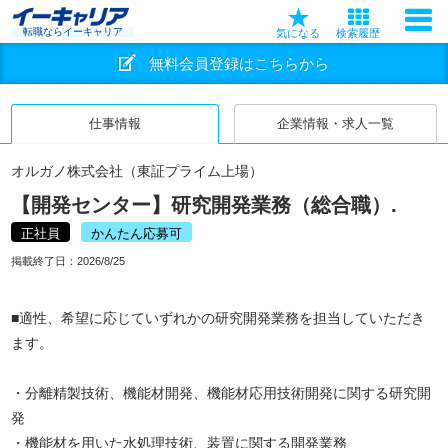
転職ならイーキャリア
気になる
検索履歴
無料会員登録はこちらから
仕事情報
企業情報・求人一覧
オルガノ株式会社（東証プライム上場）
【開発センター】研究開発業務（総合職）.
正社員
かんたん応募可
掲載終了日：
2026/8/25
■適性、希望に応じていずれかの研究開発業務を担当していただき
ます。
・分離精製技術、機能材開発、機能材応用技術開発に関する研究開
発
・機能材を用いた水処理技術、装置に関する開発業務