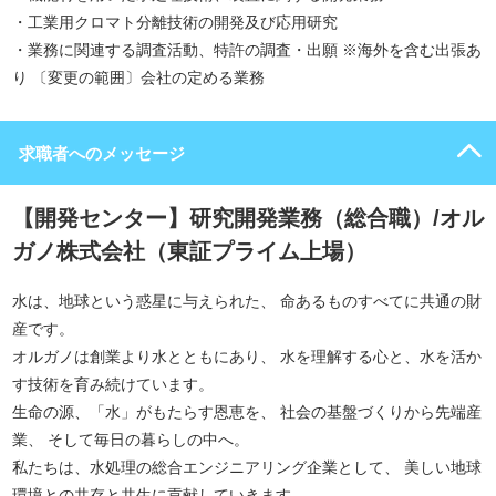
・工業用クロマト分離技術の開発及び応用研究
・業務に関連する調査活動、特許の調査・出願 ※海外を含む出張あ
り 〔変更の範囲〕会社の定める業務
求職者へのメッセージ
【開発センター】研究開発業務（総合職）/オル
ガノ株式会社（東証プライム上場）
水は、地球という惑星に与えられた、 命あるものすべてに共通の財
産です。
オルガノは創業より水とともにあり、 水を理解する心と、水を活か
す技術を育み続けています。
生命の源、「水」がもたらす恩恵を、 社会の基盤づくりから先端産
業、 そして毎日の暮らしの中へ。
私たちは、水処理の総合エンジニアリング企業として、 美しい地球
環境との共存と共生に貢献していきます。