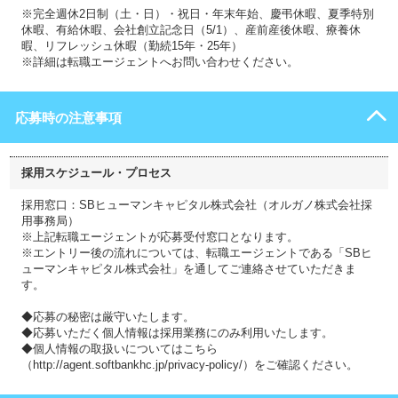
※完全週休2日制（土・日）・祝日・年末年始、慶弔休暇、夏季特別
休暇、有給休暇、会社創立記念日（5/1）、産前産後休暇、療養休
暇、リフレッシュ休暇（勤続15年・25年）
※詳細は転職エージェントへお問い合わせください。
応募時の注意事項
採用スケジュール・プロセス
採用窓口：SBヒューマンキャピタル株式会社（オルガノ株式会社採
用事務局）
※上記転職エージェントが応募受付窓口となります。
※エントリー後の流れについては、転職エージェントである「SBヒ
ューマンキャピタル株式会社」を通してご連絡させていただきま
す。
◆応募の秘密は厳守いたします。
◆応募いただく個人情報は採用業務にのみ利用いたします。
◆個人情報の取扱いについてはこちら
（http://agent.softbankhc.jp/privacy-policy/）をご確認ください。