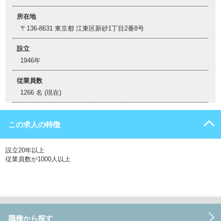
所在地
〒136-8631 東京都 江東区新砂1丁目2番8号
設立
1946年
従業員数
1266 名 (現在)
この求人の特徴
設立20年以上
従業員数が1000人以上
職種から探す