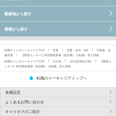
勤務地から探す
業種から探す
転職サイトのイーキャリアTOP
営業
営業・渉外・MR
不動産・金
融営業
【開発センター】研究開発業務（総合職）.の転職・求人情報
転職サイトのイーキャリアTOP
正社員
正社員(神奈川県)
【開発セ
ンター】研究開発業務（総合職）.の転職・求人情報
転職のイーキャリアトップへ
各種設定
よくあるお問い合わせ
キャリオクのご紹介