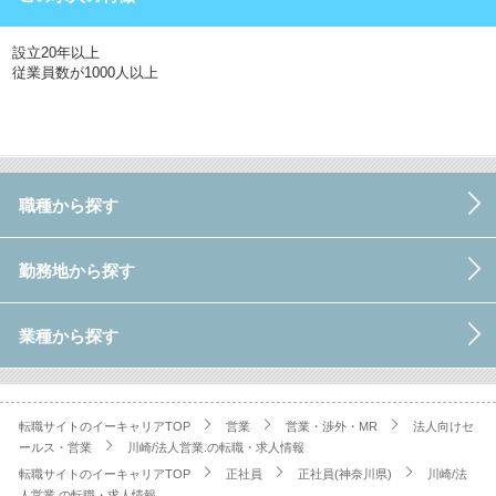
設立20年以上
従業員数が1000人以上
職種から探す
勤務地から探す
業種から探す
転職サイトのイーキャリアTOP
営業
営業・渉外・MR
法人向けセ
ールス・営業
川崎/法人営業.の転職・求人情報
転職サイトのイーキャリアTOP
正社員
正社員(神奈川県)
川崎/法
人営業.の転職・求人情報