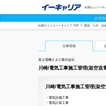
転職ならイーキ
会員登
転職サイトのイーキャリア TOP
建築・土木・設
仕事情報
富士電機Ｅ＆Ｃ株式会社
川崎/電気工事施工管理(架空送電
川崎/電気工事施工管理(架空
・電気設備工事
・電気計装工事