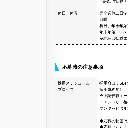
※詳細は転職エ
休日・休暇
完全週休二日制
日曜
祝日、年末年始
年末年始・GW
※詳細は転職エ
応募時の注意事項
採用スケジュール・
採用窓口：SB
プロセス
採用事務局）
※上記転職エー
※エントリー後
マンキャピタル
◆応募の秘密は
◆応募いただく