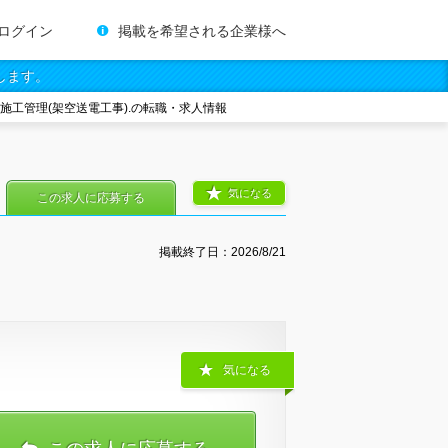
ログイン
掲載を希望される企業様へ
します。
事施工管理(架空送電工事).の転職・求人情報
気になる
この求人に応募する
掲載終了日：
2026/8/21
気になる