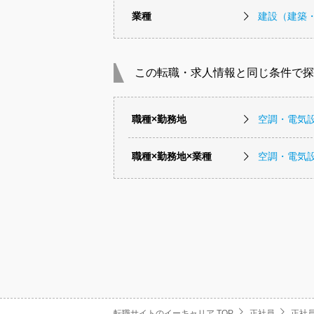
業種
建設（建築
この転職・求人情報と同じ条件で探
職種×勤務地
空調・電気
職種×勤務地×業種
空調・電気
転職サイトのイーキャリア TOP
正社員
正社員