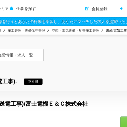
仕事を探す
会員登録
ャリア
録を行うとあなたの行動を学習し、あなたにマッチした求人を提案いた
備
施工管理・設備保守管理
空調・電気設備・配管施工管理
川崎/電気工
企業情報・求人一覧
工事).
正社員
送電工事)/富士電機Ｅ＆Ｃ株式会社