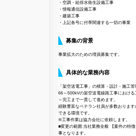
・空調・給排水衛生設備工事
・情報通信設備工事
・建築工事
・上記各号に付帯関連する一切の事業
募集の背景
事業拡大のための増員募集です。
具体的な業務内容
「架空送電工事」の積算・設計・施工管
66～500kVの架空送電線路工事におけ
～完工まで一貫して進めます。
経験豊富なベテラン社員が多数おります
できる環境です。
※工事作業は協力会社に依頼します。
■変更の範囲:当社業務全般 【案件の特
事となります。