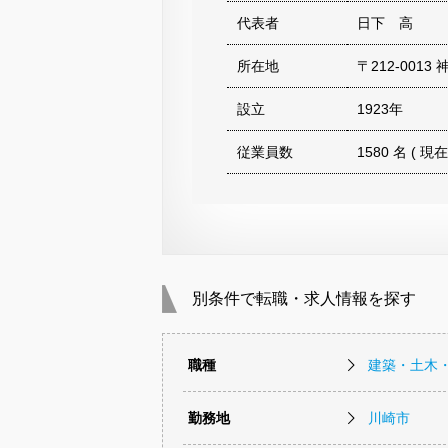
代表者
日下 高
所在地
〒212-00
設立
1923年
従業員数
1580 名 ( 現在
別条件で転職・求人情報を探す
職種
建築・土木
勤務地
川崎市