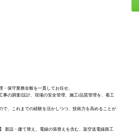
理・保守業務全般を一貫してお任せ。
る工事の調査/設計、現場の安全管理、施工/品質管理を、着工
ので、これまでの経験を活かしつつ、技術力を高めることが
徴】 新設・建て替え、電線の張替えを含む、架空送電線路工