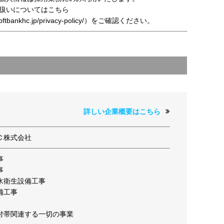
扱いについてはこちら
t.softbankhc.jp/privacy-policy/）をご確認ください。
詳しい企業概要はこちら
Ｃ株式会社
事
事
水衛生設備工事
備工事
付帯関連する一切の事業