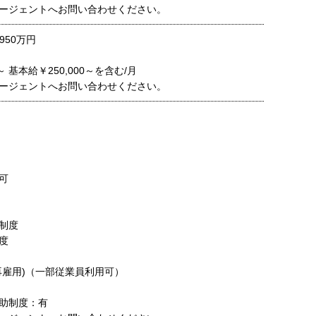
ージェントへお問い合わせください。
950万円
0～ 基本給￥250,000～を含む/月
ージェントへお問い合わせください。
可
制度
度
再雇用)（一部従業員利用可）
助制度：有