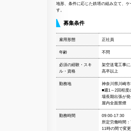
地形、条件に応じた鉄塔の組み立て、ケ
す。
募集条件
雇用形態
正社員
年齢
不問
必須の経験・スキ
架空送電工事に
ル・資格
高卒以上
勤務地
神奈川県川崎市
■週1～2回程
場長期出張が発
屋内全面禁煙
勤務時間
09:00-17:30
所定労働時間：7
11時の間で変