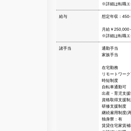
※詳細は転職エ
給与
想定年収：450-
月給￥250,00
※詳細は転職エ
諸手当
通勤手当
家族手当
在宅勤務
リモートワーク
時短制度
自転車通勤可
出産・育児支援
資格取得支援制
研修支援制度
継続雇用制度(
独身寮：有
賃貸住宅家賃補