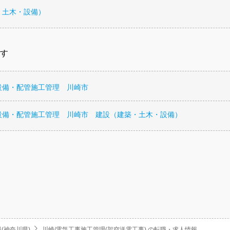
・土木・設備）
す
設備・配管施工管理 川崎市
設備・配管施工管理 川崎市 建設（建築・土木・設備）
(神奈川県)
川崎/電気工事施工管理(架空送電工事).の転職・求人情報