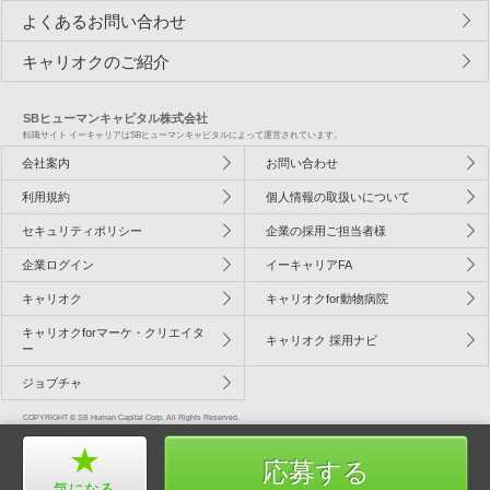
よくあるお問い合わせ
キャリオクのご紹介
SBヒューマンキャピタル株式会社
転職サイト イーキャリアはSBヒューマンキャピタルによって運営されています。
会社案内
お問い合わせ
利用規約
個人情報の取扱いについて
セキュリティポリシー
企業の採用ご担当者様
企業ログイン
イーキャリアFA
キャリオク
キャリオクfor動物病院
キャリオクforマーケ・クリエイタ
キャリオク 採用ナビ
ー
ジョブチャ
COPYRIGHT © SB Human Capital Corp. All Rights Reserved.
応募する
気になる