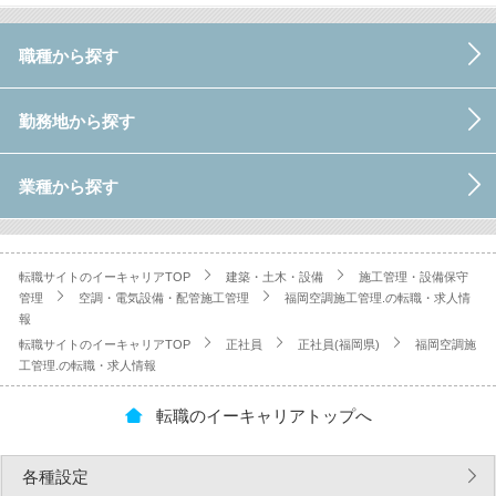
職種から探す
勤務地から探す
業種から探す
転職サイトのイーキャリアTOP
建築・土木・設備
施工管理・設備保守
管理
空調・電気設備・配管施工管理
福岡空調施工管理.の転職・求人情
報
転職サイトのイーキャリアTOP
正社員
正社員(福岡県)
福岡空調施
工管理.の転職・求人情報
転職のイーキャリアトップへ
各種設定