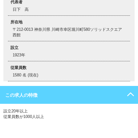
代表者
日下 高
所在地
〒212-0013 神奈川県 川崎市幸区堀川町580ソリッドスクエア
西館
設立
1923年
従業員数
1580 名 (現在)
この求人の特徴
設立20年以上
従業員数が1000人以上