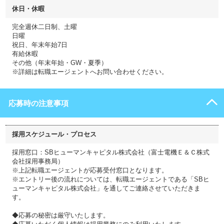
休日・休暇
完全週休二日制、土曜
日曜
祝日、年末年始7日
有給休暇
その他（年末年始・GW・夏季）
※詳細は転職エージェントへお問い合わせください。
応募時の注意事項
採用スケジュール・プロセス
採用窓口：SBヒューマンキャピタル株式会社（富士電機Ｅ＆Ｃ株式
会社採用事務局）
※上記転職エージェントが応募受付窓口となります。
※エントリー後の流れについては、転職エージェントである「SBヒ
ューマンキャピタル株式会社」を通してご連絡させていただきま
す。
◆応募の秘密は厳守いたします。