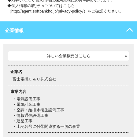
◆応募いただく個人情報は採用業務にのみ利用いたします。
◆個人情報の取扱いについてはこちら
（http://agent.softbankhc.jp/privacy-policy/）をご確認ください。
企業情報
詳しい企業概要はこちら
企業名
富士電機Ｅ＆Ｃ株式会社
事業内容
・電気設備工事
・電気計装工事
・空調・給排水衛生設備工事
・情報通信設備工事
・建築工事
・上記各号に付帯関連する一切の事業