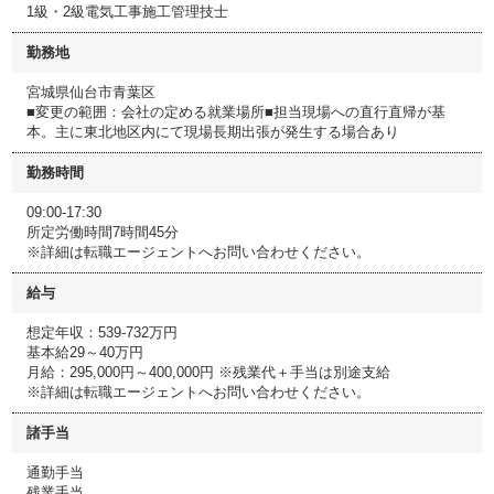
1級・2級電気工事施工管理技士
勤務地
宮城県仙台市青葉区
■変更の範囲：会社の定める就業場所■担当現場への直行直帰が基
本。主に東北地区内にて現場長期出張が発生する場合あり
勤務時間
09:00-17:30
所定労働時間7時間45分
※詳細は転職エージェントへお問い合わせください。
給与
想定年収：539-732万円
基本給29～40万円
月給：295,000円～400,000円 ※残業代＋手当は別途支給
※詳細は転職エージェントへお問い合わせください。
諸手当
通勤手当
残業手当