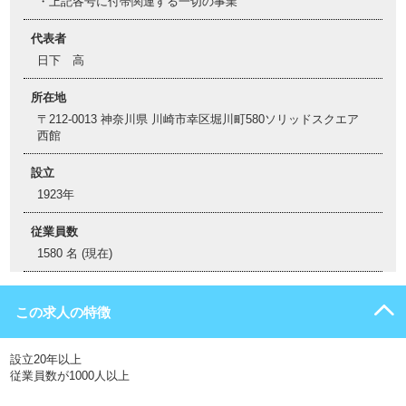
・上記各号に付帯関連する一切の事業
代表者
日下 高
所在地
〒212-0013 神奈川県 川崎市幸区堀川町580ソリッドスクエア
西館
設立
1923年
従業員数
1580 名 (現在)
この求人の特徴
設立20年以上
従業員数が1000人以上