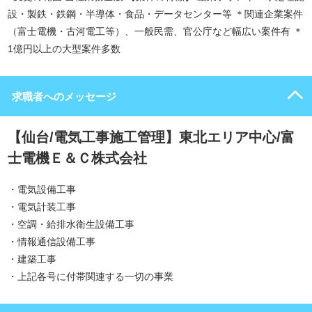
設・製鉄・鉄鋼・半導体・食品・データセンター等 ＊関連企業案件
（富士電機・古河電工等）、一般民需、官公庁など幅広い案件有 ＊
1億円以上の大型案件多数
求職者へのメッセージ
【仙台/電気工事施工管理】東北エリア中心/富
士電機Ｅ＆Ｃ株式会社
・電気設備工事
・電気計装工事
・空調・給排水衛生設備工事
・情報通信設備工事
・建築工事
・上記各号に付帯関連する一切の事業