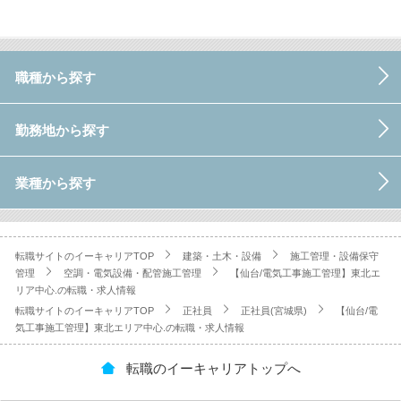
職種から探す
勤務地から探す
業種から探す
転職サイトのイーキャリアTOP
建築・土木・設備
施工管理・設備保守
管理
空調・電気設備・配管施工管理
【仙台/電気工事施工管理】東北エ
リア中心.の転職・求人情報
転職サイトのイーキャリアTOP
正社員
正社員(宮城県)
【仙台/電
気工事施工管理】東北エリア中心.の転職・求人情報
転職のイーキャリアトップへ