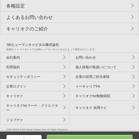
各種設定
よくあるお問い合わせ
キャリオクのご紹介
SBヒューマンキャピタル株式会社
転職サイト イーキャリアはSBヒューマンキャピタルによって運営されています。
会社案内
お問い合わせ
利用規約
個人情報の取扱いについて
セキュリティポリシー
企業の採用ご担当者様
企業ログイン
イーキャリアFA
キャリオク
キャリオクfor動物病院
キャリオクforマーケ・クリエイタ
キャリオク 採用ナビ
ー
ジョブチャ
COPYRIGHT © SB Human Capital Corp. All Rights Reserved.