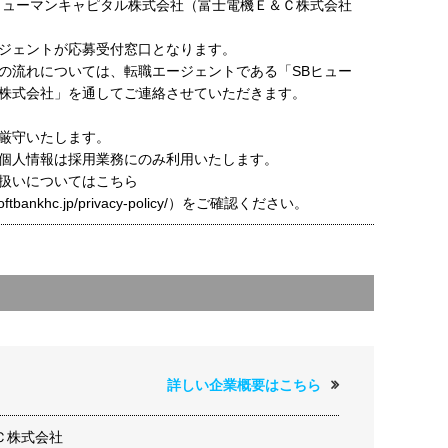
ヒューマンキャピタル株式会社（富士電機Ｅ＆Ｃ株式会社
ジェントが応募受付窓口となります。
の流れについては、転職エージェントである「SBヒュー
株式会社」を通してご連絡させていただきます。
厳守いたします。
個人情報は採用業務にのみ利用いたします。
扱いについてはこちら
t.softbankhc.jp/privacy-policy/）をご確認ください。
詳しい企業概要はこちら
Ｃ株式会社