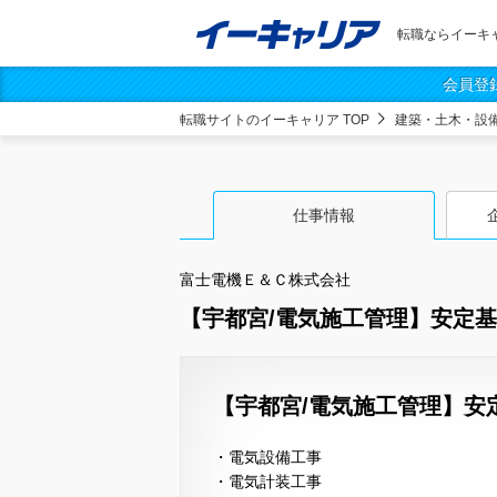
転職ならイーキ
会員登
転職サイトのイーキャリア TOP
建築・土木・設
仕事情報
富士電機Ｅ＆Ｃ株式会社
【宇都宮/電気施工管理】安定基
【宇都宮/電気施工管理】安
・電気設備工事
・電気計装工事