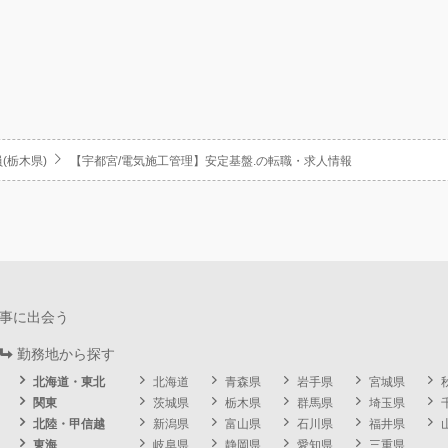
(栃木県)
【宇都宮/電気施工管理】安定基盤.の転職・求人情報
事に出会う
勤務地から探す
北海道・東北
北海道
青森県
岩手県
宮城県
関東
茨城県
栃木県
群馬県
埼玉県
北陸・甲信越
新潟県
富山県
石川県
福井県
東海
岐阜県
静岡県
愛知県
三重県