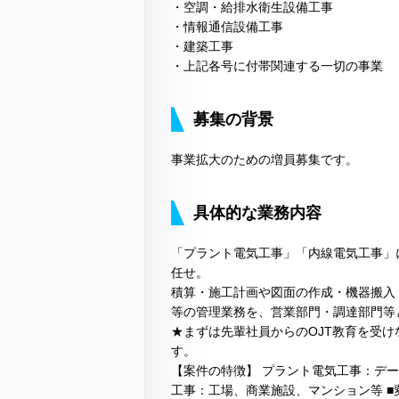
・空調・給排水衛生設備工事
・情報通信設備工事
・建築工事
・上記各号に付帯関連する一切の事業
募集の背景
事業拡大のための増員募集です。
具体的な業務内容
「プラント電気工事」「内線電気工事」
任せ。
積算・施工計画や図面の作成・機器搬入
等の管理業務を、営業部門・調達部門等
★まずは先輩社員からのOJT教育を受
す。
【案件の特徴】 プラント電気工事：デ
工事：工場、商業施設、マンション等 ■