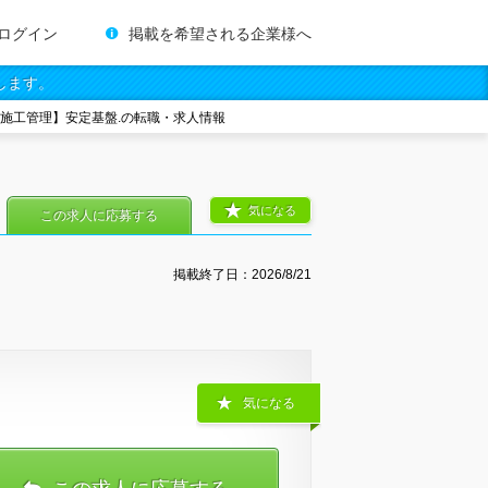
ログイン
掲載を希望される企業様へ
します。
気施工管理】安定基盤.の転職・求人情報
気になる
この求人に応募する
掲載終了日：
2026/8/21
気になる