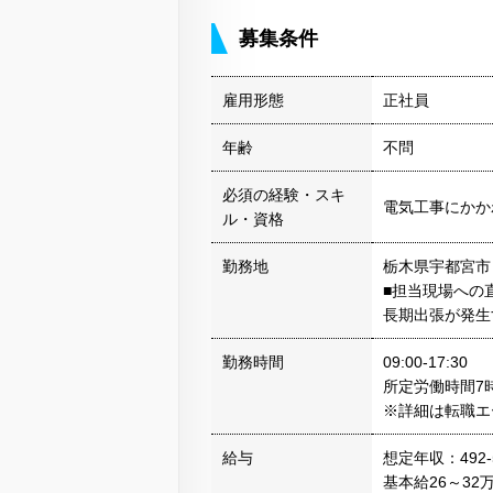
募集条件
雇用形態
正社員
年齢
不問
必須の経験・スキ
電気工事にかか
ル・資格
勤務地
栃木県宇都宮市
■担当現場への
長期出張が発生
勤務時間
09:00-17:30
所定労働時間7時
※詳細は転職エ
給与
想定年収：492-
基本給26～32