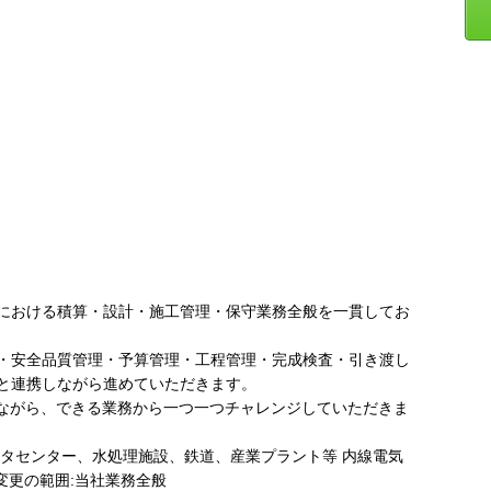
における積算・設計・施工管理・保守業務全般を一貫してお
・安全品質管理・予算管理・工程管理・完成検査・引き渡し
と連携しながら進めていただきます。
けながら、できる業務から一つ一つチャレンジしていただきま
ータセンター、水処理施設、鉄道、産業プラント等 内線電気
変更の範囲:当社業務全般