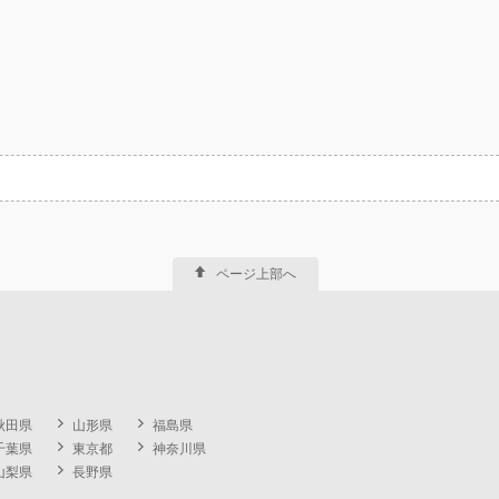
ページ上部へ
秋田県
山形県
福島県
千葉県
東京都
神奈川県
山梨県
長野県