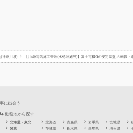
(神奈川県)
【川崎/電気施工管理(水処理施設)】富士電機Gの安定基盤.の転職・
事に出会う
勤務地から探す
北海道・東北
北海道
青森県
岩手県
宮城県
関東
茨城県
栃木県
群馬県
埼玉県