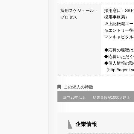
採用スケジュール・
採用窓口：SB
プロセス
採用事務局）
※上記転職エー
※エントリー後
マンキャピタル
◆応募の秘密は
◆応募いただく
◆個人情報の取
（http://agen
この求人の特徴
設立20年以上
従業員数が1000人以上
企業情報