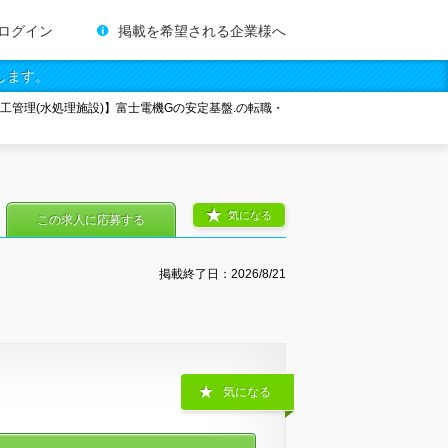
ログイン
掲載を希望される企業様へ
します。
施工管理(水処理施設)】富士電機Gの安定基盤.の転職・
気になる
この求人に応募する
掲載終了日：
2026/8/21
気になる