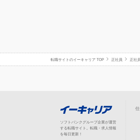
転職サイトのイーキャリア TOP
正社員
正社員
仕
ソフトバンクグループ企業が運営
する転職サイト。転職・求人情報
を毎日更新！