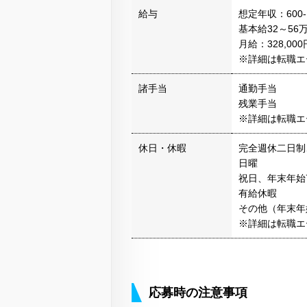
給与
想定年収：600-
基本給32～56
月給：328,000
※詳細は転職エ
諸手当
通勤手当
残業手当
※詳細は転職エ
休日・休暇
完全週休二日制
日曜
祝日、年末年始
有給休暇
その他（年末年
※詳細は転職エ
応募時の注意事項