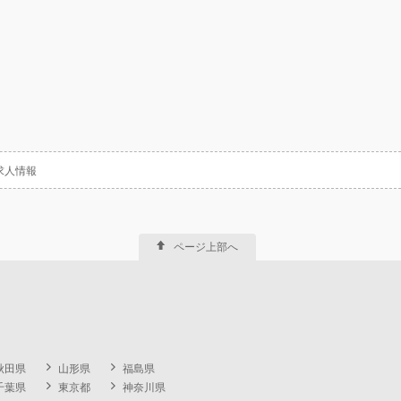
求人情報
ページ上部へ
秋田県
山形県
福島県
千葉県
東京都
神奈川県