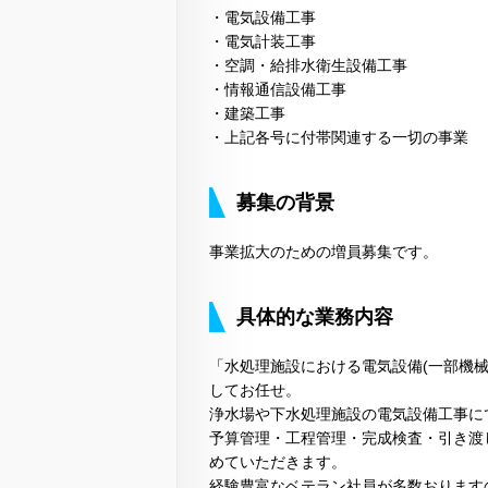
・電気設備工事
・電気計装工事
・空調・給排水衛生設備工事
・情報通信設備工事
・建築工事
・上記各号に付帯関連する一切の事業
募集の背景
事業拡大のための増員募集です。
具体的な業務内容
「水処理施設における電気設備(一部機
してお任せ。
浄水場や下水処理施設の電気設備工事に
予算管理・工程管理・完成検査・引き渡
めていただきます。
経験豊富なベテラン社員が多数おります