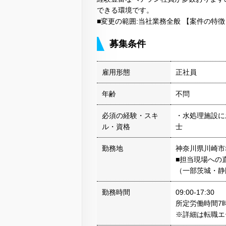
できる環境です。
■変更の範囲:当社業務全般 【案件の特
募集条件
雇用形態
正社員
年齢
不問
必須の経験・スキ
・水処理施設に
ル・資格
士
勤務地
神奈川県川崎市
■担当現場への
（一部茨城・静
勤務時間
09:00-17:30
所定労働時間7時
※詳細は転職エ