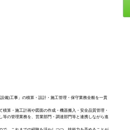
械設備)工事」の積算・設計・施工管理・保守業務全般を一貫
て積算・施工計画や図面の作成・機器搬入・安全品質管理・
し等の管理業務を、営業部門・調達部門等と連携しながら進
ので、これまでの経験を活かしつつ、技術力を高めることが