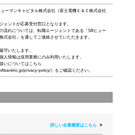
ヒューマンキャピタル株式会社（富士電機Ｅ＆Ｃ株式会社
ジェントが応募受付窓口となります。
の流れについては、転職エージェントである「SBヒュー
株式会社」を通してご連絡させていただきます。
厳守いたします。
個人情報は採用業務にのみ利用いたします。
扱いについてはこちら
t.softbankhc.jp/privacy-policy/）をご確認ください。
詳しい企業概要はこちら