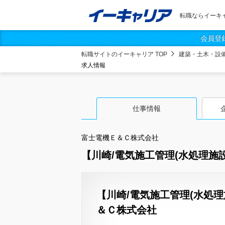
転職ならイーキ
会員登
転職サイトのイーキャリア TOP
建築・土木・設
求人情報
仕事情報
富士電機Ｅ＆Ｃ株式会社
【川崎/電気施工管理(水処理施
【川崎/電気施工管理(水処
＆Ｃ株式会社