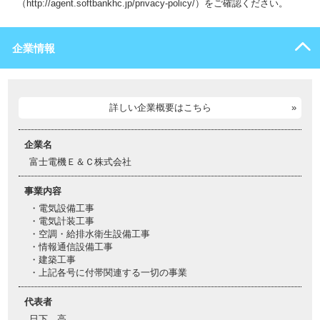
（http://agent.softbankhc.jp/privacy-policy/）をご確認ください。
企業情報
詳しい企業概要はこちら
企業名
富士電機Ｅ＆Ｃ株式会社
事業内容
・電気設備工事
・電気計装工事
・空調・給排水衛生設備工事
・情報通信設備工事
・建築工事
・上記各号に付帯関連する一切の事業
代表者
日下 高