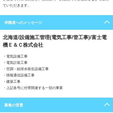
ていただきます。
求職者へのメッセージ
北海道/設備施工管理(電気工事/管工事)/富士電
機Ｅ＆Ｃ株式会社
・電気設備工事
・電気計装工事
・空調・給排水衛生設備工事
・情報通信設備工事
・建築工事
・上記各号に付帯関連する一切の事業
募集の背景