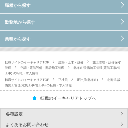
職種から探す
勤務地から探す
業種から探す
転職サイトのイーキャリアTOP
建築・土木・設備
施工管理・設備保守
管理
空調・電気設備・配管施工管理
北海道/設備施工管理(電気工事/管
工事).の転職・求人情報
転職サイトのイーキャリアTOP
正社員
正社員(北海道)
北海道/設
備施工管理(電気工事/管工事).の転職・求人情報
転職のイーキャリアトップへ
各種設定
よくあるお問い合わせ