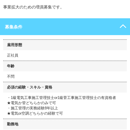
事業拡大のための増員募集です。
募集条件
雇用形態
正社員
年齢
不問
必須の経験・スキル・資格
・1級電気工事施工管理技士or1級菅工事施工管理技士の有資格者
★電気か管どちらかのみで可
・施工管理の実務経験8年以上
★電気or空調どちらかの経験で可
勤務地