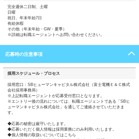
完全週休二日制、土曜
日曜
祝日、年末年始7日
有給休暇
その他（年末年始・GW・夏季）
※詳細は転職エージェントへお問い合わせください。
応募時の注意事項
採用スケジュール・プロセス
採用窓口：SBヒューマンキャピタル株式会社（富士電機Ｅ＆Ｃ株式
会社採用事務局）
※上記転職エージェントが応募受付窓口となります。
※エントリー後の流れについては、転職エージェントである「SBヒ
ューマンキャピタル株式会社」を通してご連絡させていただきま
す。
◆応募の秘密は厳守いたします。
◆応募いただく個人情報は採用業務にのみ利用いたします。
◆個人情報の取扱いについてはこちら