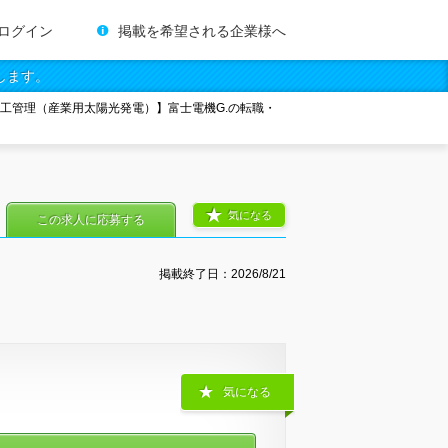
ログイン
掲載を希望される企業様へ
します。
施工管理（産業用太陽光発電）】富士電機G.の転職・
気になる
この求人に応募する
掲載終了日：
2026/8/21
気になる