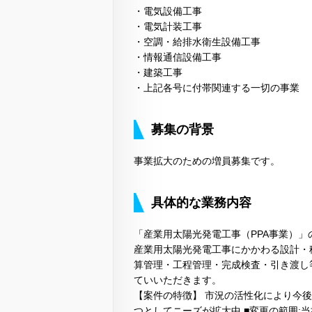
・電気設備工事
・電気計装工事
・空調・給排水衛生設備工事
・情報通信設備工事
・建築工事
・上記各号に付帯関連する一切の事業
募集の背景
事業拡大のための増員募集です。
具体的な業務内容
「産業用太陽光発電工事（PPA事業）
産業用太陽光発電工事にかかわる設計・
算管理・工程管理・完成検査・引き渡し
ていいただきます。
【案件の特徴】 市況の活性化により今
つとしてニーズが拡大中 ■変更の範囲: