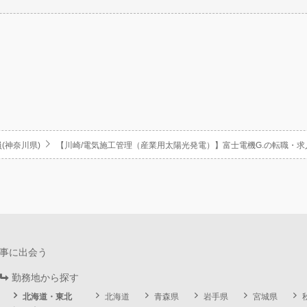
(神奈川県)
【川崎/電気施工管理（産業用太陽光発電）】富士電機G.の転職・求
事に出会う
勤務地から探す
北海道・東北
北海道
青森県
岩手県
宮城県