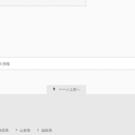
人情報
ページ上部へ
秋田県
山形県
福島県