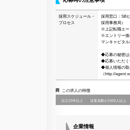
応募時の注意事項
採用スケジュール・
採用窓口：SB
プロセス
採用事務局）
※上記転職エー
※エントリー後
マンキャピタル
◆応募の秘密は
◆応募いただく
◆個人情報の取
（http://agen
この求人の特徴
設立20年以上
従業員数が1000人以上
企業情報