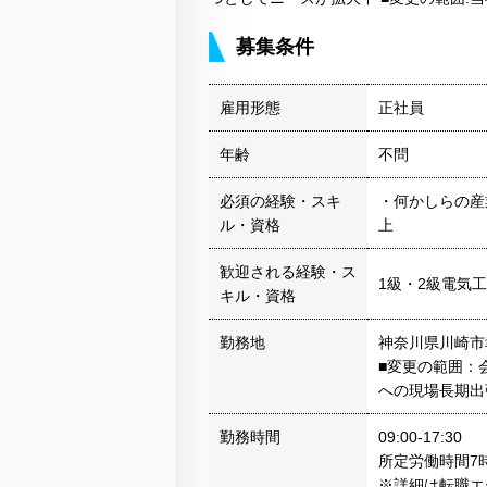
募集条件
雇用形態
正社員
年齢
不問
必須の経験・スキ
・何かしらの産
ル・資格
上
歓迎される経験・ス
1級・2級電気
キル・資格
勤務地
神奈川県川崎市
■変更の範囲：
への現場長期出
勤務時間
09:00-17:30
所定労働時間7時
※詳細は転職エ