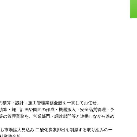
」の積算・設計・施工管理業務全般を一貫してお任せ。
積算・施工計画や図面の作成・機器搬入・安全品質管理・予
等の管理業務を、営業部門・調達部門等と連携しながら進め
後も市場拡大見込み 二酸化炭素排出を削減する取り組みの一
当社業務全般