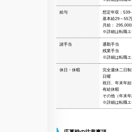
給与
想定年収：539-
基本給29～55
月給： 295,0
※詳細は転職エ
諸手当
通勤手当
残業手当
※詳細は転職エ
休日・休暇
完全週休二日制
日曜
祝日、年末年始
有給休暇
その他（年末年
※詳細は転職エ