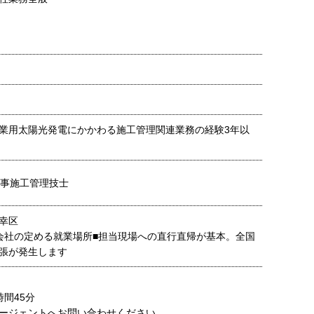
業用太陽光発電にかかわる施工管理関連業務の経験3年以
工事施工管理技士
幸区
会社の定める就業場所■担当現場への直行直帰が基本。全国
張が発生します
間45分
ージェントへお問い合わせください。