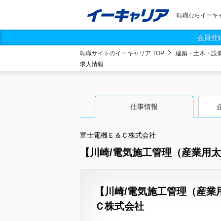
転職ならイーキ
会員登
転職サイトのイーキャリア TOP
建築・土木・設
求人情報
仕事情報
富士電機Ｅ＆Ｃ株式会社
【川崎/電気施工管理（産業用太
【川崎/電気施工管理（産業
Ｃ株式会社