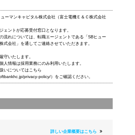
ヒューマンキャピタル株式会社（富士電機Ｅ＆Ｃ株式会社
ジェントが応募受付窓口となります。
の流れについては、転職エージェントである「SBヒュー
株式会社」を通してご連絡させていただきます。
厳守いたします。
個人情報は採用業務にのみ利用いたします。
扱いについてはこちら
t.softbankhc.jp/privacy-policy/）をご確認ください。
詳しい企業概要はこちら