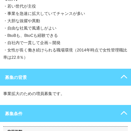
・若い世代が主役
・事業を急速に拡大していてチャンスが多い
・大胆な抜擢や異動
・自由な社風で風通しがよい
・BtoBも、BtoCも経験できる
・自社内で一貫して企画～開発
・女性が長く働き続けられる職場環境（2014年時点で女性管理職比
率は22.8％）
募集の背景
事業拡大のための増員募集です。
募集条件