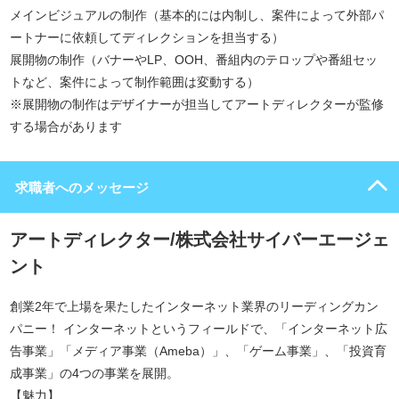
メインビジュアルの制作（基本的には内制し、案件によって外部パ
ートナーに依頼してディレクションを担当する）
展開物の制作（バナーやLP、OOH、番組内のテロップや番組セッ
トなど、案件によって制作範囲は変動する）
※展開物の制作はデザイナーが担当してアートディレクターが監修
する場合があります
求職者へのメッセージ
アートディレクター/株式会社サイバーエージェ
ント
創業2年で上場を果たしたインターネット業界のリーディングカン
パニー！ インターネットというフィールドで、「インターネット広
告事業」「メディア事業（Ameba）」、「ゲーム事業」、「投資育
成事業」の4つの事業を展開。
【魅力】