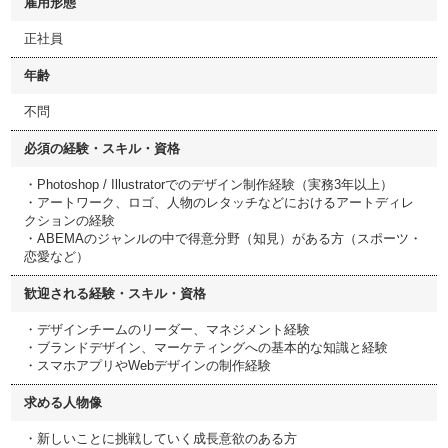
雇用形態
正社員
年齢
不問
必須の経験・スキル・資格
・Photoshop / Illustratorでのデザイン制作経験（実務3年以上）
・アートワーク、ロゴ、人物のレタッチなどにおけるアートディレ
クションの経験
・ABEMAのジャンルの中で得意分野（知見）がある方（スポーツ・
恋愛など）
歓迎される経験・スキル・資格
・デザインチームのリーダー、マネジメント経験
・ブランドデザイン、マーケティングへの基本的な知識と経験
・スマホアプリやWebデザインの制作経験
求める人物像
・新しいことに挑戦していく成長意欲のある方