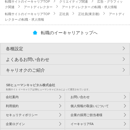
転職サイトのイーキャリアTOP
クリエイティブ関連
広告・グラフィッ
ク関連
アートディレクター
アートディレクター.の転職・求人情報
転職サイトのイーキャリアTOP
正社員
正社員(東京都)
アートディ
レクター.の転職・求人情報
転職のイーキャリアトップへ
各種設定
よくあるお問い合わせ
キャリオクのご紹介
SBヒューマンキャピタル株式会社
転職サイト イーキャリアはSBヒューマンキャピタルによって運営されています。
会社案内
お問い合わせ
利用規約
個人情報の取扱いについて
セキュリティポリシー
企業の採用ご担当者様
企業ログイン
イーキャリアFA