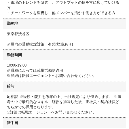
・市場のトレンドを研究し、アウトプットの幅を常に広げていける
方
・チームワークを重視し、他メンバーを活かす働き方ができる方
勤務地
東京都渋谷区
※屋内の受動喫煙対策 有(喫煙室あり)
勤務時間
10:00-19:00
※職種によっては裁量労働制適用
※詳細は転職エージェントへお問い合わせください。
給与
応相談 ※経験・能力を考慮の上、当社規定により優遇します。 ※選
考の中で最終的なスキル・経験を加味した後、正社員・契約社員ど
ちらかでの採用となります。
※詳細は転職エージェントへお問い合わせください。
諸手当