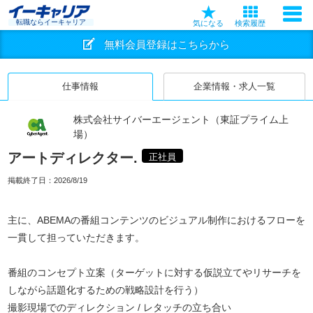
転職ならイーキャリア
気になる
検索履歴
無料会員登録はこちらから
仕事情報
企業情報・求人一覧
株式会社サイバーエージェント（東証プライム上
場）
アートディレクター.
正社員
掲載終了日：
2026/8/19
主に、ABEMAの番組コンテンツのビジュアル制作におけるフローを
一貫して担っていただきます。
番組のコンセプト立案（ターゲットに対する仮説立てやリサーチを
しながら話題化するための戦略設計を行う）
撮影現場でのディレクション / レタッチの立ち合い