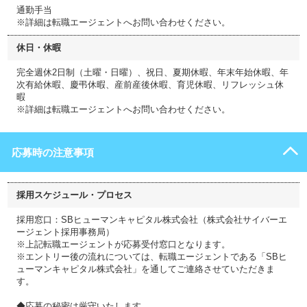
通勤手当
※詳細は転職エージェントへお問い合わせください。
休日・休暇
完全週休2日制（土曜・日曜）、祝日、夏期休暇、年末年始休暇、年
次有給休暇、慶弔休暇、産前産後休暇、育児休暇、リフレッシュ休
暇
※詳細は転職エージェントへお問い合わせください。
応募時の注意事項
採用スケジュール・プロセス
採用窓口：SBヒューマンキャピタル株式会社（株式会社サイバーエ
ージェント採用事務局）
※上記転職エージェントが応募受付窓口となります。
※エントリー後の流れについては、転職エージェントである「SBヒ
ューマンキャピタル株式会社」を通してご連絡させていただきま
す。
◆応募の秘密は厳守いたします。