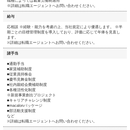
職種によっては裁量労働制適用
※詳細は転職エージェントへお問い合わせください。
給与
応相談 ※経験・能力を考慮の上、当社規定により優遇します。 ※半
期ごとの目標管理制度を導入しており、評価に応じて年俸を見直し
ます。
※詳細は転職エージェントへお問い合わせください。
諸手当
■通勤手当
■家賃補助制度
■従業員持株会
■慶弔見舞金制度
■社内親睦会費補助制度
■各種活性化制度
※新規事業創出プロジェクト
■キャリアチャレンジ制度
■macalonパッケージ
■部活動支援制度
など
※詳細は転職エージェントへお問い合わせください。