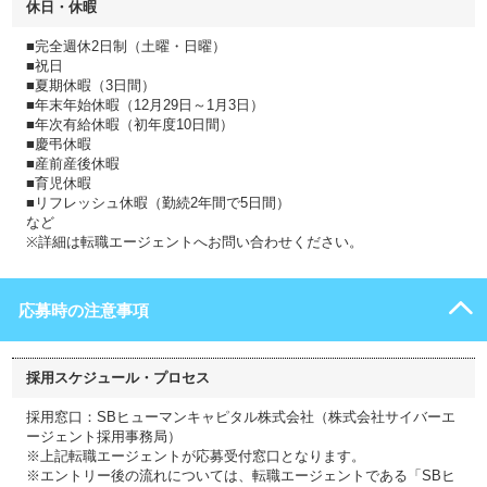
休日・休暇
■完全週休2日制（土曜・日曜）
■祝日
■夏期休暇（3日間）
■年末年始休暇（12月29日～1月3日）
■年次有給休暇（初年度10日間）
■慶弔休暇
■産前産後休暇
■育児休暇
■リフレッシュ休暇（勤続2年間で5日間）
など
※詳細は転職エージェントへお問い合わせください。
応募時の注意事項
採用スケジュール・プロセス
採用窓口：SBヒューマンキャピタル株式会社（株式会社サイバーエ
ージェント採用事務局）
※上記転職エージェントが応募受付窓口となります。
※エントリー後の流れについては、転職エージェントである「SBヒ