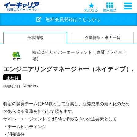
転職ならイーキャリア
気になる
検索履歴
無料会員登録はこちらから
仕事情報
企業情報・求人一覧
株式会社サイバーエージェント（東証プライム上
場）
エンジニアリングマネージャー（ネイティブ）.
正社員
掲載終了日：
2026/8/19
特定の開発チームにEM職として所属し、組織成果の最大化のため
のあらゆる業務を担当して頂きます。
サイバーエージェントではEMに求める３つの主要素として
・チームビルディング
・開発責任