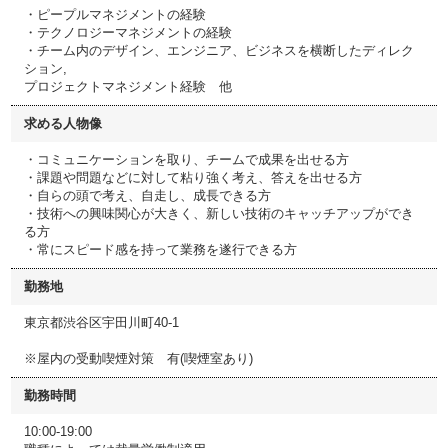
・ピープルマネジメントの経験
・テクノロジーマネジメントの経験
・チーム内のデザイン、エンジニア、ビジネスを横断したディレク
ション,
プロジェクトマネジメント経験 他
求める人物像
・コミュニケーションを取り、チームで成果を出せる方
・課題や問題などに対して粘り強く考え、答えを出せる方
・自らの頭で考え、自走し、成長できる方
・技術への興味関心が大きく、新しい技術のキャッチアップができ
る方
・常にスピード感を持って業務を遂行できる方
勤務地
東京都渋谷区宇田川町40-1
※屋内の受動喫煙対策 有(喫煙室あり)
勤務時間
10:00-19:00