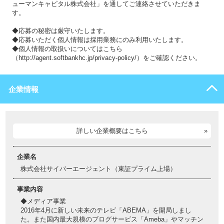
ューマンキャピタル株式会社」を通してご連絡させていただきま
す。
◆応募の秘密は厳守いたします。
◆応募いただく個人情報は採用業務にのみ利用いたします。
◆個人情報の取扱いについてはこちら
（http://agent.softbankhc.jp/privacy-policy/）をご確認ください。
企業情報
詳しい企業概要はこちら
企業名
株式会社サイバーエージェント（東証プライム上場）
事業内容
◆メディア事業
2016年4月に新しい未来のテレビ「ABEMA」を開局しまし
た。また国内最大規模のブログサービス「Ameba」やマッチン