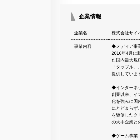
企業情報
企業名
株式会社サイ
事業内容
◆メディア事
2016年4月
た国内最大規
「タップル」、
提供していま
◆インターネ
創業以来、イ
化を強みに国
にとどまらず、
を駆使したク
の大手企業と
◆ゲーム事業