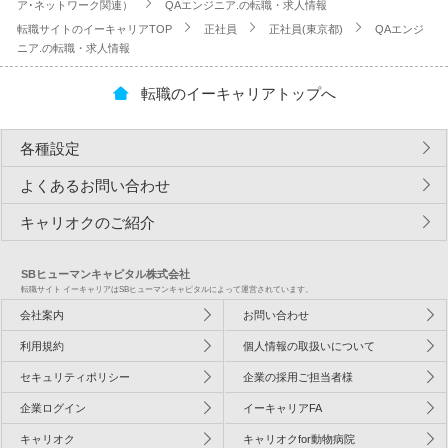
ア･ネットワーク関連）
QAエンジニア.の転職・求人情報
転職サイトのイーキャリアTOP
正社員
正社員(東京都)
QAエンジ
ニア.の転職・求人情報
転職のイーキャリアトップへ
各種設定
よくあるお問い合わせ
キャリオクのご紹介
SBヒューマンキャピタル株式会社
転職サイト イーキャリアはSBヒューマンキャピタルによって運営されています。
会社案内
お問い合わせ
利用規約
個人情報の取扱いについて
セキュリティポリシー
企業の採用ご担当者様
企業ログイン
イーキャリアFA
キャリオク
キャリオクfor動物病院