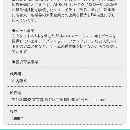
広告販売にとどまらず、AI を活用したテクノロジーや3DCG等
の最先端技術を駆使したクリエイティブ制作、新たにDX事業
にも参入、各業界の大手企業との協業を拡大しDX推進に取り
組んでいます。
◆ゲーム事業
主力タイトル8本を含む約50本のスマートフォン向けゲームを
提供しています。「グランブルーファンタジー」など人気タイ
トルのアニメ化など、ゲームの世界観を様々なかたちで提供し
ています
◆投資育成事業
代表者
山内隆裕
所在地
〒150-0042 東京都 渋谷区宇田川町40番1号Abema Towers
設立
1998年