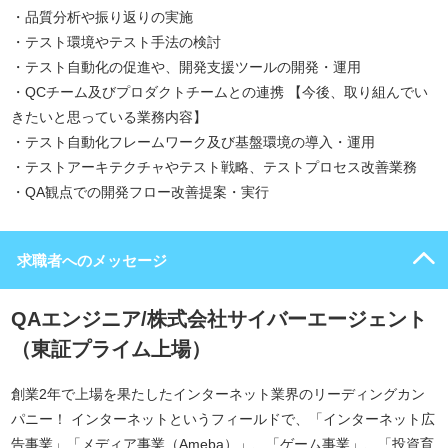
・品質分析や振り返りの実施
・テスト環境やテスト手法の検討
・テスト自動化の促進や、開発支援ツールの開発・運用
・QCチーム及びプロダクトチームとの連携 【今後、取り組んでい
きたいと思っている業務内容】
・テスト自動化フレームワーク及び基盤環境の導入・運用
・テストアーキテクチャやテスト戦略、テストプロセス改善業務
・QA観点での開発フロー改善提案・実行
求職者へのメッセージ
QAエンジニア/株式会社サイバーエージェント
（東証プライム上場）
創業2年で上場を果たしたインターネット業界のリーディングカン
パニー！ インターネットというフィールドで、「インターネット広
告事業」「メディア事業（Ameba）」、「ゲーム事業」、「投資育