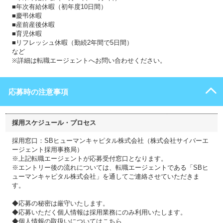
■年次有給休暇（初年度10日間）
■慶弔休暇
■産前産後休暇
■育児休暇
■リフレッシュ休暇（勤続2年間で5日間）
など
※詳細は転職エージェントへお問い合わせください。
応募時の注意事項
採用スケジュール・プロセス
採用窓口：SBヒューマンキャピタル株式会社（株式会社サイバーエ
ージェント採用事務局）
※上記転職エージェントが応募受付窓口となります。
※エントリー後の流れについては、転職エージェントである「SBヒ
ューマンキャピタル株式会社」を通してご連絡させていただきま
す。
◆応募の秘密は厳守いたします。
◆応募いただく個人情報は採用業務にのみ利用いたします。
◆個人情報の取扱いについてはこちら