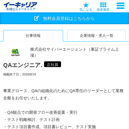
転職ならイーキャリア
気になる
検索履歴
無料会員登録はこちらから
仕事情報
企業情報・求人一覧
株式会社サイバーエージェント（東証プライム上
場）
QAエンジニア.
正社員
掲載終了日：
2026/8/19
事業グロース、QAの組織化のためにQA専任のリーダーとして業務
全般をお任せいたします。
・QA観点での開発フロー改善提案・実行
・テスト戦略検討、テスト計画
・テスト項目書作成、項目書レビュー、テスト実施