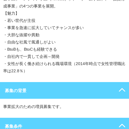
成事業」の4つの事業を展開。
【魅力】
・若い世代が主役
・事業を急速に拡大していてチャンスが多い
・大胆な抜擢や異動
・自由な社風で風通しがよい
・BtoBも、BtoCも経験できる
・自社内で一貫して企画～開発
・女性が長く働き続けられる職場環境（2014年時点で女性管理職比
率は22.8％）
募集の背景
事業拡大のための増員募集です。
募集条件