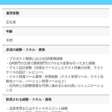
雇用形態
正社員
年齢
不問
必須の経験・スキル・資格
・プロダクト開発におけるQA業務経験
・QA部門の立場で開発部門のプロセス改善を行ってきた経験
・テスト設計経験（仕様をベースとしたテスト対象の分析、テスト
ケースの設計・レビュー）
・テスト関連ツール運用・利用経験（テスト管理ツール、テスト自
動化ツール、バージョン管理ツールなど）
・社内外との調整業務を円滑に進めるための高いコミュニケーショ
ン力
歓迎される経験・スキル・資格
・品質管理またはテストマネジメント経験