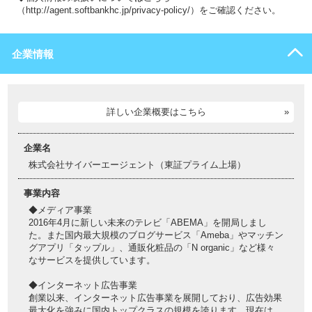
（http://agent.softbankhc.jp/privacy-policy/）をご確認ください。
企業情報
詳しい企業概要はこちら
企業名
株式会社サイバーエージェント（東証プライム上場）
事業内容
◆メディア事業
2016年4月に新しい未来のテレビ「ABEMA」を開局しまし
た。また国内最大規模のブログサービス「Ameba」やマッチン
グアプリ「タップル」、通販化粧品の「N organic」など様々
なサービスを提供しています。
◆インターネット広告事業
創業以来、インターネット広告事業を展開しており、広告効果
最大化を強みに国内トップクラスの規模を誇ります。現在は、