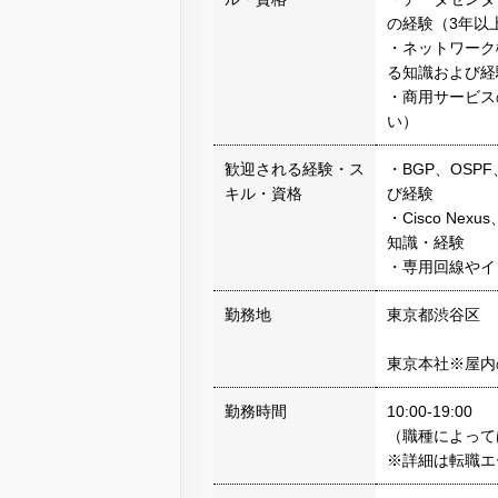
の経験（3年以
・ネットワーク機器（
る知識および経
・商用サービス
い）
歓迎される経験・ス
・BGP、OSP
キル・資格
び経験
・Cisco Nexus、
知識・経験
・専用回線やイ
勤務地
東京都渋谷区
東京本社※屋内
勤務時間
10:00-19:00
（職種によって
※詳細は転職エ