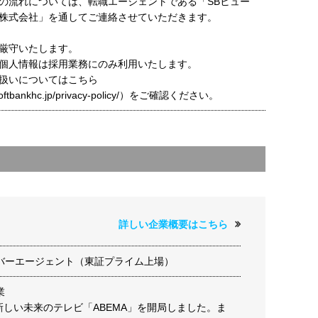
の流れについては、転職エージェントである「SBヒュー
株式会社」を通してご連絡させていただきます。
厳守いたします。
個人情報は採用業務にのみ利用いたします。
扱いについてはこちら
t.softbankhc.jp/privacy-policy/）をご確認ください。
詳しい企業概要はこちら
バーエージェント（東証プライム上場）
業
に新しい未来のテレビ「ABEMA」を開局しました。ま