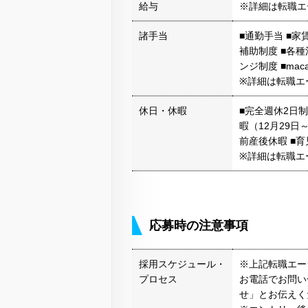
給与
※詳細は転職エ
諸手当
■通勤手当 ■家
補助制度 ■各
ンジ制度 ■ma
※詳細は転職エ
休日・休暇
■完全週休2日制
暇（12月29日
前産後休暇 ■
※詳細は転職エ
応募時の注意事項
採用スケジュール・
※上記転職エー
プロセス
お電話でお問い
せ」とお伝えく