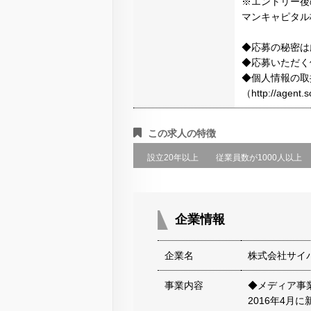
※エントリー後
マンキャピタル
◆応募の秘密は
◆応募いただく
◆個人情報の取
（http://agen
この求人の特徴
設立20年以上
従業員数が1000人以上
企業情報
企業名
株式会社サイ
事業内容
◆メディア事
2016年4月