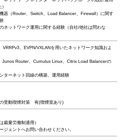
上）
Router、Switch、Load Balancer、Firewall）に関す
験
のネットワーク運用に関する経験（自社/他社は問わな
F、VRRPv3、EVPN/VXLANを用いたネットワーク知識およ
Junos Router、Cumulus Linux、Citrix Load Balancerの
ンターネット回線の構築、運用経験
の受動喫煙対策 有(喫煙室あり)
は裁量労働制適用）
ージェントへお問い合わせください。