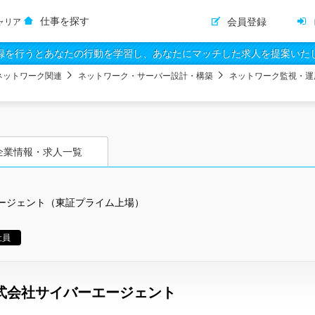
仕事を探す
会員登録
ャリア
録を行うとあなたの行動を学習し、あなたにマッチした求人を提案いた
ネットワーク関連
ネットワーク・サーバー設計・構築
ネットワーク監視・運
企業情報・求人一覧
ージェント（東証プライム上場）
社員
式会社サイバーエージェント