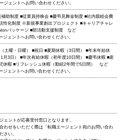
ージェントへお問い合わせください。
賃補助制度 ■従業員持株会 ■慶弔見舞金制度 ■社内親睦会費
種活性化制度 ※新規事業創出プロジェクト ■キャリアチャレ
calonパッケージ ■部活動支援制度 など
ージェントへお問い合わせください。
（土曜・日曜） ■祝日 ■夏期休暇（3日間） ■年末年始休
～1月3日） ■年次有給休暇（初年度10日間） ■慶弔休暇 ■産
育児休暇 ■リフレッシュ休暇（勤続2年間で5日間） など
ージェントへお問い合わせください。
ジェントが応募受付窓口となります。
合わせをいただく際は「転職エージェント宛のお問い合わ
ださい。