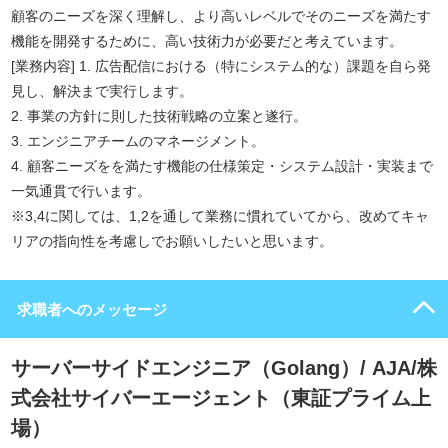
顧客のニーズを深く理解し、より高いレベルでそのニーズを満たす
機能を開発するために、高い技術力が必要だと考えています。
[業務内容] 1. 広告配信における（特にシステム的な）課題を自ら発
見し、解決まで実行します。
2. 事業の方針に則した技術戦略の立案と遂行。
3. エンジニアチームのマネージメント。
4. 顧客ニーズをを満たす機能の仕様策定・システム設計・実装まで
一気通貫で行います。
※3,4に関しては、1,2を通して業務に慣れていてから、改めてキャ
リアの指向性を考慮しでお願いしたいと思います。
求職者へのメッセージ
サーバーサイドエンジニア（Golang）/ AJA/株
式会社サイバーエージェント（東証プライム上
場）