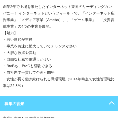
創業2年で上場を果たしたインターネット業界のリーディングカン
パニー！ インターネットというフィールドで、「インターネット広
告事業」「メディア事業（Ameba）」、「ゲーム事業」、「投資育
成事業」の4つの事業を展開。
【魅力】
・若い世代が主役
・事業を急速に拡大していてチャンスが多い
・大胆な抜擢や異動
・自由な社風で風通しがよい
・BtoBも、BtoCも経験できる
・自社内で一貫して企画～開発
・女性が長く働き続けられる職場環境（2014年時点で女性管理職比
率は22.8％）
募集の背景