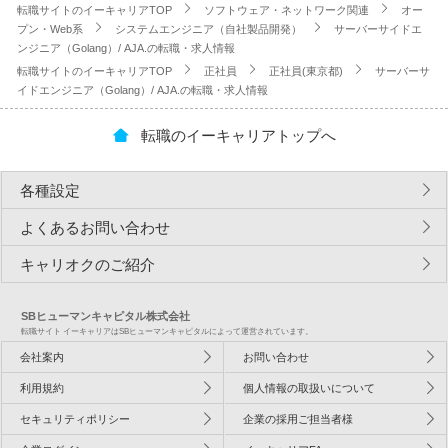
転職サイトのイーキャリアTOP
ソフトウェア・ネットワーク関連
オー
プン・Web系
システムエンジニア（自社製品開発）
サーバーサイドエ
ンジニア（Golang）/ AJA.の転職・求人情報
転職サイトのイーキャリアTOP
正社員
正社員(東京都)
サーバーサ
イドエンジニア（Golang）/ AJA.の転職・求人情報
転職のイーキャリアトップへ
各種設定
よくあるお問い合わせ
キャリオクのご紹介
SBヒューマンキャピタル株式会社
転職サイト イーキャリアはSBヒューマンキャピタルによって運営されています。
会社案内
お問い合わせ
利用規約
個人情報の取扱いについて
セキュリティポリシー
企業の採用ご担当者様