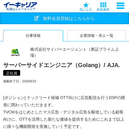
転職ならイーキャリア
気になる
検索履歴
無料会員登録はこちらから
仕事情報
企業情報・求人一覧
株式会社サイバーエージェント（東証プライム上
場）
サーバーサイドエンジニア（Golang）/ AJA.
正社員
掲載終了日：
2026/8/19
[ポジション] テックリード候補 OTT向けに広告配信を行うDSPの開
発に関わっていただきます。
TVCMをはじめとしたマス広告・デジタル広告を駆使している顧客
向けに、OTTを活用した新たな価値を提供するためにこれまで以上
に様々な機能開発を実施していく予定です。