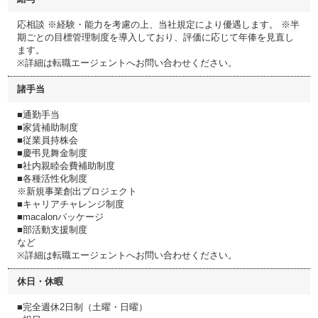
応相談 ※経験・能力を考慮の上、当社規定により優遇します。 ※半
期ごとの目標管理制度を導入しており、評価に応じて年俸を見直し
ます。
※詳細は転職エージェントへお問い合わせください。
諸手当
■通勤手当
■家賃補助制度
■従業員持株会
■慶弔見舞金制度
■社内親睦会費補助制度
■各種活性化制度
※新規事業創出プロジェクト
■キャリアチャレンジ制度
■macalonパッケージ
■部活動支援制度
など
※詳細は転職エージェントへお問い合わせください。
休日・休暇
■完全週休2日制（土曜・日曜）