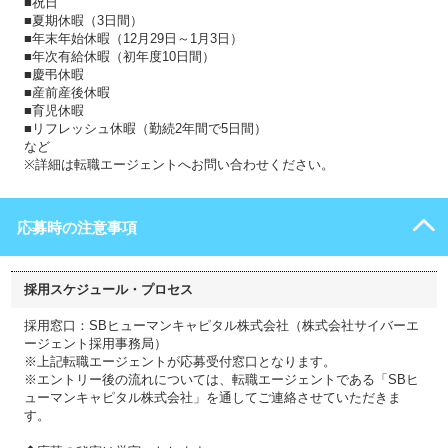
■祝日
■夏期休暇（3日間）
■年末年始休暇（12月29日～1月3日）
■年次有給休暇（初年度10日間）
■慶弔休暇
■産前産後休暇
■育児休暇
■リフレッシュ休暇（勤続2年間で5日間）
など
※詳細は転職エージェントへお問い合わせください。
応募時の注意事項
採用スケジュール・プロセス
採用窓口：SBヒューマンキャピタル株式会社（株式会社サイバーエ
ージェント採用事務局）
※上記転職エージェントが応募受付窓口となります。
※エントリー後の流れについては、転職エージェントである「SBヒ
ューマンキャピタル株式会社」を通してご連絡させていただきま
す。