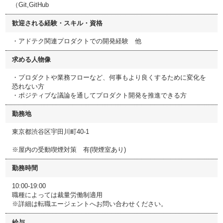
（Git,GitHub
歓迎される経験・スキル・資格
・アドテク関連プロダクトでの開発経験 他
求める人物像
・プロダクトや業務フローなど、何事もより良くするために変化を
恐れない方
・ポジティブな議論を通してプロダクト開発を推進できる方
勤務地
東京都渋谷区宇田川町40-1
※屋内の受動喫煙対策 有(喫煙室あり)
勤務時間
10:00-19:00
職種によっては裁量労働制適用
※詳細は転職エージェントへお問い合わせください。
給与