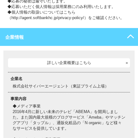
◆応募の秘密は厳守いたします。
◆応募いただく個人情報は採用業務にのみ利用いたします。
◆個人情報の取扱いについてはこちら
（http://agent.softbankhc.jp/privacy-policy/）をご確認ください。
企業情報
詳しい企業概要はこちら
企業名
株式会社サイバーエージェント（東証プライム上場）
事業内容
◆メディア事業
2016年4月に新しい未来のテレビ「ABEMA」を開局しまし
た。また国内最大規模のブログサービス「Ameba」やマッチン
グアプリ「タップル」、通販化粧品の「N organic」など様々
なサービスを提供しています。