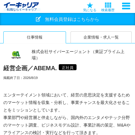
転職ならイーキャリア
気になる
検索履歴
無料会員登録はこちらから
仕事情報
企業情報・求人一覧
株式会社サイバーエージェント（東証プライム上
場）
経営企画／ABEMA.
正社員
掲載終了日：
2026/8/19
エンターテイメント領域において、経営の意思決定を支援するため
のマーケット情報を収集・分析し、事業チャンスを最大化させるこ
とをミッションとしています。
事業部門や経営層と伴走しながら、国内外のエンタメやテック分野
のマーケット調査、ビジネスモデル設計、事業計画の策定、M&Aや
アライアンスの検討・実行などを行って頂きます。