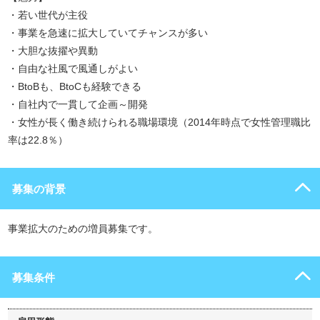
・若い世代が主役
・事業を急速に拡大していてチャンスが多い
・大胆な抜擢や異動
・自由な社風で風通しがよい
・BtoBも、BtoCも経験できる
・自社内で一貫して企画～開発
・女性が長く働き続けられる職場環境（2014年時点で女性管理職比
率は22.8％）
募集の背景
事業拡大のための増員募集です。
募集条件