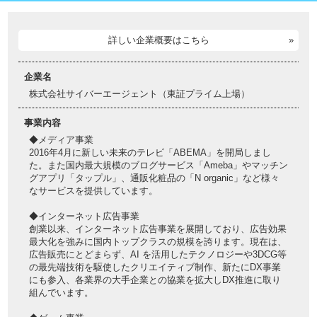
詳しい企業概要はこちら
企業名
株式会社サイバーエージェント（東証プライム上場）
事業内容
◆メディア事業
2016年4月に新しい未来のテレビ「ABEMA」を開局しまし
た。また国内最大規模のブログサービス「Ameba」やマッチン
グアプリ「タップル」、通販化粧品の「N organic」など様々
なサービスを提供しています。
◆インターネット広告事業
創業以来、インターネット広告事業を展開しており、広告効果
最大化を強みに国内トップクラスの規模を誇ります。現在は、
広告販売にとどまらず、AI を活用したテクノロジーや3DCG等
の最先端技術を駆使したクリエイティブ制作、新たにDX事業
にも参入、各業界の大手企業との協業を拡大しDX推進に取り
組んでいます。