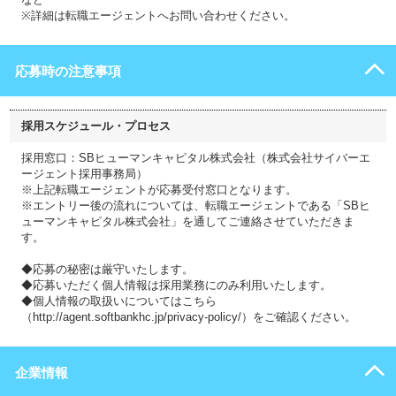
※詳細は転職エージェントへお問い合わせください。
応募時の注意事項
採用スケジュール・プロセス
採用窓口：SBヒューマンキャピタル株式会社（株式会社サイバーエ
ージェント採用事務局）
※上記転職エージェントが応募受付窓口となります。
※エントリー後の流れについては、転職エージェントである「SBヒ
ューマンキャピタル株式会社」を通してご連絡させていただきま
す。
◆応募の秘密は厳守いたします。
◆応募いただく個人情報は採用業務にのみ利用いたします。
◆個人情報の取扱いについてはこちら
（http://agent.softbankhc.jp/privacy-policy/）をご確認ください。
企業情報