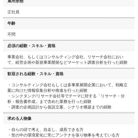
雇用形態
正社員
年齢
不問
必須の経験・スキル・資格
事業会社、もしくはコンサルティング会社、リサーチ会社におい
て、経営企画や新規事業開発などマーケット調査分析を行った経験
歓迎される経験・スキル・資格
・コンサルティング会社もしくは多事業展開企業において、戦略立
案に向けた情報収集分析や推進を行った経験
・シンクタンク/リサーチ会社等でテーマに対する「リサーチ・分
析・報告書作成」まで含めた業務を行った経験
・調査の企画設計から仮説立案、シナリオ構築までの経験
求める人物像
・自らの頭で考え、自走し、成長できる方
・世の中の環境変化に常にアンテナを張り物事を考えている方