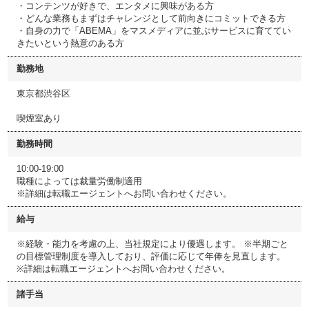
・コンテンツが好きで、エンタメに興味がある方
・どんな業務もまずはチャレンジとして前向きにコミットできる方
・自身の力で「ABEMA」をマスメディアに並ぶサービスに育ててい
きたいという熱意のある方
勤務地
東京都渋谷区
喫煙室あり
勤務時間
10:00-19:00
職種によっては裁量労働制適用
※詳細は転職エージェントへお問い合わせください。
給与
※経験・能力を考慮の上、当社規定により優遇します。 ※半期ごと
の目標管理制度を導入しており、評価に応じて年俸を見直します。
※詳細は転職エージェントへお問い合わせください。
諸手当