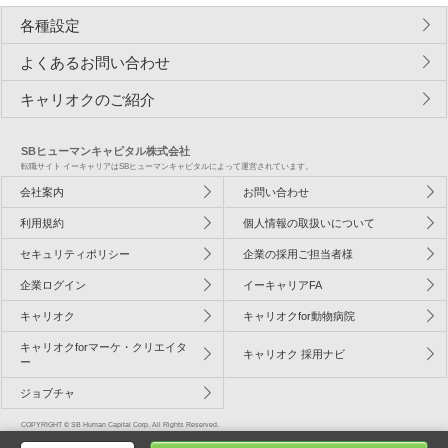
各種設定
よくあるお問い合わせ
キャリオクのご紹介
SBヒューマンキャピタル株式会社
転職サイト イーキャリアはSBヒューマンキャピタルによって運営されています。
会社案内
お問い合わせ
利用規約
個人情報の取扱いについて
セキュリティポリシー
企業の採用ご担当者様
企業ログイン
イーキャリアFA
キャリオク
キャリオクfor動物病院
キャリオクforマーケ・クリエイタ
キャリオク 採用ナビ
ー
ジョブチャ
COPYRIGHT © SB Human Capital Corp. All Rights Reserved.