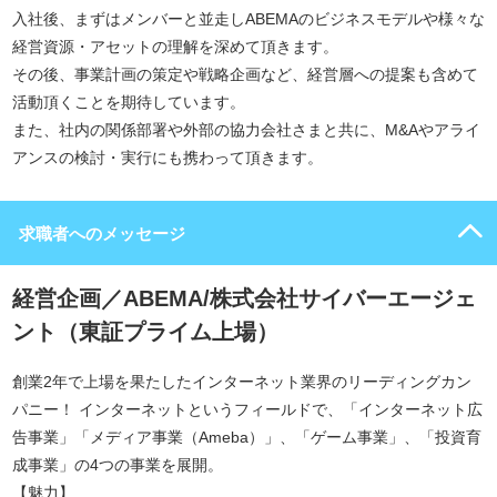
入社後、まずはメンバーと並走しABEMAのビジネスモデルや様々な
経営資源・アセットの理解を深めて頂きます。
その後、事業計画の策定や戦略企画など、経営層への提案も含めて
活動頂くことを期待しています。
また、社内の関係部署や外部の協力会社さまと共に、M&Aやアライ
アンスの検討・実行にも携わって頂きます。
求職者へのメッセージ
経営企画／ABEMA/株式会社サイバーエージェ
ント（東証プライム上場）
創業2年で上場を果たしたインターネット業界のリーディングカン
パニー！ インターネットというフィールドで、「インターネット広
告事業」「メディア事業（Ameba）」、「ゲーム事業」、「投資育
成事業」の4つの事業を展開。
【魅力】