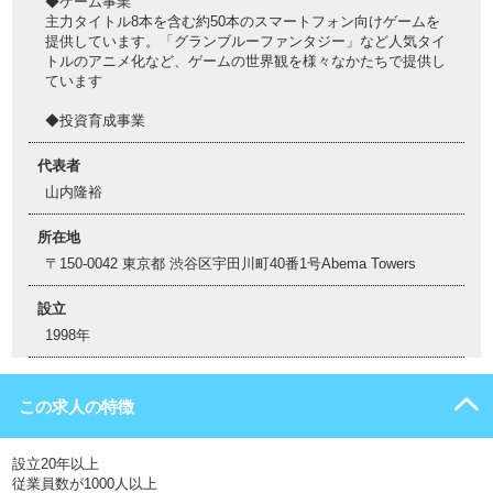
◆ゲーム事業
主力タイトル8本を含む約50本のスマートフォン向けゲームを
提供しています。「グランブルーファンタジー」など人気タイ
トルのアニメ化など、ゲームの世界観を様々なかたちで提供し
ています
◆投資育成事業
代表者
山内隆裕
所在地
〒150-0042 東京都 渋谷区宇田川町40番1号Abema Towers
設立
1998年
この求人の特徴
設立20年以上
従業員数が1000人以上