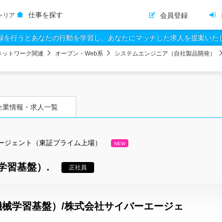
仕事を探す
会員登録
ャリア
録を行うとあなたの行動を学習し、あなたにマッチした求人を提案いた
ネットワーク関連
オープン・Web系
システムエンジニア（自社製品開発）
企業情報・求人一覧
ージェント（東証プライム上場）
NEW
学習基盤）.
正社員
械学習基盤）/株式会社サイバーエージェ