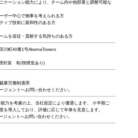
ニケーション能力により、チーム内や他部署と調整可能な
ーザー中心で物事を考えられる方
ティブ技術に親和性のある方
ームを追従・貢献する気持ちのある方
町40番1号AbemaTowers
煙対策 有(喫煙室あり)
裁量労働制適用
ージェントへお問い合わせください。
・能力を考慮の上、当社規定により優遇します。 ※半期ご
度を導入しており、評価に応じて年俸を見直します。
ージェントへお問い合わせください。