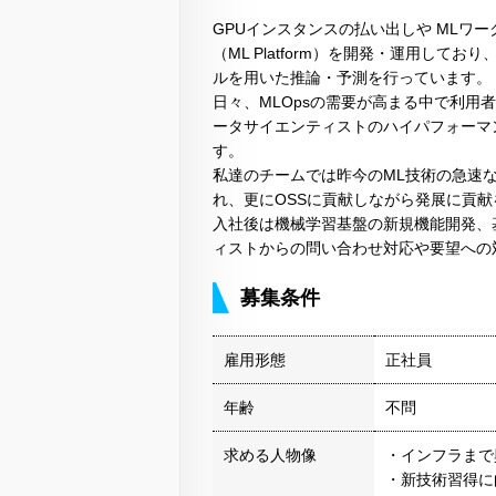
GPUインスタンスの払い出しや MLワ
（ML Platform）を開発・運用し
ルを用いた推論・予測を行っています。
日々、MLOpsの需要が高まる中で利
ータサイエンティストのハイパフォーマ
す。
私達のチームでは昨今のML技術の急速
れ、更にOSSに貢献しながら発展に貢
入社後は機械学習基盤の新規機能開発、
ィストからの問い合わせ対応や要望への
募集条件
雇用形態
正社員
年齢
不問
求める人物像
・インフラまで
・新技術習得に