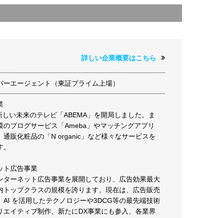
詳しい企業概要はこちら
バーエージェント（東証プライム上場）
業
に新しい未来のテレビ「ABEMA」を開局しました。ま
模のブログサービス「Ameba」やマッチングアプリ
通販化粧品の「N organic」など様々なサービスを
す。
ット広告事業
ンターネット広告事業を展開しており、広告効果最大
内トップクラスの規模を誇ります。現在は、広告販売
AI を活用したテクノロジーや3DCG等の最先端技術
リエイティブ制作、新たにDX事業にも参入、各業界