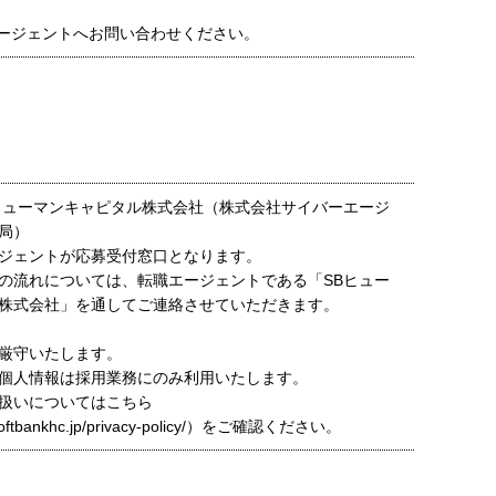
ージェントへお問い合わせください。
ヒューマンキャピタル株式会社（株式会社サイバーエージ
局）
ジェントが応募受付窓口となります。
の流れについては、転職エージェントである「SBヒュー
株式会社」を通してご連絡させていただきます。
厳守いたします。
個人情報は採用業務にのみ利用いたします。
扱いについてはこちら
t.softbankhc.jp/privacy-policy/）をご確認ください。