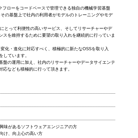
ークフローをコードベースで管理できる独自の機械学習基盤
ており、その基盤上で社内の利用者がモデルのトレーニングやモデ
用者にとって利便性の高いサービス、そしてリサーチャーやデ
ンスを維持するために要望の取り入れを継続的に行っていま
な変化・進化に対応すべく、積極的に新たなOSSを取り入
献をしています。
基盤の運用に加え、社内のリサーチャーやデータサイエンテ
対応なども積極的に行って頂きます。
興味があるソフトウェアエンジニアの方
向け、向上心の高い方