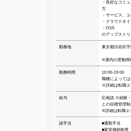
・良好なコミュ
方
・サービス、ユ
・クラウドネイ
・OSS
のアップストリ
勤務地
東京都渋谷区宇田川
※屋内の受動喫
勤務時間
10:00-19:00
職種によっては
※詳細は転職エ
給与
応相談 ※経験
との目標管理制
※詳細は転職エ
諸手当
■通勤手当
■家賃補助制度