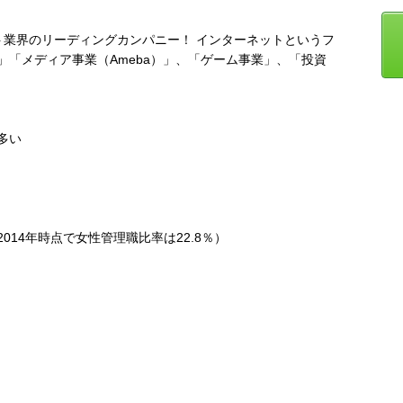
ト業界のリーディングカンパニー！ インターネットというフ
「メディア事業（Ameba）」、「ゲーム事業」、「投資
多い
14年時点で女性管理職比率は22.8％）