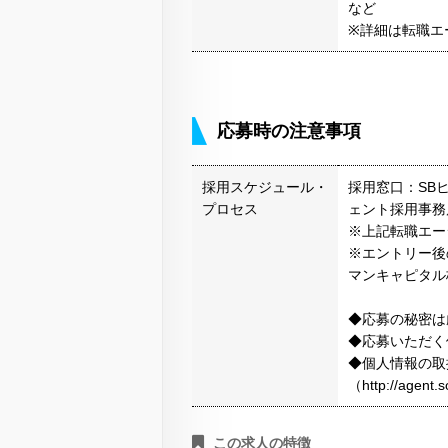
など
※詳細は転職エ
応募時の注意事項
採用スケジュール・
採用窓口：SB
プロセス
ェント採用事務
※上記転職エー
※エントリー後
マンキャピタル
◆応募の秘密は
◆応募いただく
◆個人情報の取
（http://agen
この求人の特徴