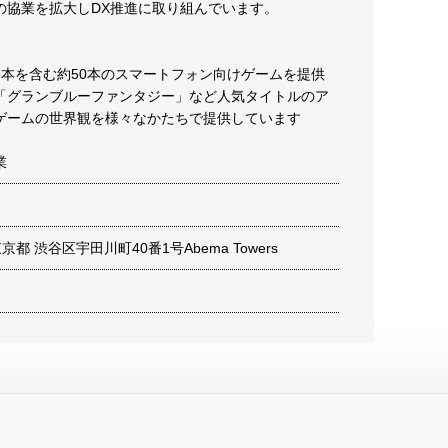
の協業を拡大しDX推進に取り組んでいます。
8本を含む約50本のスマートフォン向けゲームを提供
「グランブルーファンタジー」など人気タイトルのア
ゲームの世界観を様々なかたちで提供しています
業
 東京都 渋谷区宇田川町40番1号Abema Towers