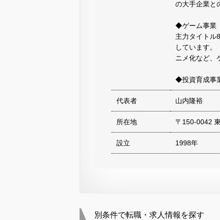
の大手企業と
◆ゲーム事業
主力タイトル
しています。
ニメ化など、
◆投資育成事
代表者
山内隆裕
所在地
〒150-0042
設立
1998年
別条件で転職・求人情報を探す