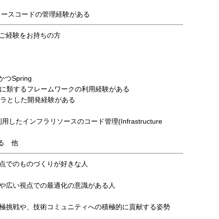
たソースコードの管理経験がある
ご経験をお持ちの方
かつSpring
それに類するフレームワークの利用経験がある
フラとした開発経験がある
を利用したインフラリソースのコード管理(Infrastructure
ある 他
点でのものづくりが好きな人
や広い視点での最適化の意識がある人
極挑戦や、技術コミュニティへの積極的に貢献する姿勢