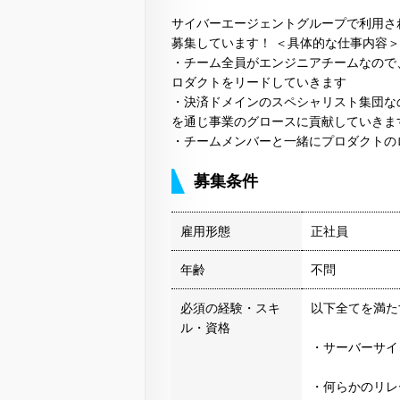
サイバーエージェントグループで利用さ
募集しています！ ＜具体的な仕事内容＞
・チーム全員がエンジニアチームなので
ロダクトをリードしていきます
・決済ドメインのスペシャリスト集団な
を通じ事業のグロースに貢献していきま
・チームメンバーと一緒にプロダクトの
募集条件
雇用形態
正社員
年齢
不問
必須の経験・スキ
以下全てを満た
ル・資格
・サーバーサイ
・何らかのリレ