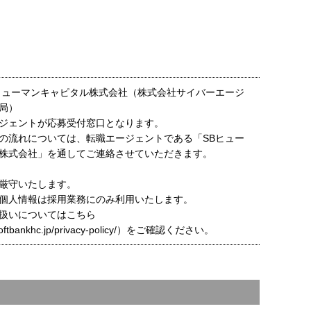
ヒューマンキャピタル株式会社（株式会社サイバーエージ
局）
ジェントが応募受付窓口となります。
の流れについては、転職エージェントである「SBヒュー
株式会社」を通してご連絡させていただきます。
厳守いたします。
個人情報は採用業務にのみ利用いたします。
扱いについてはこちら
t.softbankhc.jp/privacy-policy/）をご確認ください。