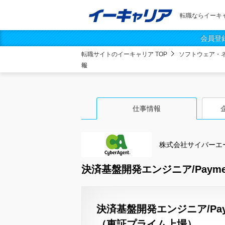
転職ならイーキ
会員登
転職サイトのイーキャリア TOP
ソフトウェア・
報
仕事情報
株式会社サイバーエ
決済基盤開発エンジニア/Paymen
決済基盤開発エンジニア/Pa
（東証プライム上場）