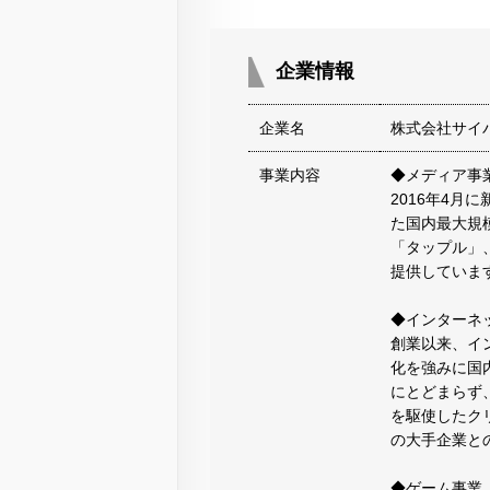
企業情報
企業名
株式会社サイ
事業内容
◆メディア事
2016年4月
た国内最大規
「タップル」、
提供していま
◆インターネ
創業以来、イ
化を強みに国
にとどまらず、
を駆使したク
の大手企業と
◆ゲーム事業