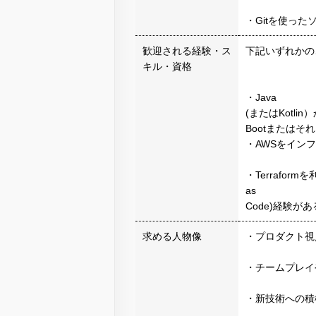
・Gitを使っ
歓迎される経験・ス
下記いずれかの
キル・資格
・Java
(またはKotlin）
Bootまたは
・AWSをイン
・Terraform
as
Code)経験が
求める人物像
・プロダクト視
・チームプレイ
・新技術への積