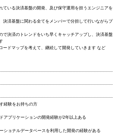
れている決済基盤の開発、及び保守運用を担うエンジニアを
、決済基盤に関わる全てをメンバーで分担して行いながらプ
ので決済のトレンドをいち早くキャッチアップし、決済基盤
す
ロードマップを考えて、継続して開発していきます など
す経験をお持ちの方
ドアプリケーションの開発経験が2年以上ある
ーショナルデータベースを利用した開発の経験がある