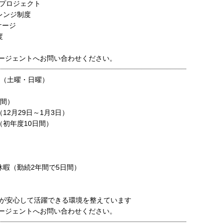
プロジェクト
レンジ制度
ッケージ
度
ージェントへお問い合わせください。
制（土曜・日曜）
日間）
12月29日～1月3日）
（初年度10日間）
休暇（勤続2年間で5日間）
が安心して活躍できる環境を整えています
ージェントへお問い合わせください。