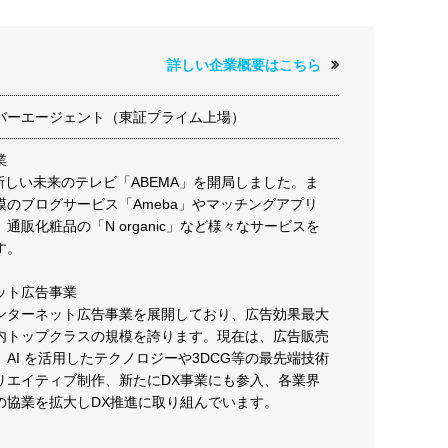
詳しい企業概要はこちら
バーエージェント（東証プライム上場）
業
に新しい未来のテレビ「ABEMA」を開局しました。ま
模のブログサービス「Ameba」やマッチングアプリ
通販化粧品の「N organic」など様々なサービスを
す。
ット広告事業
ンターネット広告事業を展開しており、広告効果最大
内トップクラスの規模を誇ります。現在は、広告販売
AI を活用したテクノロジーや3DCG等の最先端技術
リエイティブ制作、新たにDX事業にも参入、各業界
の協業を拡大しDX推進に取り組んでいます。