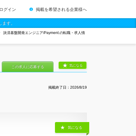
ログイン
掲載を希望される企業様へ
します。
決済基盤開発エンジニア/Payment.の転職・求人情
気になる
この求人に応募する
掲載終了日：
2026/8/19
気になる