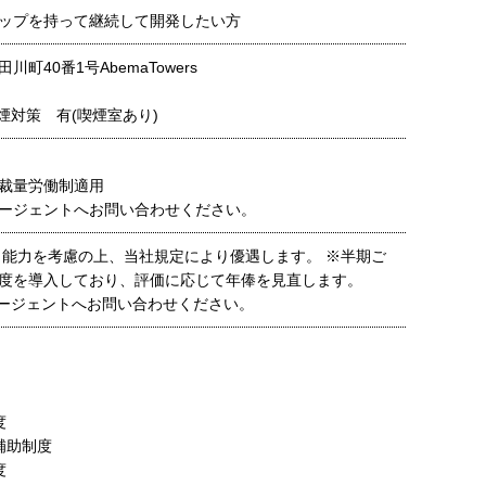
ップを持って継続して開発したい方
町40番1号AbemaTowers
煙対策 有(喫煙室あり)
裁量労働制適用
ージェントへお問い合わせください。
・能力を考慮の上、当社規定により優遇します。 ※半期ご
度を導入しており、評価に応じて年俸を見直します。
ージェントへお問い合わせください。
度
補助制度
度