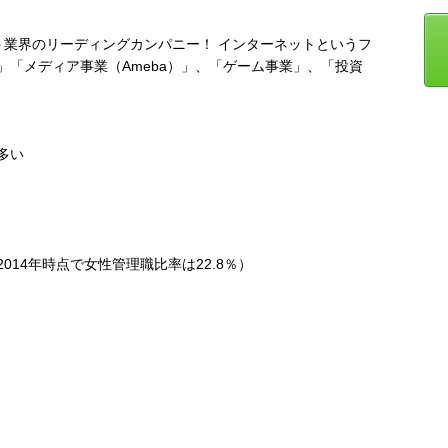
ト業界のリーディングカンパニー！ インターネットというフ
「メディア事業（Ameba）」、「ゲーム事業」、「投資
多い
14年時点で女性管理職比率は22.8％）