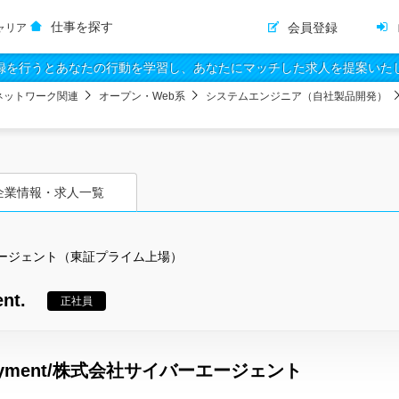
仕事を探す
会員登録
ャリア
録を行うとあなたの行動を学習し、あなたにマッチした求人を提案いた
ネットワーク関連
オープン・Web系
システムエンジニア（自社製品開発）
企業情報・求人一覧
ージェント（東証プライム上場）
t.
正社員
yment/株式会社サイバーエージェント