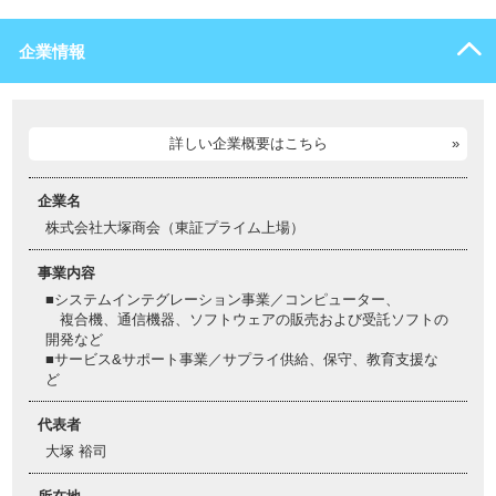
企業情報
詳しい企業概要はこちら
企業名
株式会社大塚商会（東証プライム上場）
事業内容
■システムインテグレーション事業／コンピューター、
複合機、通信機器、ソフトウェアの販売および受託ソフトの
開発など
■サービス&サポート事業／サプライ供給、保守、教育支援な
ど
代表者
大塚 裕司