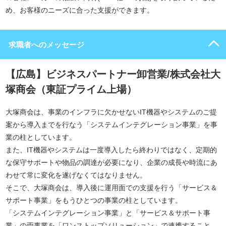
め、お客様のニーズに合った支援ができます。
求職者へのメッセージ
【広島】ビジネスパートナー卸営業/株式会社大
塚商会（東証プライム上場）
大塚商会は、事業のインフラに欠かせないIT機器やシステムのご提
案から導入までを行なう「システムインテグレーション事業」を事
業の柱としています。
また、IT機器やシステムは一度導入したら終わりではなく、定期的
な保守サポートや物品の調達が必要になり、企業の成長や時流にあ
わせて常に変化を遂げなくてはなりません。
そこで、大塚商会は、導入後に運用面での支援を行う「サービス＆
サポート事業」をもうひとつの事業の柱としています。
「システムインテグレーション事業」と「サービス＆サポート事
業」の両事業を「ワンストップソリューション」で連携すること