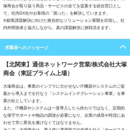
塚商会が取り扱う商品・サービスの全てを提案する総合窓口とし
て、社内DX化やお客様の「困った」を解決していきます。
※顧客課題解決に向けた複合的なソリューション展開を目指し、社
内外関係者と協力しながら、真の課題解決に挑戦頂きます。
求職者へのメッセージ
【北関東】通信ネットワーク営業/株式会社大塚
商会（東証プライム上場）
大塚商会は、事業のインフラに欠かせないIT機器やシステムのご提
案から導入までを行なう「システムインテグレーション事業」を事
業の柱としています。
また、IT機器やシステムは一度導入したら終わりではなく、定期的
な保守サポートや物品の調達が必要になり、企業の成長や時流にあ
わせて常に変化を遂げなくてはなりません。
そこで、大塚商会は、導入後に運用面での支援を行う「サービス＆