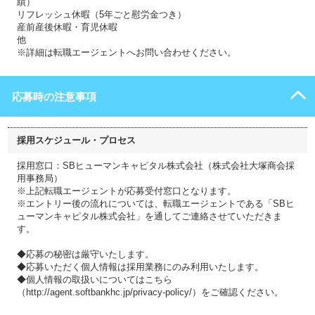
績）
リフレッシュ休暇（5年ごと慰労金つき）
産前産後休暇・育児休暇
他
※詳細は転職エージェントへお問い合わせください。
応募時の注意事項
採用スケジュール・プロセス
採用窓口：SBヒューマンキャピタル株式会社（株式会社大塚商会採
用事務局）
※上記転職エージェントが応募受付窓口となります。
※エントリー後の流れについては、転職エージェントである「SBヒ
ューマンキャピタル株式会社」を通してご連絡させていただきま
す。
◆応募の秘密は厳守いたします。
◆応募いただく個人情報は採用業務にのみ利用いたします。
◆個人情報の取扱いについてはこちら
（http://agent.softbankhc.jp/privacy-policy/）をご確認ください。