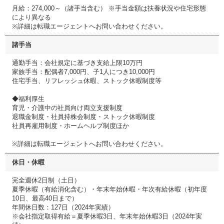
月給：274,000～（諸手当含む） ※手当金額は扶養状況や住宅形態
により異なる
※詳細は転職エージェントへお問い合わせください。
諸手当
通勤手当：会社規定に基づき支給上限10万円
家族手当：配偶者7,000円、子1人につき10,000円
住宅手当、リフレッシュ休暇、ストック休暇制度等
◆福利厚生
育児・介護中の社員向け両立支援制度
退職金制度・社員持株会制度・ストック休暇制度
社員再雇用制度・ホームヘルプ制度ほか
※詳細は転職エージェントへお問い合わせください。
休日・休暇
完全週休2日制（土日）
夏季休暇（有給消化含む）・年末年始休暇・年次有給休暇（初年度
10日、最高40日まで）
年間休日数：127日（2024年実績）
※会社指定取得有給＝夏季休暇3日、年末年始休暇3日（2024年実