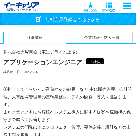
転職ならイーキャリア
気になる
検索履歴
無料会員登録はこちらから
仕事情報
企業情報・求人一覧
株式会社大塚商会（東証プライム上場）
アプリケーションエンジニア.
正社員
掲載終了日：
2026/8/26
①担当してもらいたい業務やその範囲 など 主に販売管理、会計管
理、人事給与管理等の基幹業務システムの開発・導入を担当しま
す。
また営業とともにお客様へシステム導入に関する提案や稼働後の保
守まで幅広く担当します。
システムの開発は主にプロジェクト管理、要件定義、設計などの上
流工程を担当します。