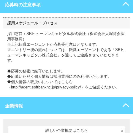
応募時の注意事項
採用スケジュール・プロセス
採用窓口：SBヒューマンキャピタル株式会社（株式会社大塚商会採
用事務局）
※上記転職エージェントが応募受付窓口となります。
※エントリー後の流れについては、転職エージェントである「SBヒ
ューマンキャピタル株式会社」を通してご連絡させていただきま
す。
◆応募の秘密は厳守いたします。
◆応募いただく個人情報は採用業務にのみ利用いたします。
◆個人情報の取扱いについてはこちら
（http://agent.softbankhc.jp/privacy-policy/）をご確認ください。
企業情報
詳しい企業概要はこちら