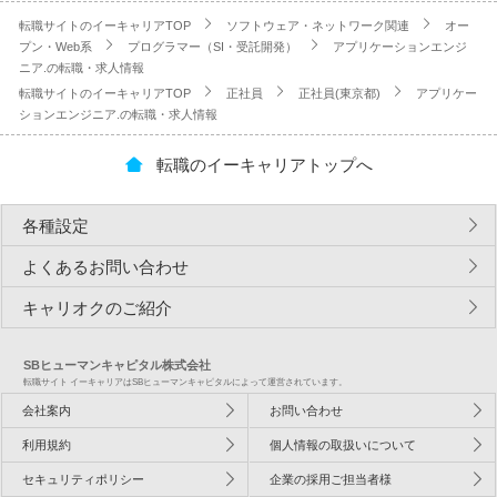
転職サイトのイーキャリアTOP
ソフトウェア・ネットワーク関連
オー
プン・Web系
プログラマー（SI・受託開発）
アプリケーションエンジ
ニア.の転職・求人情報
転職サイトのイーキャリアTOP
正社員
正社員(東京都)
アプリケー
ションエンジニア.の転職・求人情報
転職のイーキャリアトップへ
各種設定
よくあるお問い合わせ
キャリオクのご紹介
SBヒューマンキャピタル株式会社
転職サイト イーキャリアはSBヒューマンキャピタルによって運営されています。
会社案内
お問い合わせ
利用規約
個人情報の取扱いについて
セキュリティポリシー
企業の採用ご担当者様