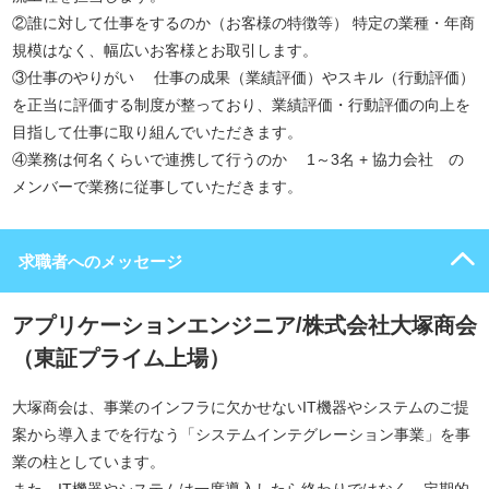
②誰に対して仕事をするのか（お客様の特徴等） 特定の業種・年商
規模はなく、幅広いお客様とお取引します。
③仕事のやりがい 仕事の成果（業績評価）やスキル（行動評価）
を正当に評価する制度が整っており、業績評価・行動評価の向上を
目指して仕事に取り組んでいただきます。
④業務は何名くらいで連携して行うのか 1～3名 + 協力会社 の
メンバーで業務に従事していただきます。
求職者へのメッセージ
アプリケーションエンジニア/株式会社大塚商会
（東証プライム上場）
大塚商会は、事業のインフラに欠かせないIT機器やシステムのご提
案から導入までを行なう「システムインテグレーション事業」を事
業の柱としています。