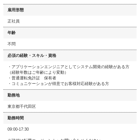
雇用形態
正社員
年齢
不問
必須の経験・スキル・資格
・アプリケーションエンジニアとしてシステム開発の経験がある方
（経験年数はご年齢により変動）
・普通運転免許証 保有者
・コミュニケーションが得意でお客様対応経験がある方
勤務地
東京都千代田区
勤務時間
09:00-17:30