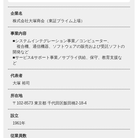
企業名
株式会社大塚商会（東証プライム上場）
事業内容
■システムインテグレーション事業／コンピューター、
複合機、通信機器、ソフトウェアの販売および受託ソフトの
開発など
■サービス&サポート事業／サプライ供給、保守、教育支援な
ど
代表者
大塚 裕司
所在地
〒102-8573 東京都 千代田区飯田橋2-18-4
設立
1961年
従業員数