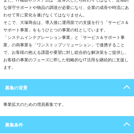
また、IT機器やシステムは一度導入したら終わりではなく、定期的
な保守サポートや物品の調達が必要になり、企業の成長や時流にあ
わせて常に変化を遂げなくてはなりません。
そこで、大塚商会は、導入後に運用面での支援を行う「サービス＆
サポート事業」をもうひとつの事業の柱としています。
「システムインテグレーション事業」と「サービス＆サポート事
業」の両事業を「ワンストップソリューション」で連携すること
で、お客様の抱える課題や要望に対し総合的な解決策をご提供し、
お客様の事業のフェーズに即した戦略的なIT活用を継続的に支援し
ます。
募集の背景
事業拡大のための増員募集です。
募集条件