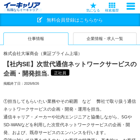
転職ならイーキャリア
気になる
検索履歴
無料会員登録はこちらから
仕事情報
企業情報・求人一覧
株式会社大塚商会（東証プライム上場）
【社内SE】次世代通信ネットワークサービスの
企画・開発担当.
正社員
掲載終了日：
2026/8/26
①担当してもらいたい業務やその範囲 など 弊社で取り扱う通信
ネットワークサービスの企画・開発・運用を担当。
通信キャリア・メーカーや社内エンジニアと協働しながら、5Gや
SD-WANなどを利用した次世代ネットワークサービスの企画・開
発、および、既存サービスのエンハンスを行います。