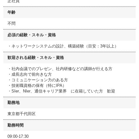
正社員
年齢
不問
必須の経験・スキル・資格
・ネットワークシステムの設計、構築経験（目安：3年以上）
歓迎される経験・スキル・資格
・社内会議でのプレゼン、社内研修などの講師が行える方
・成長志向で前向きな方
・コミュニケーション力のある方
・技術職資格の保有（特にIPA）
・SIer、NIer、通信キャリア業界 に在籍していた方 歓迎
勤務地
東京都千代田区
勤務時間
09:00-17:30