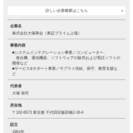
詳しい企業概要はこちら
企業名
株式会社大塚商会（東証プライム上場）
事業内容
■システムインテグレーション事業／コンピューター、
複合機、通信機器、ソフトウェアの販売および受託ソフトの
開発など
■サービス&サポート事業／サプライ供給、保守、教育支援な
ど
代表者
大塚 裕司
所在地
〒102-8573 東京都 千代田区飯田橋2-18-4
設立
1961年