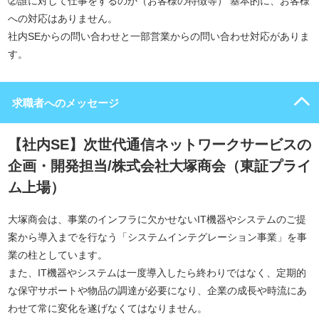
②誰に対して仕事をするのか（お客様の特徴等） 基本的に、お客様
への対応はありません。
社内SEからの問い合わせと一部営業からの問い合わせ対応がありま
す。
求職者へのメッセージ
【社内SE】次世代通信ネットワークサービスの
企画・開発担当/株式会社大塚商会（東証プライ
ム上場）
大塚商会は、事業のインフラに欠かせないIT機器やシステムのご提
案から導入までを行なう「システムインテグレーション事業」を事
業の柱としています。
また、IT機器やシステムは一度導入したら終わりではなく、定期的
な保守サポートや物品の調達が必要になり、企業の成長や時流にあ
わせて常に変化を遂げなくてはなりません。