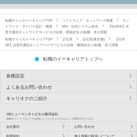
転職サイトのイーキャリアTOP
ソフトウェア・ネットワーク関連
ネッ
トワーク・サーバー設計・構築
MIS・社内システム担当
【社内SE】次
世代通信ネットワークサービスの企画・開発担当.の転職・求人情報
転職サイトのイーキャリアTOP
正社員
正社員(東京都)
【社内
SE】次世代通信ネットワークサービスの企画・開発担当.の転職・求人情報
転職のイーキャリアトップへ
各種設定
よくあるお問い合わせ
キャリオクのご紹介
SBヒューマンキャピタル株式会社
転職サイト イーキャリアはSBヒューマンキャピタルによって運営されています。
会社案内
お問い合わせ
利用規約
個人情報の取扱いについて