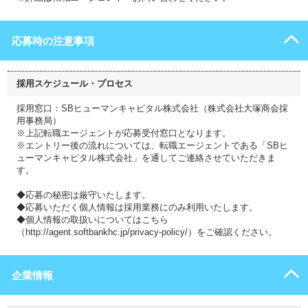
応募時の注意事項
採用スケジュール・プロセス
採用窓口：SBヒューマンキャピタル株式会社（株式会社大塚商会採
用事務局）
※上記転職エージェントが応募受付窓口となります。
※エントリー後の流れについては、転職エージェントである「SBヒ
ューマンキャピタル株式会社」を通してご連絡させていただきま
す。
◆応募の秘密は厳守いたします。
◆応募いただく個人情報は採用業務にのみ利用いたします。
◆個人情報の取扱いについてはこちら
（http://agent.softbankhc.jp/privacy-policy/）をご確認ください。
企業情報