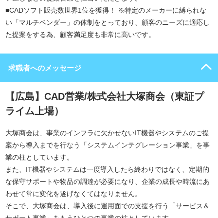
■CADソフト販売数世界1位を獲得！ ※特定のメーカーに縛られな
い「マルチベンダー」の体制をとっており、顧客のニーズに適応し
た提案をする為、顧客満足度も非常に高いです。
求職者へのメッセージ
【広島】CAD営業/株式会社大塚商会（東証プ
ライム上場）
大塚商会は、事業のインフラに欠かせないIT機器やシステムのご提
案から導入までを行なう「システムインテグレーション事業」を事
業の柱としています。
また、IT機器やシステムは一度導入したら終わりではなく、定期的
な保守サポートや物品の調達が必要になり、企業の成長や時流にあ
わせて常に変化を遂げなくてはなりません。
そこで、大塚商会は、導入後に運用面での支援を行う「サービス＆