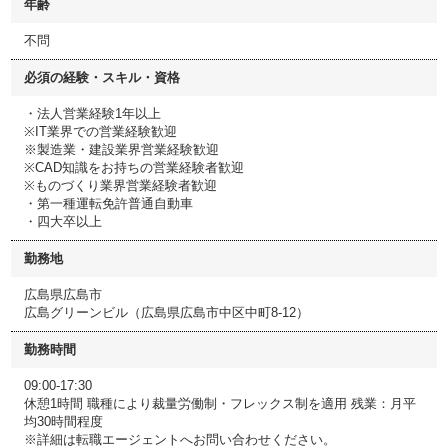
年齢
不問
必須の経験・スキル・資格
・法人営業経験1年以上
※IT業界での営業経験歓迎
※製造業・建設業界営業経験歓迎
※CAD知識をお持ちの営業経験者歓迎
※ものづくり業界営業経験者歓迎
・第一種運転免許普通自動車
・四大卒以上
勤務地
広島県広島市
広島グリーンビル（広島県広島市中区中町8-12）
勤務時間
09:00-17:30
休憩1時間 職種により裁量労働制・フレックス制を適用 残業：月平
均30時間程度
※詳細は転職エージェントへお問い合わせください。