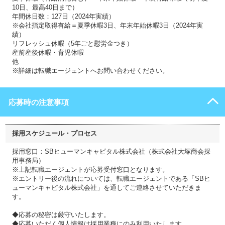
10日、最高40日まで）
年間休日数：127日（2024年実績）
※会社指定取得有給＝夏季休暇3日、年末年始休暇3日（2024年実
績）
リフレッシュ休暇（5年ごと慰労金つき）
産前産後休暇・育児休暇
他
※詳細は転職エージェントへお問い合わせください。
応募時の注意事項
採用スケジュール・プロセス
採用窓口：SBヒューマンキャピタル株式会社（株式会社大塚商会採
用事務局）
※上記転職エージェントが応募受付窓口となります。
※エントリー後の流れについては、転職エージェントである「SBヒ
ューマンキャピタル株式会社」を通してご連絡させていただきま
す。
◆応募の秘密は厳守いたします。
◆応募いただく個人情報は採用業務にのみ利用いたします。