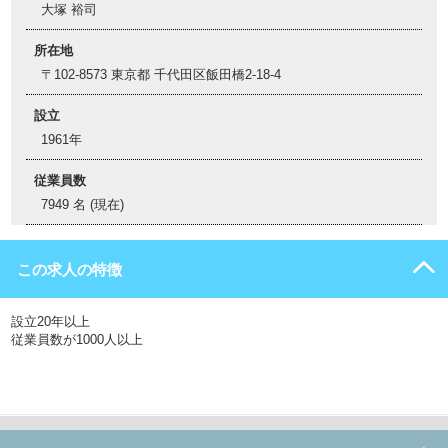
大塚 裕司
所在地
〒102-8573 東京都 千代田区飯田橋2-18-4
設立
1961年
従業員数
7949 名 (現在)
この求人の特徴
設立20年以上
従業員数が1000人以上