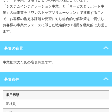
サポート事業」をもうひとつの事業の柱としています。
「システムインテグレーション事業」と「サービス＆サポート事
業」の両事業を「ワンストップソリューション」で連携すること
で、お客様の抱える課題や要望に対し総合的な解決策をご提供し、
お客様の事業のフェーズに即した戦略的なIT活用を継続的に支援し
ます。
募集の背景
事業拡大のための増員募集です。
募集条件
雇用形態
正社員