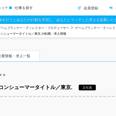
仕事を探す
会員登録
ャリア
録を行うとあなたの行動を学習し、あなたにマッチした求人を提案いた
ゲームプランナー・ディレクター・プロデューサー
ゲームプランナー・ディレク
ンシューマータイトル／東京.の転職・求人情報
企業情報・求人一覧
ｅｓ
コンシューマータイトル／東京.
正社員