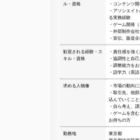
ル・資格
・コンテンツ開
・アソシエイト
る実務経験
・ゲーム開発（
・外部制作会社
・宣伝、販促企
歓迎される経験・ス
・責任感を強く
キル・資格
・協調性と自己
・調整能力をお
・語学力（英語
求める人物像
・市場の動向に
・取引先、他部
込んでいくこと
・自ら考え、課
・ゲームを含む
お持ちの方
勤務地
東京都