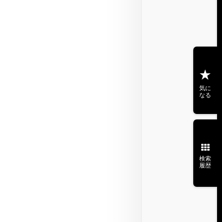
気に
なる
検索
履歴