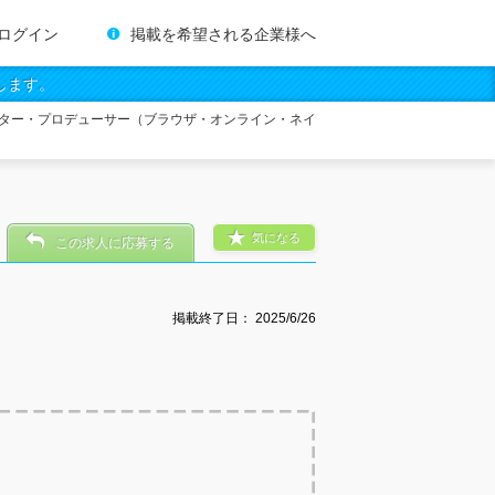
ログイン
掲載を希望される企業様へ
します。
ター・プロデューサー（ブラウザ・オンライン・ネイ
気になる
この求人に応募する
掲載終了日：
2025/6/26