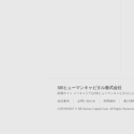
SBヒューマンキャピタル株式会社
転職サイト イーキャリアはSBヒューマンキャピタルに
会社案内
お問い合わせ
利用規約
個人情
COPYRIGHT © SB Human Capital Corp. All Rights Reserve