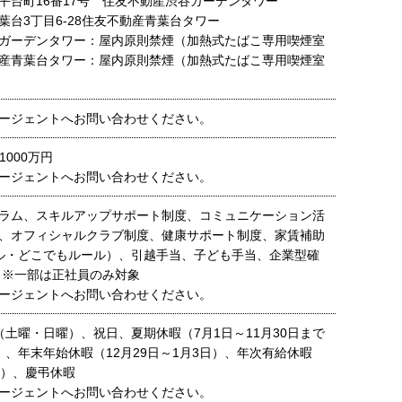
平台町16番17号 住友不動産渋谷ガーデンタワー
葉台3丁目6-28住友不動産青葉台タワー
ガーデンタワー：屋内原則禁煙（加熱式たばこ専用喫煙室
産青葉台タワー：屋内原則禁煙（加熱式たばこ専用喫煙室
ージェントへお問い合わせください。
1000万円
ージェントへお問い合わせください。
ラム、スキルアップサポート制度、コミュニケーション活
、オフィシャルクラブ制度、健康サポート制度、家賃補助
ル・どこでもルール）、引越手当、子ども手当、企業型確
 ※一部は正社員のみ対象
ージェントへお問い合わせください。
（土曜・日曜）、祝日、夏期休暇（7月1日～11月30日まで
）、年末年始休暇（12月29日～1月3日）、年次有給休暇
間）、慶弔休暇
ージェントへお問い合わせください。