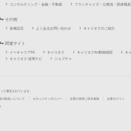
コンサルティング・金融・不動産
フランチャイズ・公務員・団体職員
その他
各種設定
よくあるお問い合わせ
キャリオクのご紹介
関連サイト
イーキャリアFA
キャリオク
キャリオクfor動物病院
キ
キャリオク 採用ナビ
ジョブチャ
よって運営されています。
報の取扱いについて
セキュリティポリシー
企業の採用ご担当者様
企業ログイン
d.