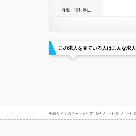
待遇・福利厚生
この求人を見ている人はこんな求人
転職サイトのイーキャリア TOP
正社員
正社員