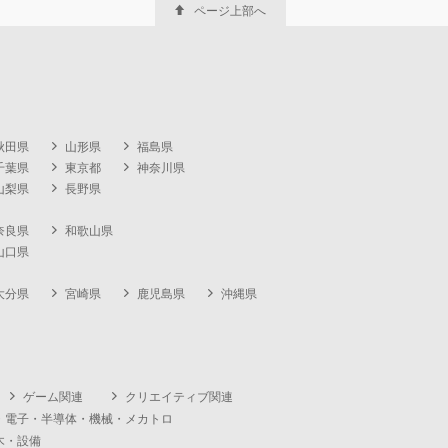
ページ上部へ
秋田県
山形県
福島県
千葉県
東京都
神奈川県
山梨県
長野県
奈良県
和歌山県
山口県
大分県
宮崎県
鹿児島県
沖縄県
ゲーム関連
クリエイティブ関連
・電子・半導体・機械・メカトロ
木・設備