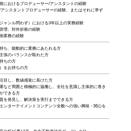
発におけるプロデューサー/アシスタントの経験
/アシスタントプロデューサーの経験、またはそれに準ず
ジャンル問わず）における3年以上の実務経験
管理、対外折衝の経験
画業務の経験
持ち、能動的に業務にあたれる方
主張のバランスが取れた方
持ちの方
）をお持ちの方
注目し、数値感覚に長けた方
署など周囲と積極的に協働し、全社を意識し主体的に巻き
ができる方
題を発見し、解決策を実行までできる方
エンターテイメントコンテンツ全般への強い興味・関心を