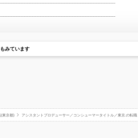
もみています
(東京都)
アシスタントプロデューサー／コンシューマータイトル／東京.の転職