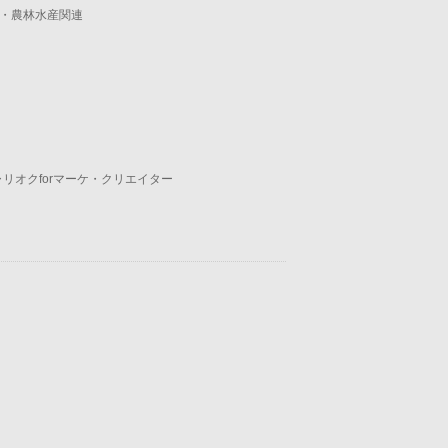
・農林水産関連
ャリオクforマーケ・クリエイター