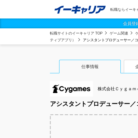
転職ならイーキ
会員登
転職サイトのイーキャリア TOP
ゲーム関連
ティブアプリ）
アシスタントプロデューサー／コ
仕事情報
株式会社Ｃｙｇａｍ
アシスタントプロデューサー／