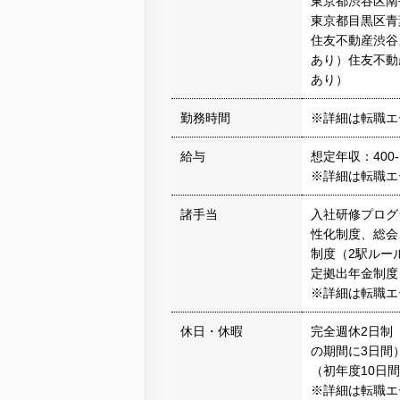
東京都渋谷区南
東京都目黒区青
住友不動産渋谷
あり）住友不動
あり）
勤務時間
※詳細は転職エ
給与
想定年収：400-
※詳細は転職エ
諸手当
入社研修プログ
性化制度、総会
制度（2駅ルー
定拠出年金制度
※詳細は転職エ
休日・休暇
完全週休2日制
の期間に3日間
（初年度10日
※詳細は転職エ