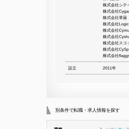
株式会社シテ
株式会社Cygame
株式会社草薙
株式会社LogicL
株式会社Cymus
株式会社Cysha
株式会社スコ
株式会社CySph
株式会社flagg
設立
2011年
別条件で転職・求人情報を探す