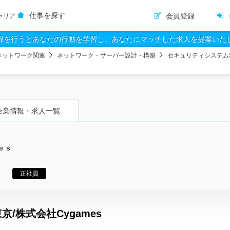
仕事を探す
会員登録
ャリア
録を行うとあなたの行動を学習し、あなたにマッチした求人を提案いた
ネットワーク関連
ネットワーク・サーバー設計・構築
セキュリティシステム
企業情報・求人一覧
ｅｓ
正社員
/株式会社Cygames