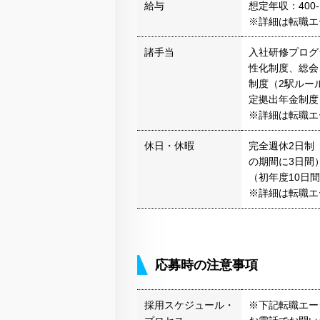
給与
想定年収：400-
※詳細は転職エ
諸手当
入社研修プログ
性化制度、総会
制度（2駅ルー
定拠出年金制度
※詳細は転職エ
休日・休暇
完全週休2日制
の期間に3日間
（初年度10日
※詳細は転職エ
応募時の注意事項
採用スケジュール・
※下記転職エー