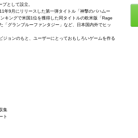
ループとして設立。
11年9月にリリースした第一弾タイトル「神撃のバハムー
の売上ランキングで米国1位を獲得した同タイトルの欧米版「Rage
リースした「グランブルーファンタジー」など、日本国内外でヒッ
ビジョンのもと、ユーザーにとっておもしろいゲームを作る
収集
ート