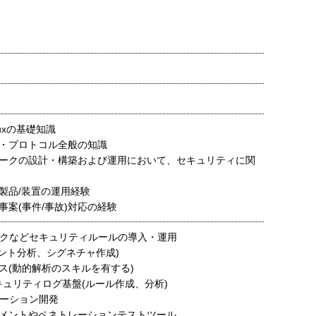
inuxの基礎知識
・プロトコル全般の知識
ークの設計・構築および運用において、セキュリティに関
製品/装置の運用経験
事案(事件/事故)対応の経験
マークなどセキュリティルールの導入・運用
(イベント分析、シグネチャ作成)
ス(動的解析のスキルを有する)
セキュリティログ基盤(ルール作成、分析)
ケーション開発
メントやペネトレーションテストツール