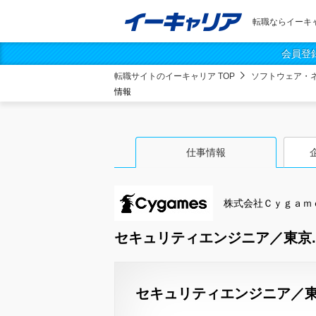
転職ならイーキ
会員登
転職サイトのイーキャリア TOP
ソフトウェア・
情報
仕事情報
株式会社Ｃｙｇａｍ
セキュリティエンジニア／東京.
セキュリティエンジニア／東京