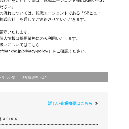
合わせをいただく際は「転職エージェント宛のお問い合わ
ださい。
の流れについては、転職エージェントである「SBヒュー
株式会社」を通してご連絡させていただきます。
厳守いたします。
個人情報は採用業務にのみ利用いたします。
扱いについてはこちら
t.softbankhc.jp/privacy-policy/）をご確認ください。
クラス企業
3年連続売上UP
詳しい企業概要はこちら
ｇａｍｅｓ