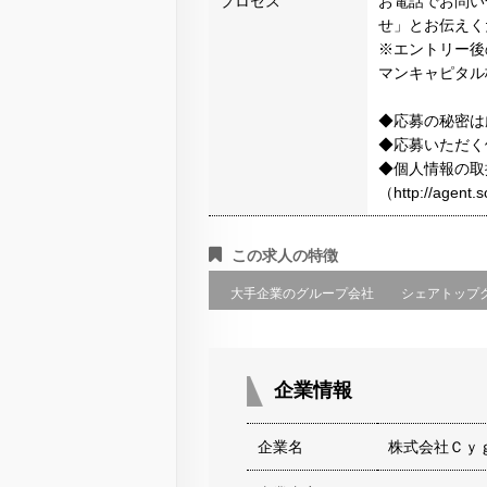
プロセス
お電話でお問い
せ」とお伝えく
※エントリー後
マンキャピタル
◆応募の秘密は
◆応募いただく
◆個人情報の取
（http://agen
この求人の特徴
大手企業のグループ会社
シェアトップ
企業情報
企業名
株式会社Ｃｙ