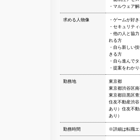
・マルウェア解
求める人物像
・ゲームが好き
・セキュリティ
・他の人と協力
れる方
・自ら新しい技
きる方
・自ら進んでタ
・提案をわかり
勤務地
東京都
東京都渋谷区南
東京都目黒区青
住友不動産渋谷
あり）住友不動
あり）
勤務時間
※詳細は転職エ