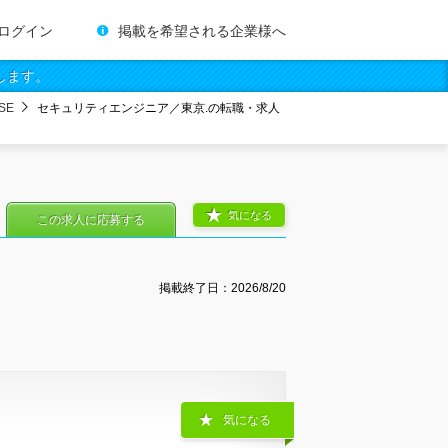
ログイン
掲載を希望される企業様へ
します。
SE
セキュリティエンジニア／東京.の転職・求人
気になる
この求人に応募する
掲載終了日：
2026/8/20
気になる