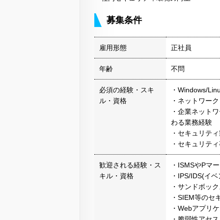
募集条件
雇用形態
正社員
年齢
不問
必須の経験・スキ
・Windows/L
ル・資格
・ネットワーク
・企業ネットワ
わる業務経験
・セキュリティ
・セキュリティ
歓迎される経験・ス
・ISMSやP
キル・資格
・IPS/IDS
・サンドボック
・SIEM等の
・Webアプリ
・脆弱性アセス