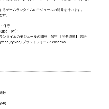
するゲームランタイムのモジュールの開発を行います。
ます。
開発・保守
の開発・保守
ムランタイムのモジュールの開発・保守 【開発環境】 言語:
 for Python(PySide) プラットフォーム: Windows
経験
経験