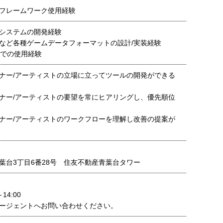
UIフレームワーク使用経験
システムの開発経験
など各種ゲームデータフォーマットの設計/実装経験
業務での使用経験
ナー/アーティストの立場に立ってツールの開発ができる
ナー/アーティストの要望を常にヒアリングし、優先順位
ナー/アーティストのワークフローを理解し改善の提案が
葉台3丁目6番28号 住友不動産青葉台タワー
14:00
ージェントへお問い合わせください。