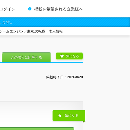
ログイン
掲載を希望される企業様へ
します。
ゲームエンジン／東京.の転職・求人情報
気になる
この求人に応募する
掲載終了日：
2026/8/20
気になる