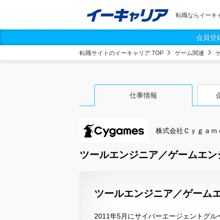
転職ならイーキ
会員登
転職サイトのイーキャリア TOP
ゲーム関連
仕事情報
株式会社Ｃｙｇａｍ
ツールエンジニア／ゲームエン
ツールエンジニア／ゲームエン
2011年5月にサイバーエージェントグ