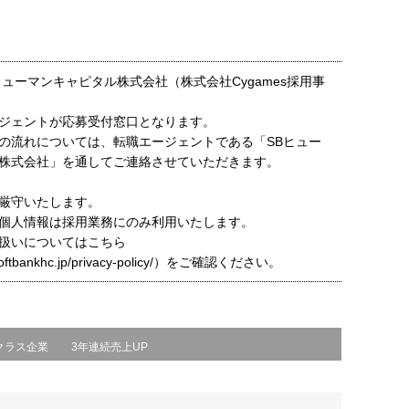
ヒューマンキャピタル株式会社（株式会社Cygames採用事
ジェントが応募受付窓口となります。
の流れについては、転職エージェントである「SBヒュー
株式会社」を通してご連絡させていただきます。
厳守いたします。
個人情報は採用業務にのみ利用いたします。
扱いについてはこちら
t.softbankhc.jp/privacy-policy/）をご確認ください。
クラス企業
3年連続売上UP