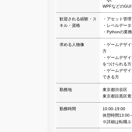
WPFなどのG
歓迎される経験・ス
・アセット管理
キル・資格
・レベルデータ
・Pythonの
求める人物像
・ゲームデザイ
方
・ゲームデザイ
をつけられる方
・ゲームデザイ
できる方
勤務地
東京都渋谷区
東京都目黒区青
勤務時間
10:00-19:00
休憩時間13:00～
※詳細は転職エ