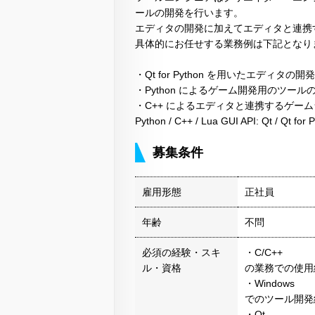
ールの開発を行います。
エディタの開発に加えてエディタと連携
具体的にお任せする業務例は下記となり
・Qt for Python を用いたエディタの
・Python によるゲーム開発用のツール
・C++ によるエディタと連携するゲー
Python / C++ / Lua GUI API: Qt / Qt
募集条件
雇用形態
正社員
年齢
不問
必須の経験・スキ
・C/C++
ル・資格
の業務での使用
・Windows
でのツール開発
・Qt,