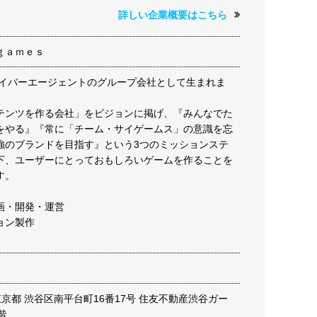
詳しい企業概要はこちら
ｇａｍｅｓ
はサイバーエージェントのグループ会社として生まれま
テンツを作る会社」をビジョンに掲げ、『みんなでた
をやる』『常に「チーム・サイゲームス」の意識を忘
強のブランドを目指す』という3つのミッションステ
下、ユーザーにとっておもしろいゲームを作ることを
す。
画・開発・運営
ョン製作
2 東京都 渋谷区南平台町16番17号 住友不動産渋谷ガー
階