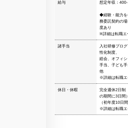
給与
想定年収：400-
◆経験・能力を
務委託契約の場
度あり
※詳細は転職エ
諸手当
入社研修プログ
性化制度、
総会、オフィシ
手当、子ども手
他
※詳細は転職エ
休日・休暇
完全週休2日制
の期間に3日間
（初年度10日
※詳細は転職エ