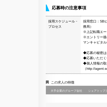
応募時の注意事項
採用スケジュール・
採用窓口：SB
プロセス
務局）
※上記転職エー
※エントリー後
マンキャピタル
◆応募の秘密は
◆応募いただく
◆個人情報の取
（http://agen
この求人の特徴
大手企業のグループ会社
シェアトップ