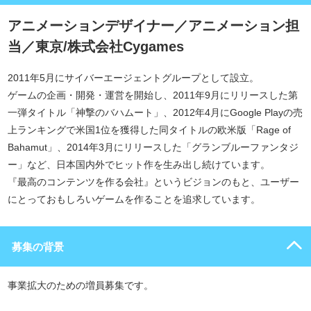
アニメーションデザイナー／アニメーション担
当／東京/株式会社Cygames
2011年5月にサイバーエージェントグループとして設立。
ゲームの企画・開発・運営を開始し、2011年9月にリリースした第
一弾タイトル「神撃のバハムート」、2012年4月にGoogle Playの売
上ランキングで米国1位を獲得した同タイトルの欧米版「Rage of
Bahamut」、2014年3月にリリースした「グランブルーファンタジ
ー」など、日本国内外でヒット作を生み出し続けています。
『最高のコンテンツを作る会社』というビジョンのもと、ユーザー
にとっておもしろいゲームを作ることを追求しています。
募集の背景
事業拡大のための増員募集です。