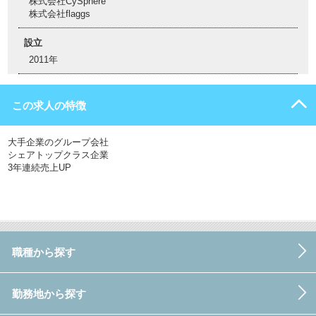
株式会社CySphere
株式会社flaggs
設立
2011年
この求人の特徴
大手企業のグループ会社
シェアトップクラス企業
3年連続売上UP
職種から探す
勤務地から探す