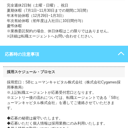
完全週休2日制（土曜・日曜）、祝日
夏期休暇（7月1日~11月30日までの期間に3日間）
年末年始休暇（12月29日~1月3日）
年次有給休暇（初年度は入社日に10日間付与）
慶弔休暇
※業務委託契約の場合、休日休暇はこの限りではありません。
※詳細は転職エージェントへお問い合わせください。
応募時の注意事項
採用スケジュール・プロセス
採用窓口：SBヒューマンキャピタル株式会社（株式会社Cygames採
用事務局）
※上記転職エージェントが応募受付窓口となります。
※エントリー後の流れについては、転職エージェントである「SBヒ
ューマンキャピタル株式会社」を通してご連絡させていただきま
す。
◆応募の秘密は厳守いたします。
◆応募いただく個人情報は採用業務にのみ利用いたします。