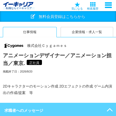
転職ならイーキャリア
気になる
検索履歴
無料会員登録はこちらから
仕事情報
企業情報・求人一覧
株式会社Ｃｙｇａｍｅｓ
アニメーションデザイナー／アニメーション担
当／東京.
正社員
掲載終了日：
2026/8/20
2Dキャラクターのモーション作成 2Dエフェクトの作成 ゲーム内演
出の作成/提案 等
求職者へのメッセージ