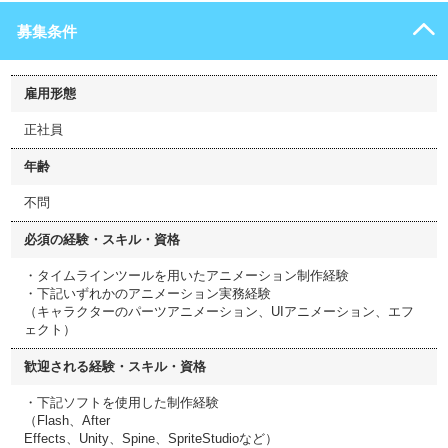
募集条件
雇用形態
正社員
年齢
不問
必須の経験・スキル・資格
・タイムラインツールを用いたアニメーション制作経験
・下記いずれかのアニメーション実務経験
（キャラクターのパーツアニメーション、UIアニメーション、エフ
ェクト）
歓迎される経験・スキル・資格
・下記ソフトを使用した制作経験
（Flash、After
Effects、Unity、Spine、SpriteStudioなど）