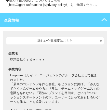
◆個人情報の取扱いについてはこちら
（http://agent.softbankhc.jp/privacy-policy/）をご確認ください。
企業情報
詳しい企業概要はこちら
企業名
株式会社Ｃｙｇａｍｅｓ
事業内容
Cygamesはサイバーエージェントのグループ会社として生ま
れました。
「最高のコンテンツを作る会社」をビジョンに掲げ、『みんな
でたくさんゲームをやる』『常に「チーム・サイゲームス」の
意識を忘れない』『最強のブランドを目指す』という3つのミ
ッションステートメントの下、ユーザーにとっておもしろいゲ
ームを作ることを追及しています。