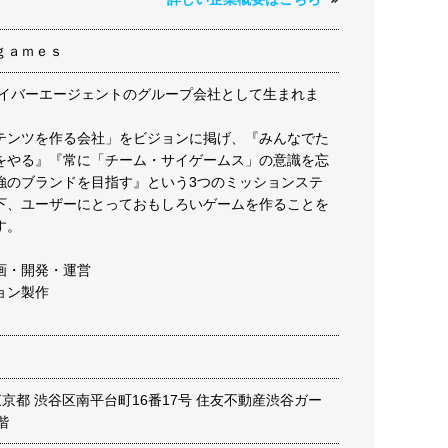
ｇａｍｅｓ
はサイバーエージェントのグループ会社として生まれま
テンツを作る会社」をビジョンに掲げ、『みんなでた
をやる』『常に「チーム・サイゲームス」の意識を忘
強のブランドを目指す』という3つのミッションステ
下、ユーザーにとっておもしろいゲームを作ることを
す。
画・開発・運営
ョン製作
2 東京都 渋谷区南平台町16番17号 住友不動産渋谷ガー
階