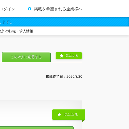
ログイン
掲載を希望される企業様へ
します。
東京.の転職・求人情報
気になる
この求人に応募する
掲載終了日：
2026/8/20
気になる