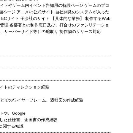
サイトやゲーム内イベント告知用の特設ページ ゲームのプロ
画ページ アニメの公式サイト 自社開発のシステムが入った
ECサイト 子会社のサイト 【具体的な業務】 制作するWeb
と管理 各部署との制作窓口及び、打合せのファシリテーショ
ド、サーバーサイド等）の舵取り 制作物のリリース対応
サイトのディレクション経験
XDなどでのワイヤーフレーム、遷移図の作成経験
や、Google
した仕様書、企画書の作成経験
Sに関する知識