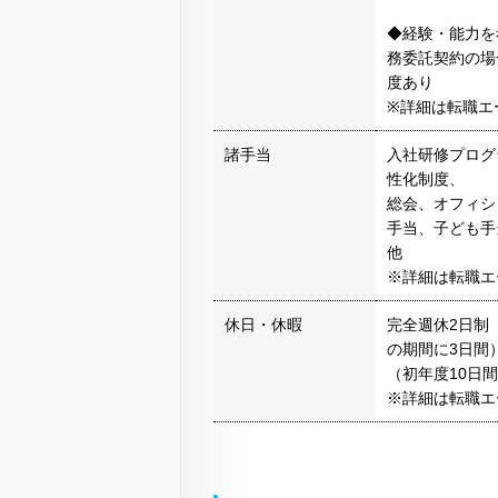
◆経験・能力を
務委託契約の場
度あり
※詳細は転職エ
諸手当
入社研修プログ
性化制度、
総会、オフィシ
手当、子ども手
他
※詳細は転職エ
休日・休暇
完全週休2日制
の期間に3日間
（初年度10日
※詳細は転職エ