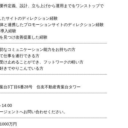
の要件定義、設計、立ち上げから運用までをワンストップで
用したサイトのディレクション経験
媒体と連携したプロモーションサイトのディレクション経験
の導入経験
を見つけ改善提案した経験
切なコミュニケーション能力をお持ちの方
て仕事を遂行できる方
受け止めることができ、フットワークの軽い方
好きでやりこんでいる方
葉台3丁目6番28号 住友不動産青葉台タワー
14:00
ージェントへお問い合わせください。
1000万円