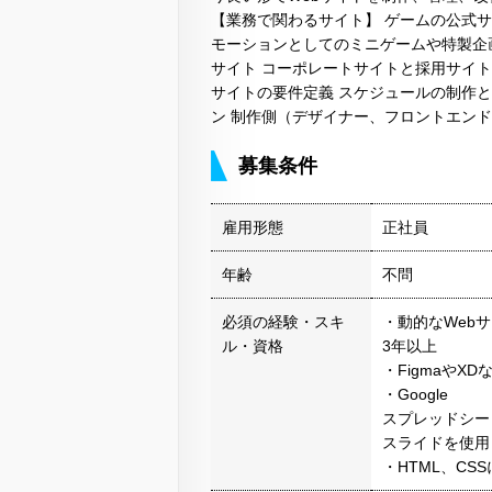
【業務で関わるサイト】 ゲームの公式
モーションとしてのミニゲームや特製企
サイト コーポレートサイトと採用サイト 
サイトの要件定義 スケジュールの制作
ン 制作側（デザイナー、フロントエン
募集条件
雇用形態
正社員
年齢
不問
必須の経験・スキ
・動的なWeb
ル・資格
3年以上
・Figmaや
・Google
スプレッドシート
スライドを使用
・HTML、CS