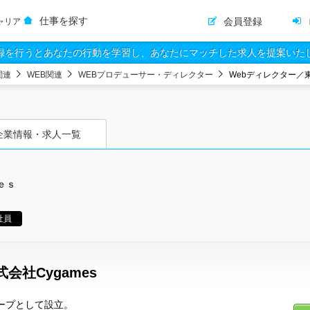
仕事を探す
会員登録
ャリア
録を行うとあなたの行動を学習し、あなたにマッチした求人を提案いた
関連
WEB関連
WEBプロデューサー・ディレクター
Webディレクター／
企業情報・求人一覧
ｅｓ
社員
会社Cygames
ループとして設立。