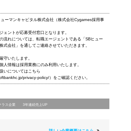
ヒューマンキャピタル株式会社（株式会社Cygames採用事
ジェントが応募受付窓口となります。
の流れについては、転職エージェントである「SBヒュー
株式会社」を通してご連絡させていただきます。
厳守いたします。
個人情報は採用業務にのみ利用いたします。
扱いについてはこちら
t.softbankhc.jp/privacy-policy/）をご確認ください。
クラス企業
3年連続売上UP
詳しい企業概要はこちら