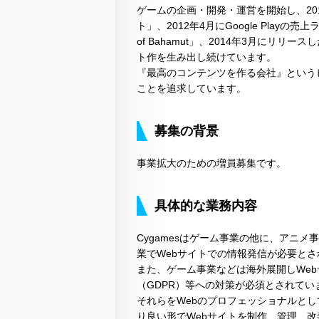
ゲームの企画・開発・運営を開始し、20
ト」、2012年4月にGoogle Play
of Bahamut」、2014年3月にリ
ト作を生み出し続けています。
『最高のコンテンツを作る会社』という
ことを追求しています。
募集の背景
事業拡大のための増員募集です。
具体的な業務内容
Cygamesはゲーム事業の他に、アニ
業でWebサイトでの情報発信が必要と
また、ゲーム事業などは海外展開しWe
（GDPR）等への対策が必須とされてい
それらをWebのプロフェッショナルと
り良い形でWebサイトを制作、管理、