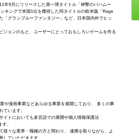
11年9月にリリースした第一弾タイトル「神撃のバハムー
の売上ランキングで米国1位を獲得した同タイトルの欧米版「Rage
リースした「グランブルーファンタジー」など、日本国内外でヒッ
ビジョンのもと、ユーザーにとっておもしろいゲームを作る
メ事業や漫画事業などあらゆる事業を展開しており、 多くの事
されています。
bサイトにおいても多言語での展開や個人情報保護法
ます。
して様々な業界・職種の方と関わり、 連携を取りながら、よ
改善していただきます。