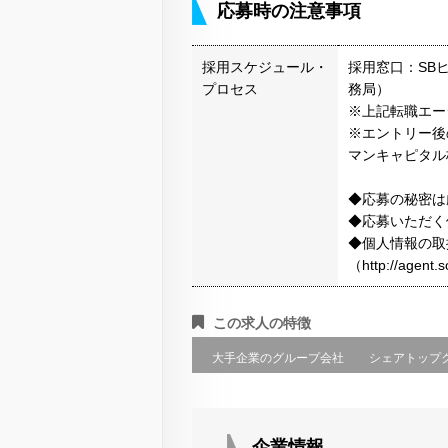
応募時の注意事項
採用スケジュール・
採用窓口：SB
プロセス
務局）
※上記転職エー
※エントリー後
マンキャピタル
◆応募の秘密は
◆応募いただく
◆個人情報の取
（http://agen
この求人の特徴
大手企業のグループ会社
シェアトップ
企業情報