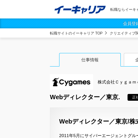
転職ならイーキ
会員登
転職サイトのイーキャリア TOP
クリエイティブ
仕事情報
株式会社Ｃｙｇａｍ
Webディレクター／東京.
正
Webディレクター／東京/株式
2011年5月にサイバーエージェントグ